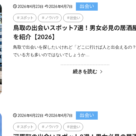
出会い
2026年4月23日
2026年4月7日
スポット
ノウハウ
出会い
鳥取の出会いスポット7選！男女必見の居酒
を紹介【2026】
鳥取で出会いを探したいけれど「どこに行けば人と出会えるの
でいる方も多いのではないでしょうか…
続きを読む
出会い
2026年4月22日
2026年4月7日
スポット
ノウハウ
出会い