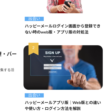
出会い
ハッピーメールログイン画面から登録でき
ない時のweb版・アプリ版の対処法
屋・バー
密集する活
出会い
ハッピーメールアプリ版｜Web版との違い
や使い方・ログイン方法を解説