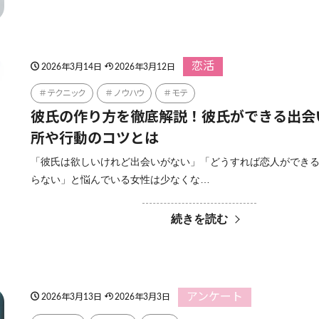
恋活
2026年3月14日
2026年3月12日
テクニック
ノウハウ
モテ
彼氏の作り方を徹底解説！彼氏ができる出会
所や行動のコツとは
「彼氏は欲しいけれど出会いがない」「どうすれば恋人ができ
らない」と悩んでいる女性は少なくな…
続きを読む
アンケート
2026年3月13日
2026年3月3日