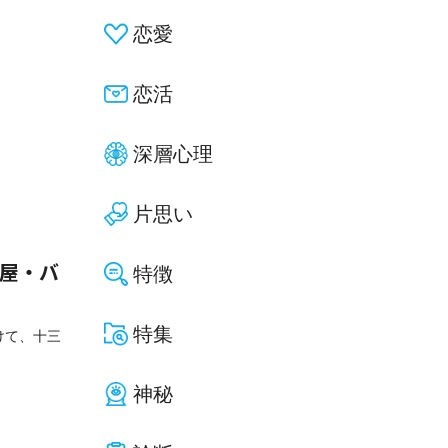
恋愛
恋活
深層心理
片思い
特徴
酒屋・バ
特集
けて、十三
神秘