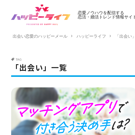
恋愛ノウハウを配信する
恋活・婚活トレンド情報サイ
出会い恋愛のハッピーメール
ハッピーライフ
「出会い
TAG
「出会い」一覧