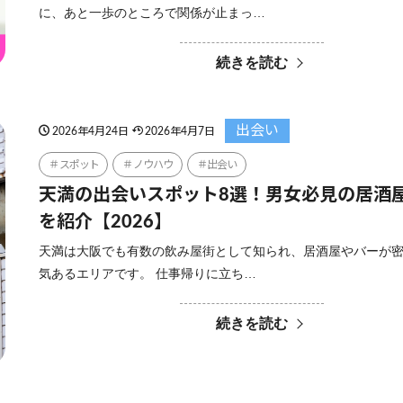
に、あと一歩のところで関係が止まっ…
続きを読む
出会い
2026年4月24日
2026年4月7日
スポット
ノウハウ
出会い
天満の出会いスポット8選！男女必見の居酒
を紹介【2026】
天満は大阪でも有数の飲み屋街として知られ、居酒屋やバーが
気あるエリアです。 仕事帰りに立ち…
続きを読む