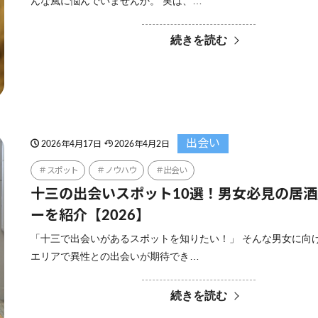
んな風に悩んでいませんか。 実は、…
続きを読む
出会い
2026年4月17日
2026年4月2日
スポット
ノウハウ
出会い
十三の出会いスポット10選！男女必見の居
ーを紹介【2026】
「十三で出会いがあるスポットを知りたい！」 そんな男女に向
エリアで異性との出会いが期待でき…
続きを読む