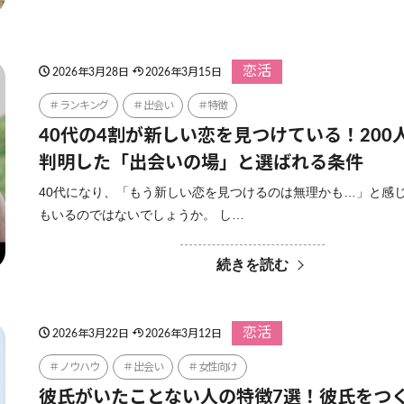
恋活
2026年3月28日
2026年3月15日
ランキング
出会い
特徴
40代の4割が新しい恋を見つけている！200
判明した「出会いの場」と選ばれる条件
40代になり、「もう新しい恋を見つけるのは無理かも…」と感
もいるのではないでしょうか。 し…
続きを読む
恋活
2026年3月22日
2026年3月12日
ノウハウ
出会い
女性向け
彼氏がいたことない人の特徴7選！彼氏をつ