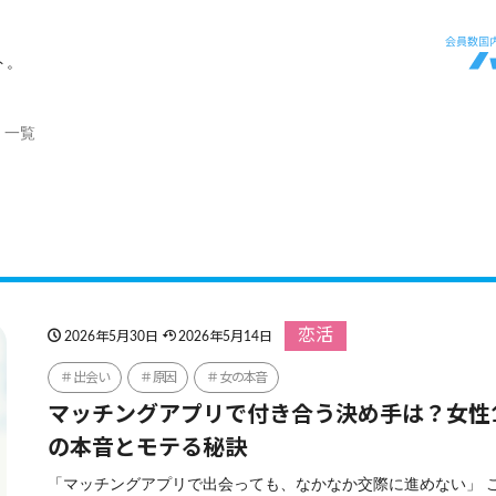
ト。
」一覧
恋活
2026年5月30日
2026年5月14日
出会い
原因
女の本音
マッチングアプリで付き合う決め手は？女性1
の本音とモテる秘訣
「マッチングアプリで出会っても、なかなか交際に進めない」 