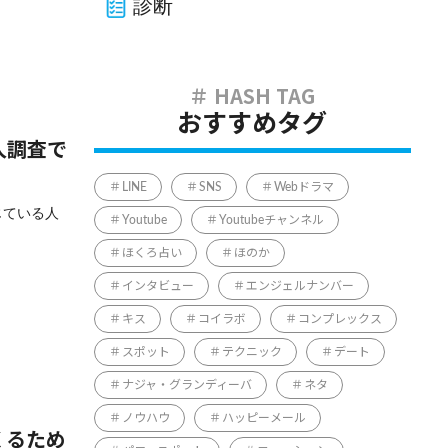
診断
おすすめタグ
人調査で
LINE
SNS
Webドラマ
じている人
Youtube
Youtubeチャンネル
ほくろ占い
ほのか
インタビュー
エンジェルナンバー
キス
コイラボ
コンプレックス
スポット
テクニック
デート
ナジャ・グランディーバ
ネタ
ノウハウ
ハッピーメール
くるため