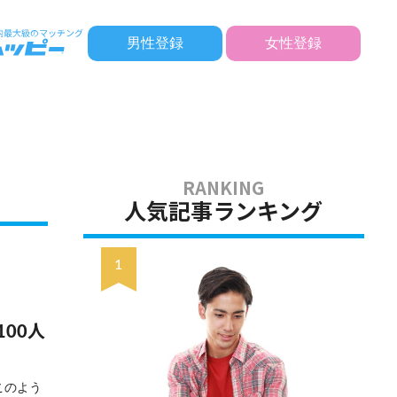
男性登録
女性登録
人気記事ランキング
00人
このよう