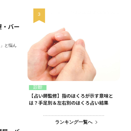
屋・バー
？」と悩ん
診断
【占い師監修】指のほくろが示す意味と
は？手足別＆左右別のほくろ占い結果
ランキング一覧へ