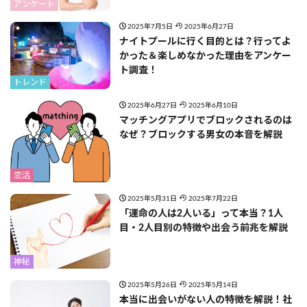
アンケート
2025年7月5日
2025年6月27日
ナイトプールに行く目的とは？行ってよ
かった＆楽しめなかった理由をアンケー
ト調査！
トレンド
2025年6月27日
2025年6月10日
マッチングアプリでブロックされるのは
なぜ？ブロックする男女の本音を解説
恋活
2025年5月31日
2025年7月22日
「運命の人は2人いる」って本当？1人
目・2人目別の特徴や出会う前兆を解説
神秘
2025年5月26日
2025年5月14日
本当に出会いがない人の特徴を解説！社