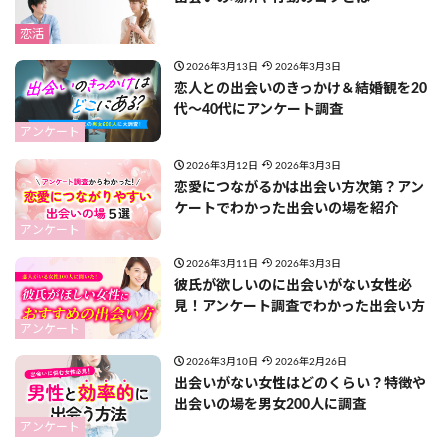
恋活
2026年3月13日
2026年3月3日
恋人との出会いのきっかけ＆結婚観を20
代〜40代にアンケート調査
アンケート
2026年3月12日
2026年3月3日
恋愛につながるかは出会い方次第？アン
ケートでわかった出会いの場を紹介
アンケート
2026年3月11日
2026年3月3日
彼氏が欲しいのに出会いがない女性必
見！アンケート調査でわかった出会い方
アンケート
2026年3月10日
2026年2月26日
出会いがない女性はどのくらい？特徴や
出会いの場を男女200人に調査
アンケート