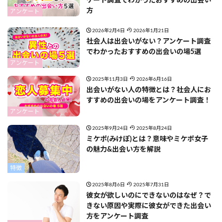
ケート調査でわかったおすすめの出会い
方
アンケート
2026年2月4日
2026年1月21日
社会人は出会いがない？アンケート調査
でわかったおすすめの出会いの場5選
アンケート
2025年11月3日
2026年6月16日
出会いがない人の特徴とは？社会人にお
すすめの出会いの場をアンケート調査！
アンケート
2025年9月24日
2025年8月24日
ミケポ(みけぽ)とは？意味やミケポ女子
の魅力&出会い方を解説
特徴
2025年8月6日
2025年7月31日
彼女が欲しいのにできないのはなぜ？で
きない原因や実際に彼女ができた出会い
方をアンケート調査