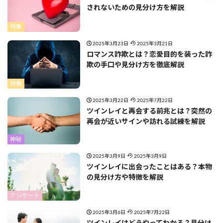
されないための見分け方を解説
特集
2025年3月23日
2025年3月21日
ロマンス詐欺とは？恋愛目的を装った詐
欺の手口や見分け方を徹底解説
特集
2025年3月22日
2025年7月22日
ツインレイと再会する前兆とは？突然の
再会が近いサインや訪れる試練を解説
神秘
2025年3月9日
2025年3月9日
ツインレイに出会ったことはある？本物
の見分け方や特徴を解説
アンケート
2025年3月6日
2025年7月22日