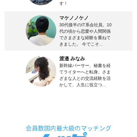
す！
マケノノケノ
30代後半のIT系会社員。10
代の頃から恋愛や人間関係
でさまざまな経験を重ねて
きました。 今でこそ...
渡邉 みなみ
新幹線パーサー、秘書を経
てライターへと転身。さま
ざまな人との交流経験を活
かして、人生に役立つ...