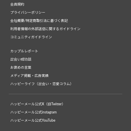
会員規約
プライバシーポリシー
会社概要/特定商取引法に基づく表記
利用者情報の外部送信に関するガイドライン
コミュニティガイドライン
カップルレポート
出会い成功談
お褒めの言葉
メディア掲載・広告実績
ハッピーライフ（出会い・恋愛コラム）
ハッピーメール公式X（旧Twitter）
ハッピーメール公式instagram
ハッピーメール公式YouTube