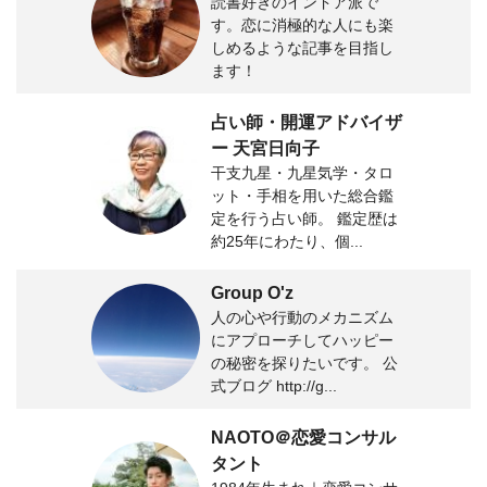
読書好きのインドア派で
す。恋に消極的な人にも楽
しめるような記事を目指し
ます！
占い師・開運アドバイザ
ー 天宮日向子
干支九星・九星気学・タロ
ット・手相を用いた総合鑑
定を行う占い師。 鑑定歴は
約25年にわたり、個...
Group O'z
人の心や行動のメカニズム
にアプローチしてハッピー
の秘密を探りたいです。 公
式ブログ http://g...
NAOTO＠恋愛コンサル
タント