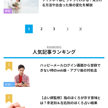
ツインレイはどうやってわかる？見分け
る方法や出会った後の変化を解説
神秘
1
2
3
人気記事ランキング
ハッピーメールログイン画面から登録で
きない時のweb版・アプリ版の対処法
出会い
【占い師監修】指のほくろが示す意味と
は？手足別＆左右別のほくろ占い結果