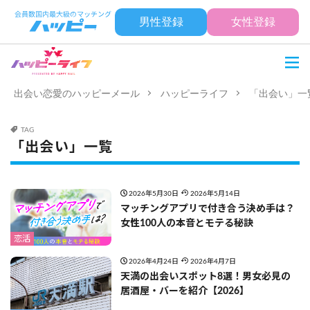
男性登録
女性登録
出会い恋愛のハッピーメール
ハッピーライフ
「出会い」一
TAG
「出会い」一覧
2026年5月30日
2026年5月14日
マッチングアプリで付き合う決め手は？
女性100人の本音とモテる秘訣
恋活
2026年4月24日
2026年4月7日
天満の出会いスポット8選！男女必見の
居酒屋・バーを紹介【2026】