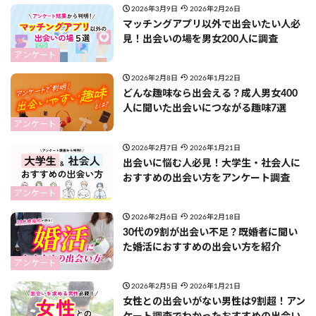
2026年3月9日
2026年2月26日
マッチングアプリ以外で出会いたい人必
見！出会いの場を男女200人に調査
アンケート
2026年2月8日
2026年1月22日
どんな趣味なら出会える？成人男女400
人に聞いた出会いにつながる趣味7選
アンケート
2026年2月7日
2026年1月21日
出会いに悩む人必見！大学生・社会人に
おすすめの出会い方をアンケート調査
アンケート
2026年2月6日
2026年2月18日
30代の9割が出会い不足？既婚者に聞い
た婚活におすすめの出会い方を紹介
アンケート
2026年2月5日
2026年1月21日
女性との出会いがない男性は9割超！アン