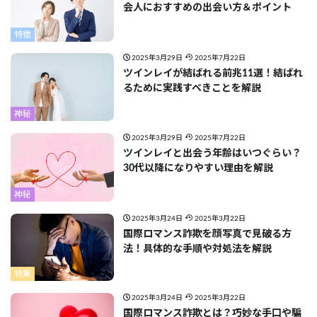
会人におすすめの出会い方＆ポイント
特徴
2025年3月29日
2025年7月22日
ツインレイが結ばれる前兆11選！結ばれ
るために実践すべきことを解説
神秘
2025年3月29日
2025年7月22日
ツインレイと出会う年齢はいつぐらい？
30代以降になりやすい理由を解説
神秘
2025年3月24日
2025年3月22日
国際ロマンス詐欺を顔写真で見破る方
法！具体的な手順や対処法を解説
特集
2025年3月24日
2025年3月22日
国際ロマンス詐欺とは？巧妙な手口や騙