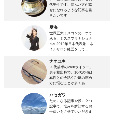
代男性です。読んだ方が幸
せになれるような記事を書
きたいです！
夏海
世界五大ミスコンの一つで
ある、ミススプラナショナ
ルの2019年日本代表兼、ネ
イルサロン経営をして...
ナオユキ
20代後半のWebライター。
男子校出身で、10代の頃は
異性との会話や距離の縮め
方に悩むことが多くあ...
ハセガワ
ためになる記事や役に立つ
記事で、悩みを解決するお
手伝いをさせていただきま