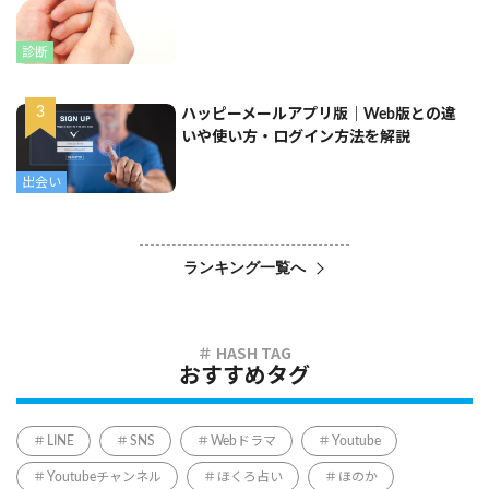
診断
ハッピーメールアプリ版｜Web版との違
いや使い方・ログイン方法を解説
出会い
ランキング一覧へ
おすすめタグ
LINE
SNS
Webドラマ
Youtube
Youtubeチャンネル
ほくろ占い
ほのか