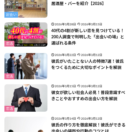
居酒屋・バーを紹介【2026】
出会い
2026年3月28日
2026年3月15日
40代の4割が新しい恋を見つけている！
200人調査で判明した「出会いの場」と
選ばれる条件
恋活
2026年3月22日
2026年3月12日
彼氏がいたことない人の特徴7選！彼氏
をつくるために大切なポイントを解説
恋活
2026年3月15日
2026年3月12日
彼女が欲しい社会人必見！普段意識すべ
きことやおすすめの出会い方を解説
恋活
2026年3月14日
2026年3月12日
彼氏の作り方を徹底解説！彼氏ができる
出会いの場所や行動のコツとは