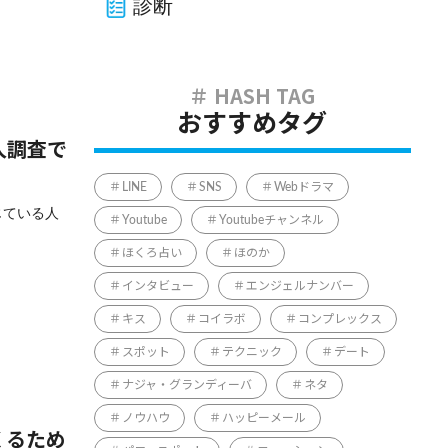
診断
おすすめタグ
人調査で
LINE
SNS
Webドラマ
じている人
Youtube
Youtubeチャンネル
ほくろ占い
ほのか
インタビュー
エンジェルナンバー
キス
コイラボ
コンプレックス
スポット
テクニック
デート
ナジャ・グランディーバ
ネタ
ノウハウ
ハッピーメール
くるため