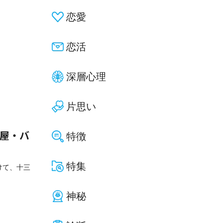
恋愛
恋活
深層心理
片思い
特徴
酒屋・バ
特集
けて、十三
神秘