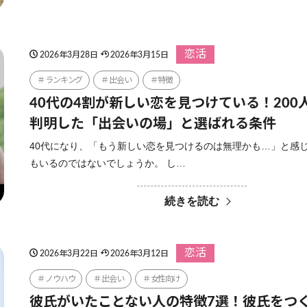
恋活
2026年3月28日
2026年3月15日
ランキング
出会い
特徴
40代の4割が新しい恋を見つけている！200
判明した「出会いの場」と選ばれる条件
40代になり、「もう新しい恋を見つけるのは無理かも…」と感
もいるのではないでしょうか。 し…
続きを読む
恋活
2026年3月22日
2026年3月12日
ノウハウ
出会い
女性向け
彼氏がいたことない人の特徴7選！彼氏をつ