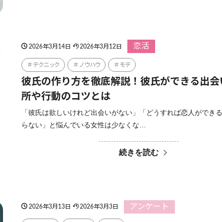
恋活
2026年3月14日
2026年3月12日
テクニック
ノウハウ
モテ
彼氏の作り方を徹底解説！彼氏ができる出会
所や行動のコツとは
「彼氏は欲しいけれど出会いがない」「どうすれば恋人ができ
らない」と悩んでいる女性は少なくな…
続きを読む
アンケート
2026年3月13日
2026年3月3日