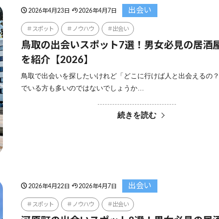
出会い
2026年4月23日
2026年4月7日
スポット
ノウハウ
出会い
鳥取の出会いスポット7選！男女必見の居酒
を紹介【2026】
鳥取で出会いを探したいけれど「どこに行けば人と出会えるの
でいる方も多いのではないでしょうか…
続きを読む
出会い
2026年4月22日
2026年4月7日
スポット
ノウハウ
出会い