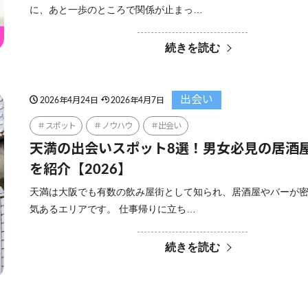
に、あと一歩のところで関係が止まっ…
続きを読む
出会い
2026年4月24日
2026年4月7日
スポット
ノウハウ
出会い
天満の出会いスポット8選！男女必見の居酒
を紹介【2026】
天満は大阪でも有数の飲み屋街として知られ、居酒屋やバーが
気あるエリアです。 仕事帰りに立ち…
続きを読む