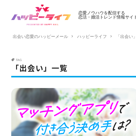
恋愛ノウハウを配信する
恋活・婚活トレンド情報サイ
出会い恋愛のハッピーメール
ハッピーライフ
「出会い
TAG
「出会い」一覧