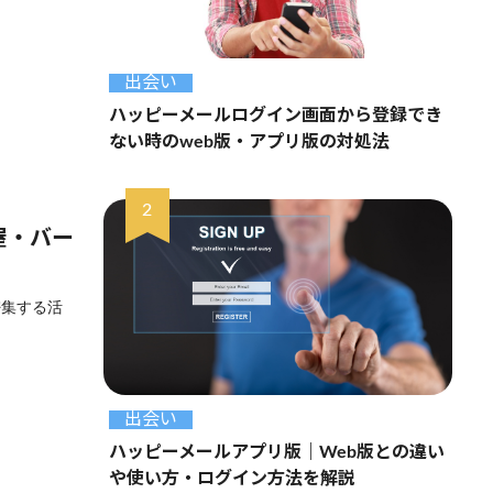
出会い
ハッピーメールログイン画面から登録でき
ない時のweb版・アプリ版の対処法
屋・バー
密集する活
出会い
ハッピーメールアプリ版｜Web版との違い
や使い方・ログイン方法を解説