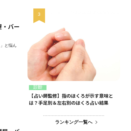
屋・バー
？」と悩ん
診断
【占い師監修】指のほくろが示す意味と
は？手足別＆左右別のほくろ占い結果
ランキング一覧へ