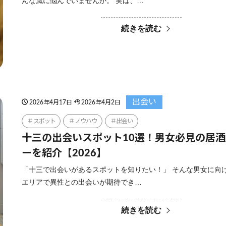
んな風に悩んでいませんか。 実は、…
続きを読む
出会い
2026年4月17日
2026年4月2日
スポット
ノウハウ
出会い
十三の出会いスポット10選！男女必見の居
ーを紹介【2026】
「十三で出会いがあるスポットを知りたい！」 そんな男女に向
エリアで異性との出会いが期待でき…
続きを読む