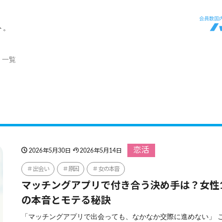
ト。
」一覧
恋活
2026年5月30日
2026年5月14日
出会い
原因
女の本音
マッチングアプリで付き合う決め手は？女性1
の本音とモテる秘訣
「マッチングアプリで出会っても、なかなか交際に進めない」 