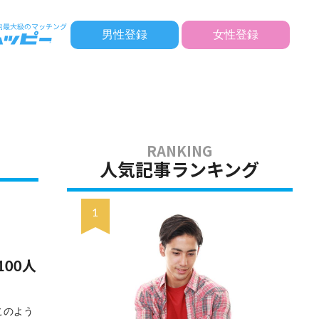
男性登録
女性登録
人気記事ランキング
00人
このよう