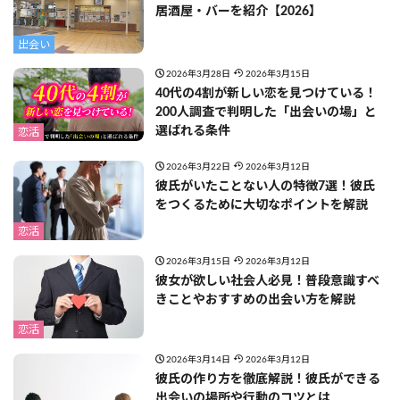
居酒屋・バーを紹介【2026】
出会い
2026年3月28日
2026年3月15日
40代の4割が新しい恋を見つけている！
200人調査で判明した「出会いの場」と
選ばれる条件
恋活
2026年3月22日
2026年3月12日
彼氏がいたことない人の特徴7選！彼氏
をつくるために大切なポイントを解説
恋活
2026年3月15日
2026年3月12日
彼女が欲しい社会人必見！普段意識すべ
きことやおすすめの出会い方を解説
恋活
2026年3月14日
2026年3月12日
彼氏の作り方を徹底解説！彼氏ができる
出会いの場所や行動のコツとは