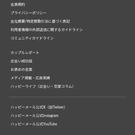
会員規約
プライバシーポリシー
会社概要/特定商取引法に基づく表記
利用者情報の外部送信に関するガイドライン
コミュニティガイドライン
カップルレポート
出会い成功談
お褒めの言葉
メディア掲載・広告実績
ハッピーライフ（出会い・恋愛コラム）
ハッピーメール公式X（旧Twitter）
ハッピーメール公式instagram
ハッピーメール公式YouTube