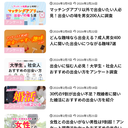
2026年3月9日
2026年2月26日
マッチングアプリ以外で出会いたい人必
見！出会いの場を男女200人に調査
アンケート
2026年2月8日
2026年1月22日
どんな趣味なら出会える？成人男女400
人に聞いた出会いにつながる趣味7選
アンケート
2026年2月7日
2026年1月21日
出会いに悩む人必見！大学生・社会人に
おすすめの出会い方をアンケート調査
アンケート
2026年2月6日
2026年2月18日
30代の9割が出会い不足？既婚者に聞い
た婚活におすすめの出会い方を紹介
アンケート
2026年2月5日
2026年1月21日
女性との出会いがない男性は9割超！アン