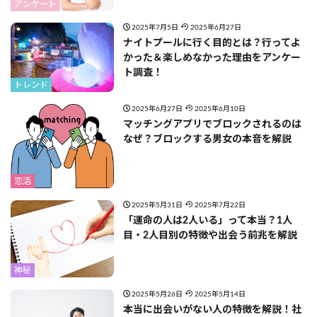
アンケート
2025年7月5日
2025年6月27日
ナイトプールに行く目的とは？行ってよ
かった＆楽しめなかった理由をアンケー
ト調査！
トレンド
2025年6月27日
2025年6月10日
マッチングアプリでブロックされるのは
なぜ？ブロックする男女の本音を解説
恋活
2025年5月31日
2025年7月22日
「運命の人は2人いる」って本当？1人
目・2人目別の特徴や出会う前兆を解説
神秘
2025年5月26日
2025年5月14日
本当に出会いがない人の特徴を解説！社