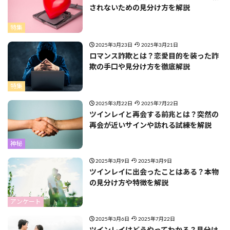
されないための見分け方を解説
特集
2025年3月23日
2025年3月21日
ロマンス詐欺とは？恋愛目的を装った詐
欺の手口や見分け方を徹底解説
特集
2025年3月22日
2025年7月22日
ツインレイと再会する前兆とは？突然の
再会が近いサインや訪れる試練を解説
神秘
2025年3月9日
2025年3月9日
ツインレイに出会ったことはある？本物
の見分け方や特徴を解説
アンケート
2025年3月6日
2025年7月22日