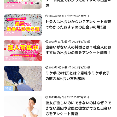
ケート調査でわかったおすすめの出会い
方
アンケート
2026年2月4日
2026年1月21日
社会人は出会いがない？アンケート調査
でわかったおすすめの出会いの場5選
アンケート
2025年11月3日
2026年6月16日
出会いがない人の特徴とは？社会人にお
すすめの出会いの場をアンケート調査！
アンケート
2025年9月24日
2025年8月24日
ミケポ(みけぽ)とは？意味やミケポ女子
の魅力&出会い方を解説
特徴
2025年8月6日
2025年7月31日
彼女が欲しいのにできないのはなぜ？で
きない原因や実際に彼女ができた出会い
方をアンケート調査