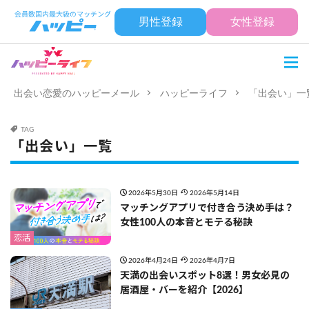
男性登録
女性登録
出会い恋愛のハッピーメール
ハッピーライフ
「出会い」一
TAG
「出会い」一覧
2026年5月30日
2026年5月14日
マッチングアプリで付き合う決め手は？
女性100人の本音とモテる秘訣
恋活
2026年4月24日
2026年4月7日
天満の出会いスポット8選！男女必見の
居酒屋・バーを紹介【2026】