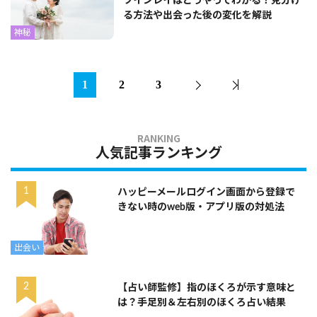
ツインレイはどうやってわかる？見分け
る方法や出会った後の変化を解説
神秘
1
2
3
人気記事ランキング
ハッピーメールログイン画面から登録で
きない時のweb版・アプリ版の対処法
出会い
【占い師監修】指のほくろが示す意味と
は？手足別＆左右別のほくろ占い結果