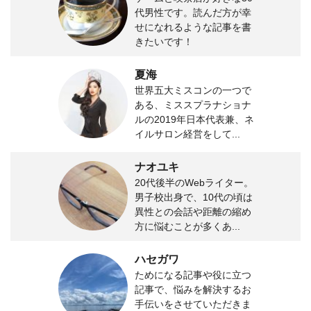
代男性です。読んだ方が幸
せになれるような記事を書
きたいです！
夏海
世界五大ミスコンの一つで
ある、ミススプラナショナ
ルの2019年日本代表兼、ネ
イルサロン経営をして...
ナオユキ
20代後半のWebライター。
男子校出身で、10代の頃は
異性との会話や距離の縮め
方に悩むことが多くあ...
ハセガワ
ためになる記事や役に立つ
記事で、悩みを解決するお
手伝いをさせていただきま