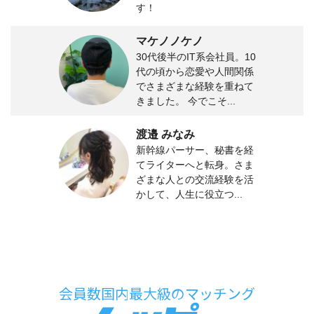
す！
マケノノケノ
30代後半のIT系会社員。10
代の頃から恋愛や人間関係
でさまざまな経験を重ねて
きました。 今でこそ...
渡邉 みなみ
新幹線パーサー、秘書を経
てライターへと転身。さま
ざまな人との交流経験を活
かして、人生に役立つ...