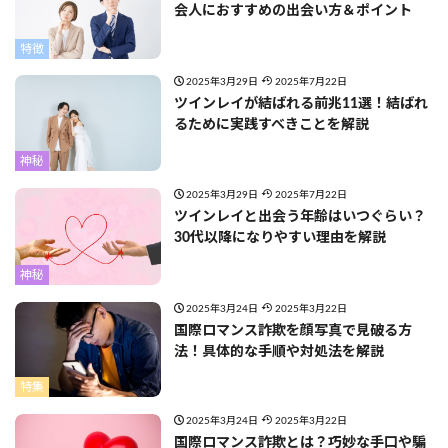
会人におすすめの出会い方＆ポイント
特徴
2025年3月29日
2025年7月22日
ツインレイが結ばれる前兆11選！結ばれ
るために実践すべきことを解説
神秘
2025年3月29日
2025年7月22日
ツインレイと出会う年齢はいつぐらい？
30代以降になりやすい理由を解説
神秘
2025年3月24日
2025年3月22日
国際ロマンス詐欺を顔写真で見破る方
法！具体的な手順や対処法を解説
特集
2025年3月24日
2025年3月22日
国際ロマンス詐欺とは？巧妙な手口や騙