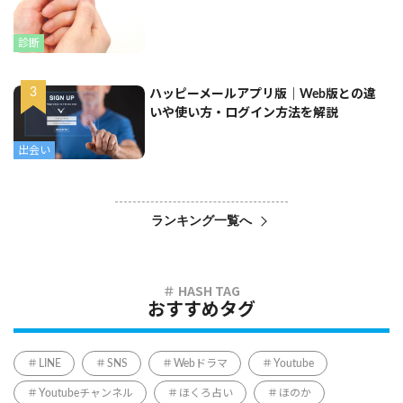
診断
ハッピーメールアプリ版｜Web版との違
いや使い方・ログイン方法を解説
出会い
ランキング一覧へ
おすすめタグ
LINE
SNS
Webドラマ
Youtube
Youtubeチャンネル
ほくろ占い
ほのか