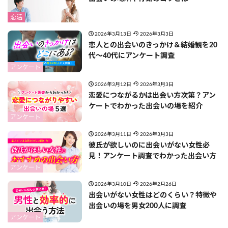
恋活
2026年3月13日
2026年3月3日
恋人との出会いのきっかけ＆結婚観を20
代〜40代にアンケート調査
アンケート
2026年3月12日
2026年3月3日
恋愛につながるかは出会い方次第？アン
ケートでわかった出会いの場を紹介
アンケート
2026年3月11日
2026年3月3日
彼氏が欲しいのに出会いがない女性必
見！アンケート調査でわかった出会い方
アンケート
2026年3月10日
2026年2月26日
出会いがない女性はどのくらい？特徴や
出会いの場を男女200人に調査
アンケート