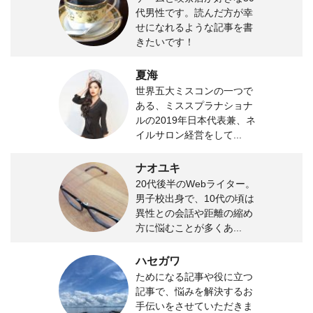
代男性です。読んだ方が幸
せになれるような記事を書
きたいです！
夏海
世界五大ミスコンの一つで
ある、ミススプラナショナ
ルの2019年日本代表兼、ネ
イルサロン経営をして...
ナオユキ
20代後半のWebライター。
男子校出身で、10代の頃は
異性との会話や距離の縮め
方に悩むことが多くあ...
ハセガワ
ためになる記事や役に立つ
記事で、悩みを解決するお
手伝いをさせていただきま