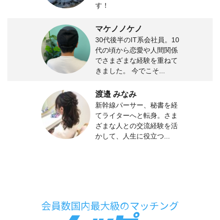
す！
マケノノケノ
30代後半のIT系会社員。10
代の頃から恋愛や人間関係
でさまざまな経験を重ねて
きました。 今でこそ...
渡邉 みなみ
新幹線パーサー、秘書を経
てライターへと転身。さま
ざまな人との交流経験を活
かして、人生に役立つ...