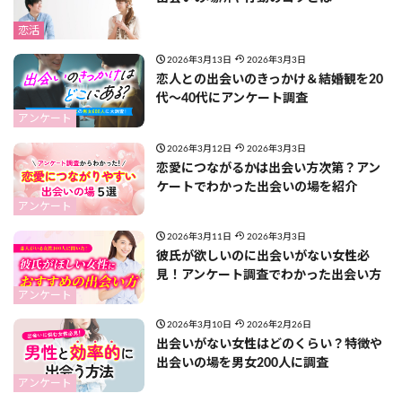
恋活
2026年3月13日
2026年3月3日
恋人との出会いのきっかけ＆結婚観を20
代〜40代にアンケート調査
アンケート
2026年3月12日
2026年3月3日
恋愛につながるかは出会い方次第？アン
ケートでわかった出会いの場を紹介
アンケート
2026年3月11日
2026年3月3日
彼氏が欲しいのに出会いがない女性必
見！アンケート調査でわかった出会い方
アンケート
2026年3月10日
2026年2月26日
出会いがない女性はどのくらい？特徴や
出会いの場を男女200人に調査
アンケート