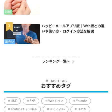
診断
ハッピーメールアプリ版｜Web版との違
いや使い方・ログイン方法を解説
出会い
ランキング一覧へ
おすすめタグ
LINE
SNS
Webドラマ
Youtube
Youtubeチャンネル
ほくろ占い
ほのか