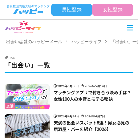
男性登録
女性登録
出会い恋愛のハッピーメール
ハッピーライフ
「出会い」一
TAG
「出会い」一覧
2026年5月30日
2026年5月14日
マッチングアプリで付き合う決め手は？
女性100人の本音とモテる秘訣
恋活
2026年4月24日
2026年4月7日
天満の出会いスポット8選！男女必見の
居酒屋・バーを紹介【2026】