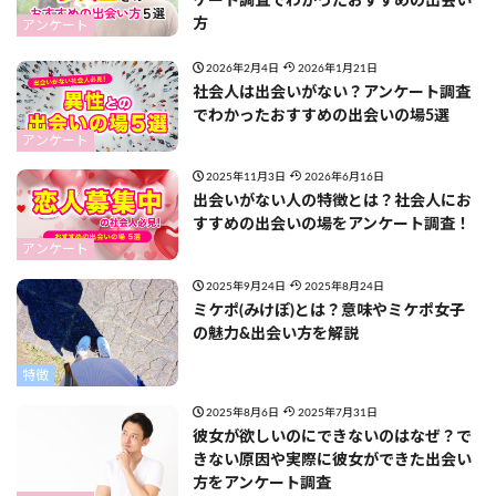
ケート調査でわかったおすすめの出会い
方
アンケート
2026年2月4日
2026年1月21日
社会人は出会いがない？アンケート調査
でわかったおすすめの出会いの場5選
アンケート
2025年11月3日
2026年6月16日
出会いがない人の特徴とは？社会人にお
すすめの出会いの場をアンケート調査！
アンケート
2025年9月24日
2025年8月24日
ミケポ(みけぽ)とは？意味やミケポ女子
の魅力&出会い方を解説
特徴
2025年8月6日
2025年7月31日
彼女が欲しいのにできないのはなぜ？で
きない原因や実際に彼女ができた出会い
方をアンケート調査