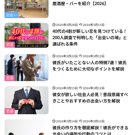
居酒屋・バーを紹介【2026】
出会い
2026年3月28日
2026年3月15日
40代の4割が新しい恋を見つけている！
200人調査で判明した「出会いの場」と
選ばれる条件
恋活
2026年3月22日
2026年3月12日
彼氏がいたことない人の特徴7選！彼氏
をつくるために大切なポイントを解説
恋活
2026年3月15日
2026年3月12日
彼女が欲しい社会人必見！普段意識すべ
きことやおすすめの出会い方を解説
恋活
2026年3月14日
2026年3月12日
彼氏の作り方を徹底解説！彼氏ができる
出会いの場所や行動のコツとは