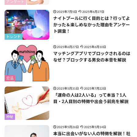
アンケート
2025年7月5日
2025年6月27日
ナイトプールに行く目的とは？行ってよ
かった＆楽しめなかった理由をアンケー
ト調査！
トレンド
2025年6月27日
2025年6月10日
マッチングアプリでブロックされるのは
なぜ？ブロックする男女の本音を解説
恋活
2025年5月31日
2025年7月22日
「運命の人は2人いる」って本当？1人
目・2人目別の特徴や出会う前兆を解説
神秘
2025年5月26日
2025年5月14日
本当に出会いがない人の特徴を解説！社