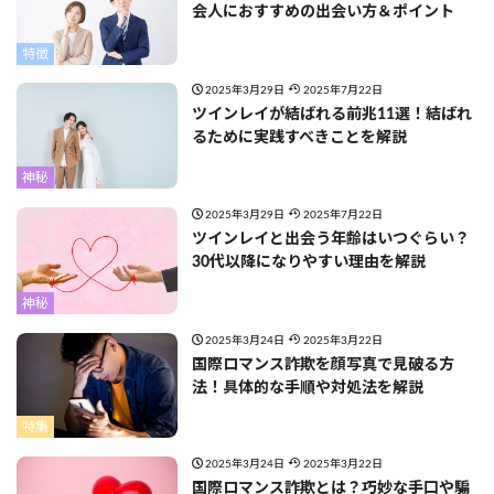
会人におすすめの出会い方＆ポイント
特徴
2025年3月29日
2025年7月22日
ツインレイが結ばれる前兆11選！結ばれ
るために実践すべきことを解説
神秘
2025年3月29日
2025年7月22日
ツインレイと出会う年齢はいつぐらい？
30代以降になりやすい理由を解説
神秘
2025年3月24日
2025年3月22日
国際ロマンス詐欺を顔写真で見破る方
法！具体的な手順や対処法を解説
特集
2025年3月24日
2025年3月22日
国際ロマンス詐欺とは？巧妙な手口や騙