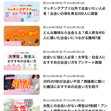
2026年3月9日
2026年2月26日
マッチングアプリ以外で出会いたい人必
見！出会いの場を男女200人に調査
アンケート
2026年2月8日
2026年1月22日
どんな趣味なら出会える？成人男女400
人に聞いた出会いにつながる趣味7選
アンケート
2026年2月7日
2026年1月21日
出会いに悩む人必見！大学生・社会人に
おすすめの出会い方をアンケート調査
アンケート
2026年2月6日
2026年2月18日
30代の9割が出会い不足？既婚者に聞い
た婚活におすすめの出会い方を紹介
アンケート
2026年2月5日
2026年1月21日
女性との出会いがない男性は9割超！アン