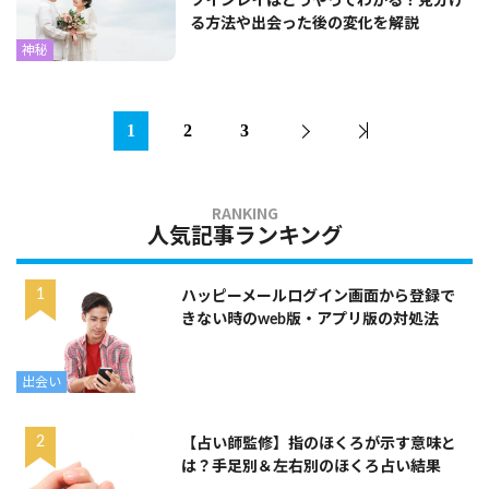
ツインレイはどうやってわかる？見分け
る方法や出会った後の変化を解説
神秘
1
2
3
人気記事ランキング
ハッピーメールログイン画面から登録で
きない時のweb版・アプリ版の対処法
出会い
【占い師監修】指のほくろが示す意味と
は？手足別＆左右別のほくろ占い結果