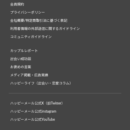
会員規約
プライバシーポリシー
会社概要/特定商取引法に基づく表記
利用者情報の外部送信に関するガイドライン
コミュニティガイドライン
カップルレポート
出会い成功談
お褒めの言葉
メディア掲載・広告実績
ハッピーライフ（出会い・恋愛コラム）
ハッピーメール公式X（旧Twitter）
ハッピーメール公式instagram
ハッピーメール公式YouTube