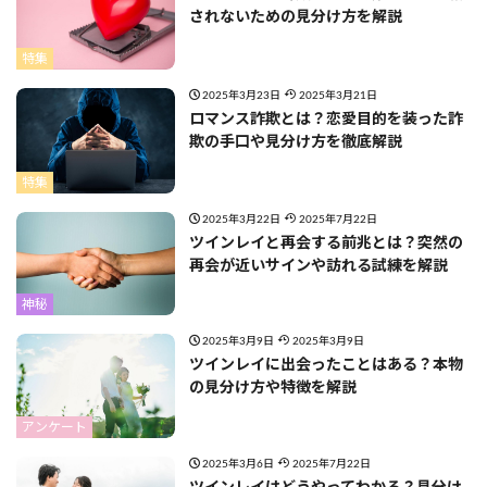
されないための見分け方を解説
特集
2025年3月23日
2025年3月21日
ロマンス詐欺とは？恋愛目的を装った詐
欺の手口や見分け方を徹底解説
特集
2025年3月22日
2025年7月22日
ツインレイと再会する前兆とは？突然の
再会が近いサインや訪れる試練を解説
神秘
2025年3月9日
2025年3月9日
ツインレイに出会ったことはある？本物
の見分け方や特徴を解説
アンケート
2025年3月6日
2025年7月22日