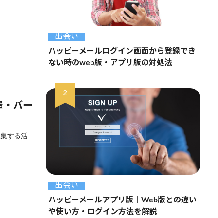
出会い
ハッピーメールログイン画面から登録でき
ない時のweb版・アプリ版の対処法
屋・バー
密集する活
出会い
ハッピーメールアプリ版｜Web版との違い
や使い方・ログイン方法を解説