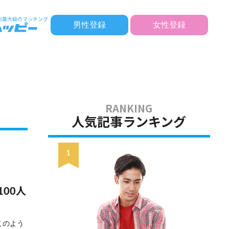
男性登録
女性登録
人気記事ランキング
00人
このよう