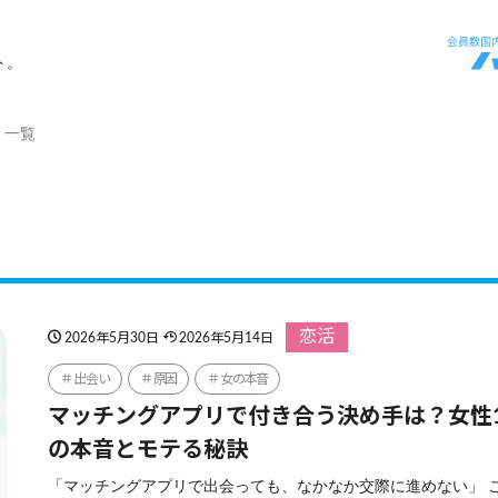
ト。
」一覧
恋活
2026年5月30日
2026年5月14日
出会い
原因
女の本音
マッチングアプリで付き合う決め手は？女性1
の本音とモテる秘訣
「マッチングアプリで出会っても、なかなか交際に進めない」 