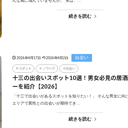
んな風に悩んでいませんか。 実は、…
続きを読む
出会い
2026年4月17日
2026年4月2日
スポット
ノウハウ
出会い
十三の出会いスポット10選！男女必見の居
ーを紹介【2026】
「十三で出会いがあるスポットを知りたい！」 そんな男女に向
エリアで異性との出会いが期待でき…
続きを読む