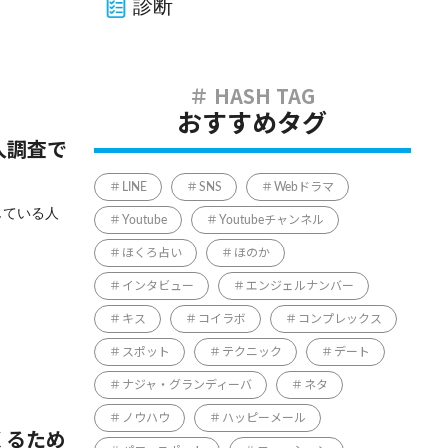
診断
おすすめタグ
人調査で
LINE
SNS
Webドラマ
じている人
Youtube
Youtubeチャンネル
ほくろ占い
ほのか
インタビュー
エンジェルナンバー
キス
コイラボ
コンプレックス
スポット
テクニック
デート
ナジャ・グランディーバ
ネタ
ノウハウ
ハッピーメール
くるため