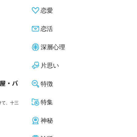
恋愛
恋活
深層心理
片思い
特徴
酒屋・バ
特集
けて、十三
神秘