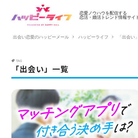
恋愛ノウハウを配信する
恋活・婚活トレンド情報サイ
出会い恋愛のハッピーメール
ハッピーライフ
「出会い
TAG
「出会い」一覧