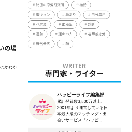
秘密の恋愛研究所
結婚
胸キュン
脈あり
自分磨き
花言葉
血液型
診断
運勢
運命の人
遠距離恋愛
野呂佳代
顔
いの場
るのかわか
専門家・ライター
ハッピーライフ編集部
累計登録数3,500万以上、
2001年より運営している日
本最大級のマッチング・出
会いサービス「ハッピ...