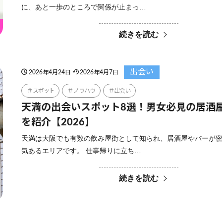
に、あと一歩のところで関係が止まっ…
続きを読む
出会い
2026年4月24日
2026年4月7日
スポット
ノウハウ
出会い
天満の出会いスポット8選！男女必見の居酒
を紹介【2026】
天満は大阪でも有数の飲み屋街として知られ、居酒屋やバーが
気あるエリアです。 仕事帰りに立ち…
続きを読む