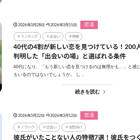
恋活
2026年3月28日
2026年3月15日
ランキング
出会い
特徴
40代の4割が新しい恋を見つけている！200
判明した「出会いの場」と選ばれる条件
40代になり、「もう新しい恋を見つけるのは無理かも…」と感
もいるのではないでしょうか。 し…
続きを読む
恋活
2026年3月22日
2026年3月12日
ノウハウ
出会い
女性向け
彼氏がいたことない人の特徴7選！彼氏をつ