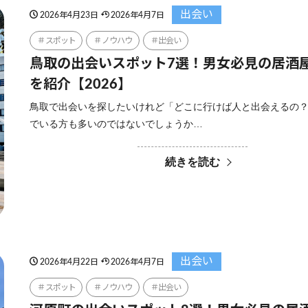
出会い
2026年4月23日
2026年4月7日
スポット
ノウハウ
出会い
鳥取の出会いスポット7選！男女必見の居酒
を紹介【2026】
鳥取で出会いを探したいけれど「どこに行けば人と出会えるの
でいる方も多いのではないでしょうか…
続きを読む
出会い
2026年4月22日
2026年4月7日
スポット
ノウハウ
出会い