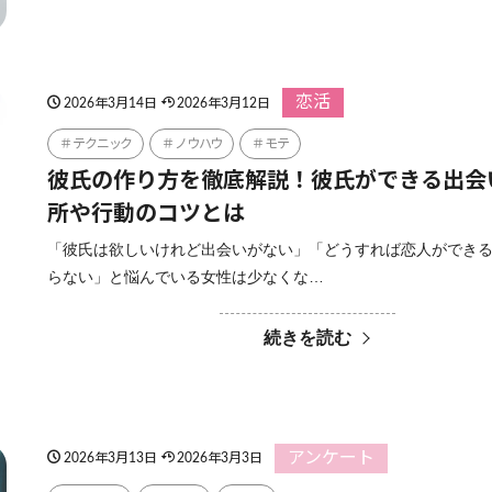
恋活
2026年3月14日
2026年3月12日
テクニック
ノウハウ
モテ
彼氏の作り方を徹底解説！彼氏ができる出会
所や行動のコツとは
「彼氏は欲しいけれど出会いがない」「どうすれば恋人ができ
らない」と悩んでいる女性は少なくな…
続きを読む
アンケート
2026年3月13日
2026年3月3日