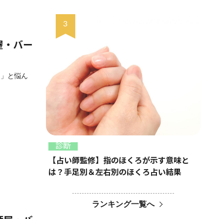
屋・バー
？」と悩ん
診断
【占い師監修】指のほくろが示す意味と
は？手足別＆左右別のほくろ占い結果
ランキング一覧へ