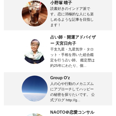
小野塚 晴子
読書好きのインドア派で
す。恋に消極的な人にも楽
しめるような記事を目指し
ます！
占い師・開運アドバイザ
ー 天宮日向子
干支九星・九星気学・タロ
ット・手相を用いた総合鑑
定を行う占い師。 鑑定歴は
約25年にわたり、個...
Group O'z
人の心や行動のメカニズム
にアプローチしてハッピー
の秘密を探りたいです。 公
式ブログ http://g...
NAOTO＠恋愛コンサル