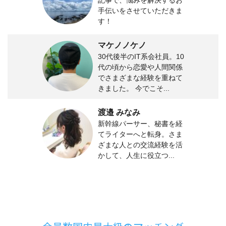
手伝いをさせていただきま
す！
マケノノケノ
30代後半のIT系会社員。10
代の頃から恋愛や人間関係
でさまざまな経験を重ねて
きました。 今でこそ...
渡邉 みなみ
新幹線パーサー、秘書を経
てライターへと転身。さま
ざまな人との交流経験を活
かして、人生に役立つ...