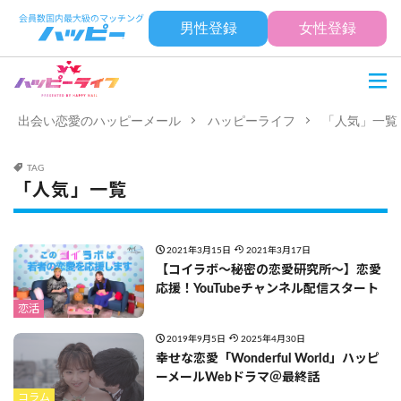
男性登録
女性登録
出会い恋愛のハッピーメール
ハッピーライフ
「人気」一覧
TAG
「人気」一覧
2021年3月15日
2021年3月17日
【コイラボ～秘密の恋愛研究所～】恋愛
応援！YouTubeチャンネル配信スタート
恋活
2019年9月5日
2025年4月30日
幸せな恋愛「Wonderful World」ハッピ
ーメールWebドラマ＠最終話
コラム