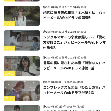
2019年8月29日
2025年4月30日
現代に蘇る恋の和歌「金木犀と私」ハッ
ピーメールWebドラマ＠第5話
コラム
2019年8月22日
2025年4月30日
シングルマザーの恋愛は難しい？「僕の
方が好きだ」ハッピーメールWebドラマ
＠第4話
コラム
2019年8月15日
2025年4月30日
言葉の裏に隠された本音「特別な人」ハ
ッピーメールWebドラマ＠第3話
コラム
2019年8月8日
2025年4月30日
コンプレックスな恋愛「わたしの色」ハ
ッピーメールWebドラマ＠第2話
コラム
2019年8月1日
2025年4月30日