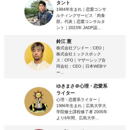
タント
1984年生まれ｜恋愛コンサ
ルティングサービス「肉食
部」代表｜恋愛コンサルタ
ント｜2023年 JADP認...
鈴江 憲
株式会社ブシドー：CEO｜
株式会社ミックスボック
ス：CFO｜マザーシップ合
同会社：CEO｜日本WEBマ
ー...
ゆきまさ＠心理・恋愛系
ライター
心理・恋愛系ライター｜
1986年生まれ｜広島大学大
学院修士課程修了者 2005年
より6年間、広島大学...