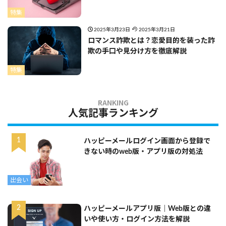
特集
2025年3月23日
2025年3月21日
ロマンス詐欺とは？恋愛目的を装った詐
欺の手口や見分け方を徹底解説
特集
人気記事ランキング
ハッピーメールログイン画面から登録で
きない時のweb版・アプリ版の対処法
出会い
ハッピーメールアプリ版｜Web版との違
いや使い方・ログイン方法を解説