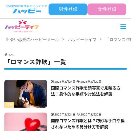
男性登録
女性登録
出会い恋愛のハッピーメール
ハッピーライフ
「ロマンス詐
TAG
「ロマンス詐欺」一覧
2025年3月24日
2025年3月22日
国際ロマンス詐欺を顔写真で見破る方
法！具体的な手順や対処法を解説
特集
2025年3月24日
2025年3月22日
国際ロマンス詐欺とは？巧妙な手口や騙
されないための見分け方を解説