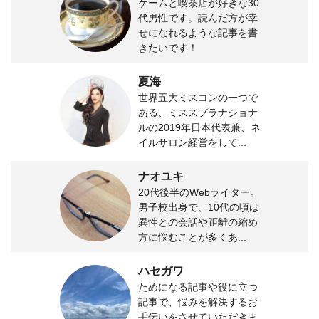
ゲームと喫茶店が好きな30
代男性です。読んだ方が幸
せになれるような記事を書
きたいです！
夏海
世界五大ミスコンの一つで
ある、ミススプラナショナ
ルの2019年日本代表兼、ネ
イルサロン経営をして...
ナオユキ
20代後半のWebライター。
男子校出身で、10代の頃は
異性との会話や距離の縮め
方に悩むことが多くあ...
ハセガワ
ためになる記事や役に立つ
記事で、悩みを解決するお
手伝いをさせていただきま