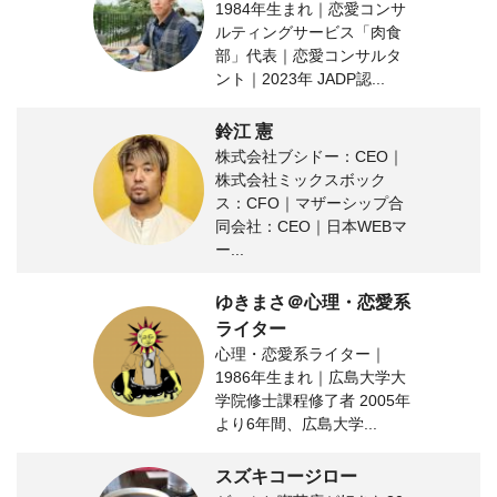
1984年生まれ｜恋愛コンサ
ルティングサービス「肉食
部」代表｜恋愛コンサルタ
ント｜2023年 JADP認...
鈴江 憲
株式会社ブシドー：CEO｜
株式会社ミックスボック
ス：CFO｜マザーシップ合
同会社：CEO｜日本WEBマ
ー...
ゆきまさ＠心理・恋愛系
ライター
心理・恋愛系ライター｜
1986年生まれ｜広島大学大
学院修士課程修了者 2005年
より6年間、広島大学...
スズキコージロー