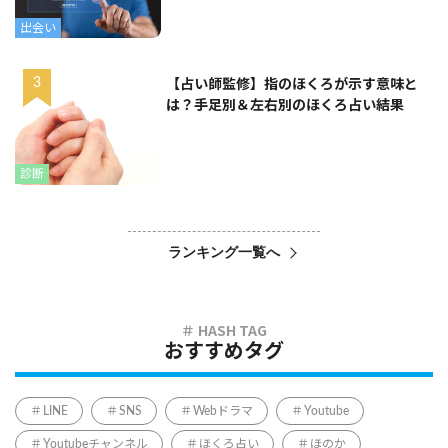
出会い
【占い師監修】指のほくろが示す意味と
は？手足別＆左右別のほくろ占い結果
診断
ランキング一覧へ
おすすめタグ
LINE
SNS
Webドラマ
Youtube
Youtubeチャンネル
ほくろ占い
ほのか