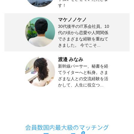
す！
マケノノケノ
30代後半のIT系会社員。10
代の頃から恋愛や人間関係
でさまざまな経験を重ねて
きました。 今でこそ...
渡邉 みなみ
新幹線パーサー、秘書を経
てライターへと転身。さま
ざまな人との交流経験を活
かして、人生に役立つ...