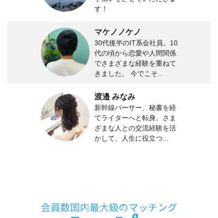
す！
マケノノケノ
30代後半のIT系会社員。10
代の頃から恋愛や人間関係
でさまざまな経験を重ねて
きました。 今でこそ...
渡邉 みなみ
新幹線パーサー、秘書を経
てライターへと転身。さま
ざまな人との交流経験を活
かして、人生に役立つ...