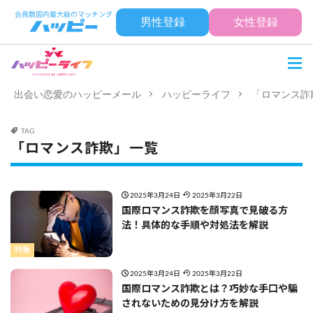
男性登録
女性登録
出会い恋愛のハッピーメール
ハッピーライフ
「ロマンス詐
TAG
「ロマンス詐欺」一覧
2025年3月24日
2025年3月22日
国際ロマンス詐欺を顔写真で見破る方
法！具体的な手順や対処法を解説
特集
2025年3月24日
2025年3月22日
国際ロマンス詐欺とは？巧妙な手口や騙
されないための見分け方を解説