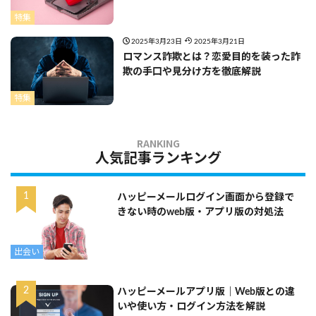
特集
2025年3月23日
2025年3月21日
ロマンス詐欺とは？恋愛目的を装った詐
欺の手口や見分け方を徹底解説
特集
人気記事ランキング
ハッピーメールログイン画面から登録で
きない時のweb版・アプリ版の対処法
出会い
ハッピーメールアプリ版｜Web版との違
いや使い方・ログイン方法を解説