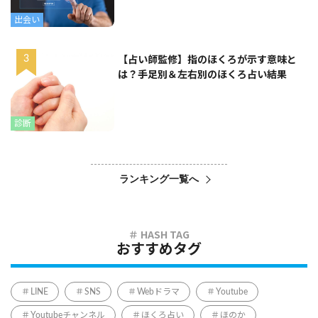
出会い
【占い師監修】指のほくろが示す意味と
は？手足別＆左右別のほくろ占い結果
診断
ランキング一覧へ
おすすめタグ
LINE
SNS
Webドラマ
Youtube
Youtubeチャンネル
ほくろ占い
ほのか