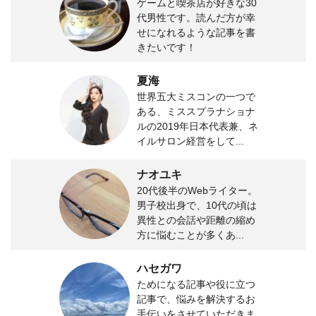
ゲームと喫茶店が好きな30
代男性です。読んだ方が幸
せになれるような記事を書
きたいです！
夏海
世界五大ミスコンの一つで
ある、ミススプラナショナ
ルの2019年日本代表兼、ネ
イルサロン経営をして...
ナオユキ
20代後半のWebライター。
男子校出身で、10代の頃は
異性との会話や距離の縮め
方に悩むことが多くあ...
ハセガワ
ためになる記事や役に立つ
記事で、悩みを解決するお
手伝いをさせていただきま