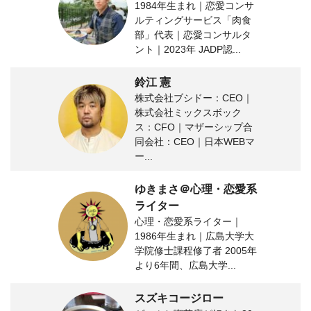
1984年生まれ｜恋愛コンサ
ルティングサービス「肉食
部」代表｜恋愛コンサルタ
ント｜2023年 JADP認...
鈴江 憲
株式会社ブシドー：CEO｜
株式会社ミックスボック
ス：CFO｜マザーシップ合
同会社：CEO｜日本WEBマ
ー...
ゆきまさ＠心理・恋愛系
ライター
心理・恋愛系ライター｜
1986年生まれ｜広島大学大
学院修士課程修了者 2005年
より6年間、広島大学...
スズキコージロー