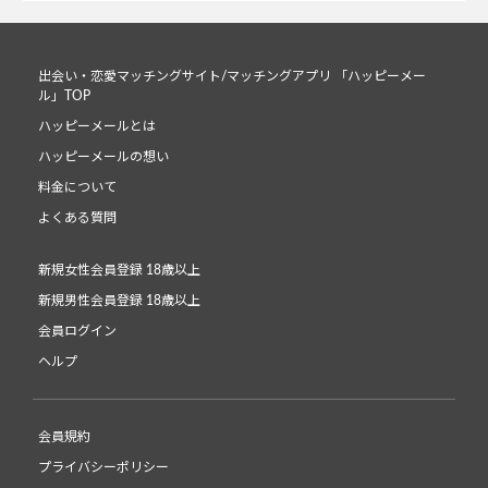
出会い・恋愛マッチングサイト/マッチングアプリ 「ハッピーメー
ル」TOP
ハッピーメールとは
ハッピーメールの想い
料金について
よくある質問
新規女性会員登録 18歳以上
新規男性会員登録 18歳以上
会員ログイン
ヘルプ
会員規約
プライバシーポリシー