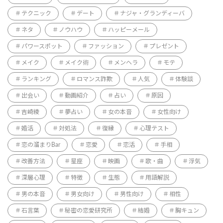
テクニック
デート
ナジャ・グランディーバ
ネタ
ノウハウ
ハッピーメール
パワースポット
ファッション
プレゼント
メイク
メイク術
メンヘラ
モテ
ランキング
ロマンス詐欺
人気
体験談
出会い
動画紹介
占い
原因
吉崎綾
夢占い
女の本音
女性向け
婚活
対処法
復縁
心理テスト
恋の溜まりBar
恋愛
恋活
手相
改善方法
星座
映画
歌・曲
浮気
深層心理
特徴
生態
用語解説
男の本音
男女向け
男性向け
相性
石言葉
秘密の恋愛研究所
結婚
胸キュン