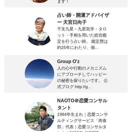
ます！
占い師・開運アドバイザ
ー 天宮日向子
干支九星・九星気学・タロ
ット・手相を用いた総合鑑
定を行う占い師。 鑑定歴は
約25年にわたり、個...
Group O'z
人の心や行動のメカニズム
にアプローチしてハッピー
の秘密を探りたいです。 公
式ブログ http://g...
NAOTO＠恋愛コンサル
タント
1984年生まれ｜恋愛コンサ
ルティングサービス「肉食
部」代表｜恋愛コンサルタ