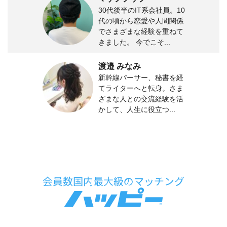
30代後半のIT系会社員。10
代の頃から恋愛や人間関係
でさまざまな経験を重ねて
きました。 今でこそ...
渡邉 みなみ
新幹線パーサー、秘書を経
てライターへと転身。さま
ざまな人との交流経験を活
かして、人生に役立つ...