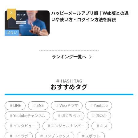
ハッピーメールアプリ版｜Web版との違
いや使い方・ログイン方法を解説
出会い
ランキング一覧へ
おすすめタグ
LINE
SNS
Webドラマ
Youtube
Youtubeチャンネル
ほくろ占い
ほのか
インタビュー
エンジェルナンバー
キス
コイラボ
コンプレックス
スポット