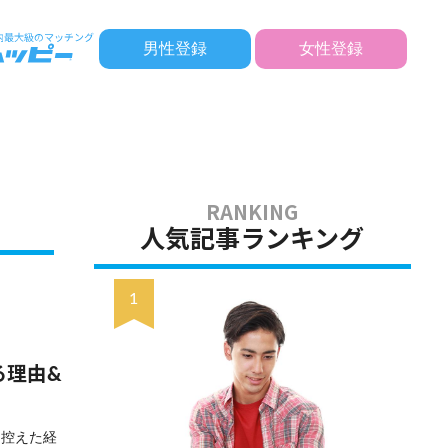
男性登録
女性登録
人気記事ランキング
る理由&
を控えた経