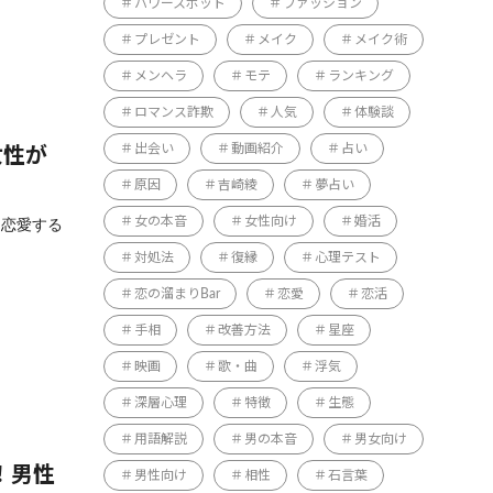
パワースポット
ファッション
プレゼント
メイク
メイク術
メンヘラ
モテ
ランキング
ロマンス詐欺
人気
体験談
出会い
動画紹介
占い
女性が
原因
吉崎綾
夢占い
女の本音
女性向け
婚活
、恋愛する
対処法
復縁
心理テスト
恋の溜まりBar
恋愛
恋活
手相
改善方法
星座
映画
歌・曲
浮気
深層心理
特徴
生態
用語解説
男の本音
男女向け
！男性
男性向け
相性
石言葉