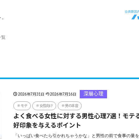
ト。
一覧
深層心理
2026年7月31日
2026年7月16日
モテ
女性向け
男の本音
よく食べる女性に対する男性心理7選！モテ
好印象を与えるポイント
「いっぱい食べたら引かれちゃうかな」と男性の前で食事の量