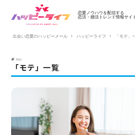
恋愛ノウハウを配信する
恋活・婚活トレンド情報サイ
出会い恋愛のハッピーメール
ハッピーライフ
「モテ」
TAG
「モテ」一覧