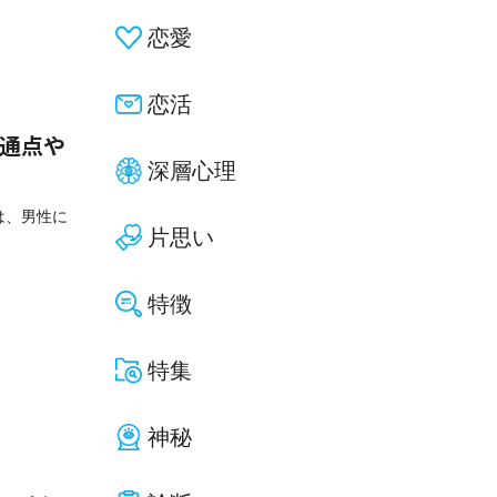
恋愛
恋活
共通点や
深層心理
は、男性に
片思い
特徴
特集
神秘