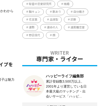
秘密の恋愛研究所
結婚
のかわから
胸キュン
脈あり
自分磨き
花言葉
血液型
診断
運勢
運命の人
遠距離恋愛
野呂佳代
顔
専門家・ライター
イプを
ハッピーライフ編集部
男子は魅力
累計登録数3,500万以上、
2001年より運営している日
本最大級のマッチング・出
会いサービス「ハッピ...