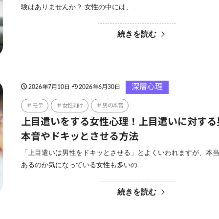
験はありませんか？ 女性の中には、…
続きを読む
深層心理
2026年7月10日
2026年6月30日
モテ
女性向け
男の本音
上目遣いをする女性心理！上目遣いに対する
本音やドキッとさせる方法
「上目遣いは男性をドキッとさせる」とよくいわれますが、本
あるのか気になっている女性も多いの…
続きを読む