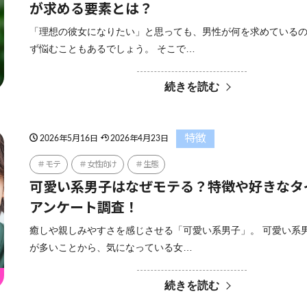
が求める要素とは？
「理想の彼女になりたい」と思っても、男性が何を求めている
ず悩むこともあるでしょう。 そこで…
続きを読む
特徴
2026年5月16日
2026年4月23日
モテ
女性向け
生態
可愛い系男子はなぜモテる？特徴や好きなタ
アンケート調査！
癒しや親しみやすさを感じさせる「可愛い系男子」。 可愛い系
が多いことから、気になっている女…
続きを読む