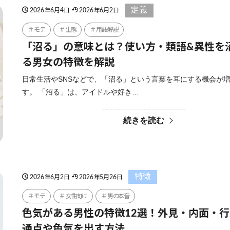
定義
2026年6月4日
2026年6月2日
モテ
生態
用語解説
「沼る」の意味とは？使い方・類語&異性を
る男女の特徴を解説
日常生活やSNSなどで、「沼る」という言葉を耳にする機会が
す。 「沼る」は、アイドルや好き…
続きを読む
特徴
2026年6月2日
2026年5月26日
モテ
女性向け
男の本音
色気がある男性の特徴12選！外見・内面・
通点や色気を出す方法