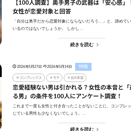
【100人調査】奥手男子の武器は「安心感」
女性が恋愛対象と回答
「自分は奥手だから恋愛対象にならないだろう…」と、諦めて
いるのではないでしょうか。 しかし…
続きを読む
特徴
2026年5月27日
2026年5月14日
コンプレックス
モテ
女の本音
恋愛経験ない男は引かれる？女性の本音と「
る男」の条件を100人にアンケート調査！
これまで一度も女性と付き合ったことがないことに、コンプレ
じている男性も少なくないでしょう。…
続きを読む