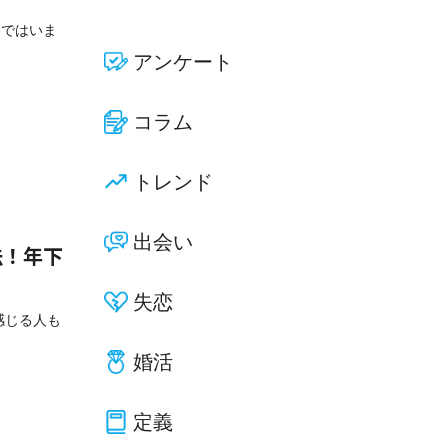
んではいま
アンケート
コラム
トレンド
出会い
法！年下
失恋
感じる人も
婚活
定義