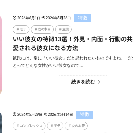
特徴
2026年6月1日
2026年5月26日
モテ
女の本音
生態
いい彼女の特徴13選！外見・内面・行動の
愛される彼女になる方法
彼氏には、常に「いい彼女」だと思われたいものですよね。 で
とってどんな女性がいい彼女なので…
続きを読む
特徴
2026年5月29日
2026年5月14日
コンプレックス
モテ
女の本音