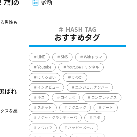
診断
！7割の
いる男性も
おすすめタグ
LINE
SNS
Webドラマ
Youtube
Youtubeチャンネル
ほくろ占い
ほのか
インタビュー
エンジェルナンバー
選ばれ
キス
コイラボ
コンプレックス
スポット
テクニック
デート
ックスを感
ナジャ・グランディーバ
ネタ
ノウハウ
ハッピーメール