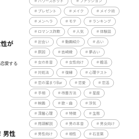
パワースポット
ファッション
プレゼント
メイク
メイク術
メンヘラ
モテ
ランキング
ロマンス詐欺
人気
体験談
出会い
動画紹介
占い
女性が
原因
吉崎綾
夢占い
女の本音
女性向け
婚活
、恋愛する
対処法
復縁
心理テスト
恋の溜まりBar
恋愛
恋活
手相
改善方法
星座
映画
歌・曲
浮気
深層心理
特徴
生態
用語解説
男の本音
男女向け
！男性
男性向け
相性
石言葉