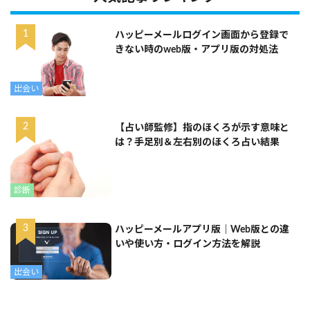
ハッピーメールログイン画面から登録で
きない時のweb版・アプリ版の対処法
出会い
【占い師監修】指のほくろが示す意味と
は？手足別＆左右別のほくろ占い結果
診断
ハッピーメールアプリ版｜Web版との違
いや使い方・ログイン方法を解説
出会い