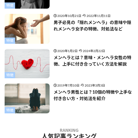
特徴
2020年10月21日
2022年11月11日
男子必見の「隠れメンヘラ」の意味や隠
れメンヘラ女子の特徴、対処法など
特徴
2020年1月2日
2024年2月22日
メンヘラとは？意味・メンヘラ女性の特
徴、上手に付き合っていく方法を解説
特徴
2019年7月10日
2023年3月3日
メンヘラ男性とは？10個の特徴や上手な
付き合い方・対処法を紹介
特徴
人気記事ランキング