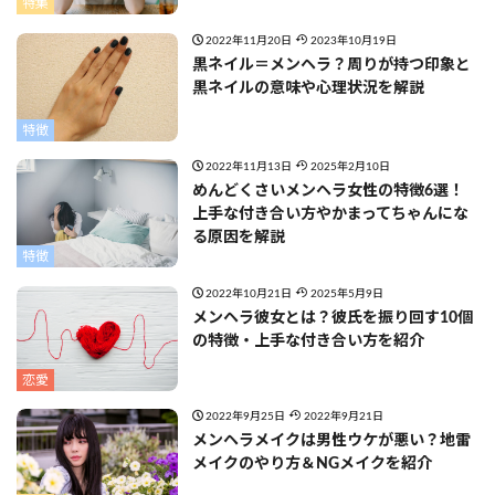
特集
2022年11月20日
2023年10月19日
黒ネイル＝メンヘラ？周りが持つ印象と
黒ネイルの意味や心理状況を解説
特徴
2022年11月13日
2025年2月10日
めんどくさいメンヘラ女性の特徴6選！
上手な付き合い方やかまってちゃんにな
る原因を解説
特徴
2022年10月21日
2025年5月9日
メンヘラ彼女とは？彼氏を振り回す10個
の特徴・上手な付き合い方を紹介
恋愛
2022年9月25日
2022年9月21日
メンヘラメイクは男性ウケが悪い？地雷
メイクのやり方＆NGメイクを紹介