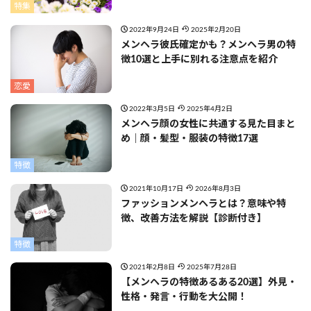
特集
2022年9月24日
2025年2月20日
メンヘラ彼氏確定かも？メンヘラ男の特
徴10選と上手に別れる注意点を紹介
恋愛
2022年3月5日
2025年4月2日
メンヘラ顔の女性に共通する見た目まと
め｜顔・髪型・服装の特徴17選
特徴
2021年10月17日
2026年8月3日
ファッションメンヘラとは？意味や特
徴、改善方法を解説【診断付き】
特徴
2021年2月8日
2025年7月28日
【メンヘラの特徴あるある20選】外見・
性格・発言・行動を大公開！