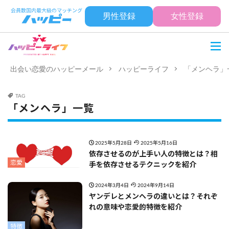
男性登録
女性登録
出会い恋愛のハッピーメール
ハッピーライフ
「メンヘラ」
TAG
「メンヘラ」一覧
2025年5月28日
2025年5月16日
依存させるのが上手い人の特徴とは？相
恋愛
手を依存させるテクニックを紹介
2024年3月4日
2024年9月14日
ヤンデレとメンヘラの違いとは？それぞ
れの意味や恋愛的特徴を紹介
特徴