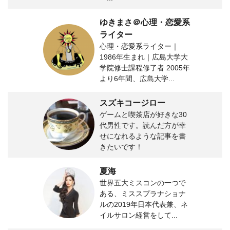
ゆきまさ＠心理・恋愛系
ライター
心理・恋愛系ライター｜
1986年生まれ｜広島大学大
学院修士課程修了者 2005年
より6年間、広島大学...
スズキコージロー
ゲームと喫茶店が好きな30
代男性です。読んだ方が幸
せになれるような記事を書
きたいです！
夏海
世界五大ミスコンの一つで
ある、ミススプラナショナ
ルの2019年日本代表兼、ネ
イルサロン経営をして...