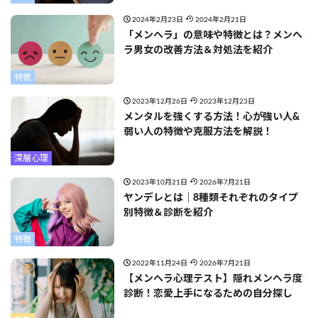
2024年2月23日
2024年2月21日
「メンヘラ」の意味や特徴とは？メンヘ
ラ男女の改善方法＆対処法を紹介
特徴
2023年12月26日
2023年12月23日
メンタルを強くする方法！心が強い人&
弱い人の特徴や克服方法を解説！
深層心理
2023年10月21日
2026年7月21日
ヤンデレとは｜8種類それぞれのタイプ
別特徴＆診断を紹介
特徴
2022年11月24日
2026年7月21日
【メンヘラ心理テスト】隠れメンヘラ度
診断！恋愛上手になるための自分探し