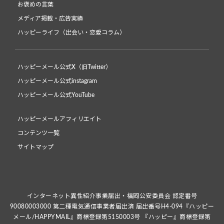
お褒めの言葉
メディア掲載・広告実績
ハッピーライフ（出会い・恋愛コラム）
ハッピーメール公式X（旧Twitter）
ハッピーメール公式instagram
ハッピーメール公式YouTube
ハッピーメールアフィリエイト
コンテンツ一覧
サイトマップ
インターネット異性紹介事業届出・福岡公安委員会 認定番号
90080003000 第二種電気通信事業者届出済 届出番号H4-094『ハッピー
メール/HAPPYMAIL』商標登録第5150003号 『ハッピー』商標登録第