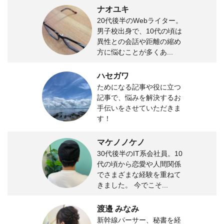
ナオユキ
20代後半のWebライター。
男子校出身で、10代の頃は
異性との会話や距離の縮め
方に悩むことが多くあ...
ハセガワ
ためになる記事や役に立つ
記事で、悩みを解決するお
手伝いをさせていただきま
す！
マケノノケノ
30代後半のIT系会社員。10
代の頃から恋愛や人間関係
でさまざまな経験を重ねて
きました。 今でこそ...
渡邉 みなみ
新幹線パーサー、秘書を経