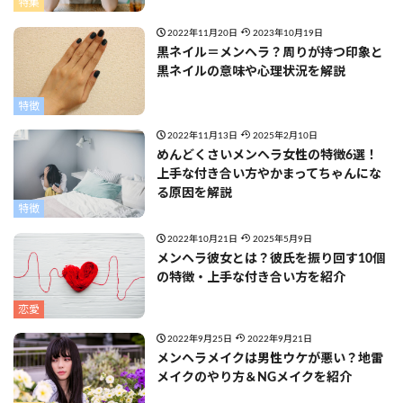
特集
2022年11月20日
2023年10月19日
黒ネイル＝メンヘラ？周りが持つ印象と
黒ネイルの意味や心理状況を解説
特徴
2022年11月13日
2025年2月10日
めんどくさいメンヘラ女性の特徴6選！
上手な付き合い方やかまってちゃんにな
る原因を解説
特徴
2022年10月21日
2025年5月9日
メンヘラ彼女とは？彼氏を振り回す10個
の特徴・上手な付き合い方を紹介
恋愛
2022年9月25日
2022年9月21日
メンヘラメイクは男性ウケが悪い？地雷
メイクのやり方＆NGメイクを紹介