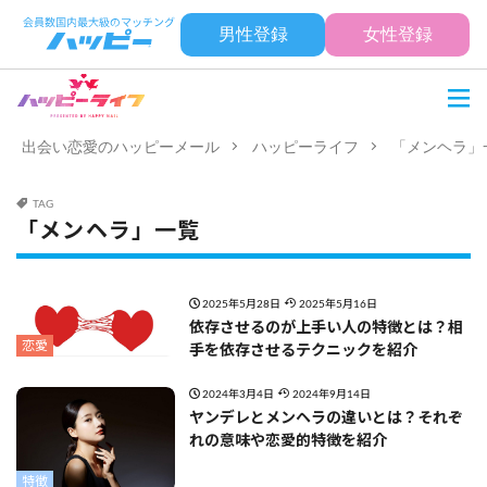
男性登録
女性登録
出会い恋愛のハッピーメール
ハッピーライフ
「メンヘラ」
TAG
「メンヘラ」一覧
2025年5月28日
2025年5月16日
依存させるのが上手い人の特徴とは？相
恋愛
手を依存させるテクニックを紹介
2024年3月4日
2024年9月14日
ヤンデレとメンヘラの違いとは？それぞ
れの意味や恋愛的特徴を紹介
特徴