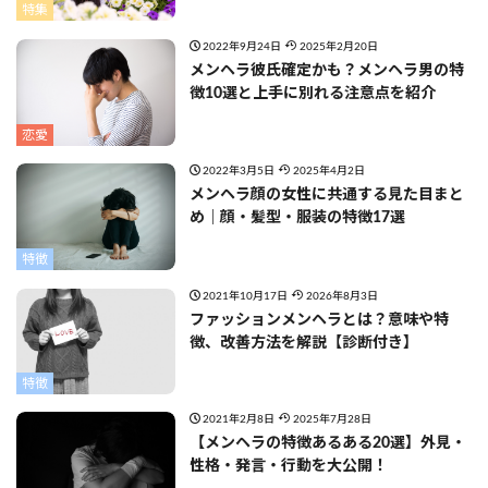
特集
2022年9月24日
2025年2月20日
メンヘラ彼氏確定かも？メンヘラ男の特
徴10選と上手に別れる注意点を紹介
恋愛
2022年3月5日
2025年4月2日
メンヘラ顔の女性に共通する見た目まと
め｜顔・髪型・服装の特徴17選
特徴
2021年10月17日
2026年8月3日
ファッションメンヘラとは？意味や特
徴、改善方法を解説【診断付き】
特徴
2021年2月8日
2025年7月28日
【メンヘラの特徴あるある20選】外見・
性格・発言・行動を大公開！