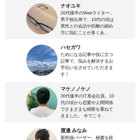
ナオユキ
20代後半のWebライター。
男子校出身で、10代の頃は
異性との会話や距離の縮め
方に悩むことが多くあ...
ハセガワ
ためになる記事や役に立つ
記事で、悩みを解決するお
手伝いをさせていただきま
す！
マケノノケノ
30代後半のIT系会社員。10
代の頃から恋愛や人間関係
でさまざまな経験を重ねて
きました。 今でこそ...
渡邉 みなみ
新幹線パーサー、秘書を経