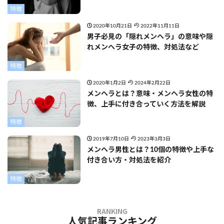
特徴
2020年10月21日
2022年11月11日
男子必見の「隠れメンヘラ」の意味や隠
れメンヘラ女子の特徴、対処法など
特徴
2020年1月2日
2024年2月22日
メンヘラとは？意味・メンヘラ女性の特
徴、上手に付き合っていく方法を解説
特徴
2019年7月10日
2023年3月3日
メンヘラ男性とは？10個の特徴や上手な
付き合い方・対処法を紹介
特徴
人気記事ランキング