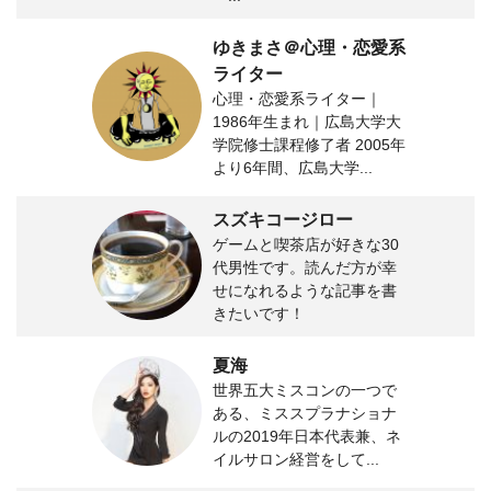
ゆきまさ＠心理・恋愛系
ライター
心理・恋愛系ライター｜
1986年生まれ｜広島大学大
学院修士課程修了者 2005年
より6年間、広島大学...
スズキコージロー
ゲームと喫茶店が好きな30
代男性です。読んだ方が幸
せになれるような記事を書
きたいです！
夏海
世界五大ミスコンの一つで
ある、ミススプラナショナ
ルの2019年日本代表兼、ネ
イルサロン経営をして...