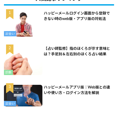
ハッピーメールログイン画面から登録で
きない時のweb版・アプリ版の対処法
出会い
【占い師監修】指のほくろが示す意味と
は？手足別＆左右別のほくろ占い結果
診断
ハッピーメールアプリ版｜Web版との違
いや使い方・ログイン方法を解説
出会い