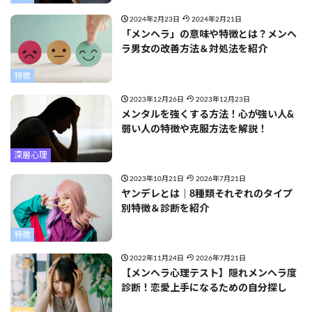
2024年2月23日
2024年2月21日
「メンヘラ」の意味や特徴とは？メンヘ
ラ男女の改善方法＆対処法を紹介
特徴
2023年12月26日
2023年12月23日
メンタルを強くする方法！心が強い人&
弱い人の特徴や克服方法を解説！
深層心理
2023年10月21日
2026年7月21日
ヤンデレとは｜8種類それぞれのタイプ
別特徴＆診断を紹介
特徴
2022年11月24日
2026年7月21日
【メンヘラ心理テスト】隠れメンヘラ度
診断！恋愛上手になるための自分探し