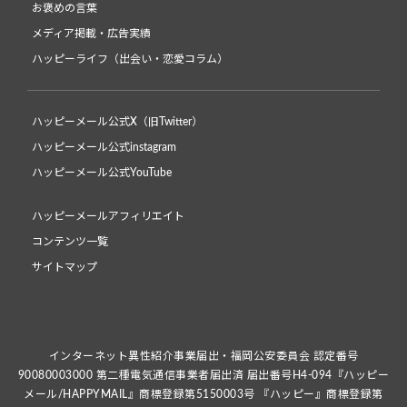
お褒めの言葉
メディア掲載・広告実績
ハッピーライフ（出会い・恋愛コラム）
ハッピーメール公式X（旧Twitter）
ハッピーメール公式instagram
ハッピーメール公式YouTube
ハッピーメールアフィリエイト
コンテンツ一覧
サイトマップ
インターネット異性紹介事業届出・福岡公安委員会 認定番号
90080003000 第二種電気通信事業者届出済 届出番号H4-094『ハッピー
メール/HAPPYMAIL』商標登録第5150003号 『ハッピー』商標登録第