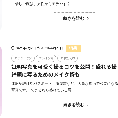
に優しい顔は、男性からモテやすく…
続きを読む
特集
2024年7月2日
2024年6月21日
テクニック
メイク術
女性向け
証明写真を可愛く撮るコツを公開！盛れる撮
綺麗に写るためのメイク術も
運転免許証やパスポート、履歴書など、大事な場面で必要にな
写真です。 できるなら盛れている写…
続きを読む