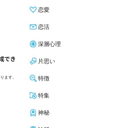
恋愛
恋活
深層心理
成でき
片思い
わります。
特徴
特集
神秘