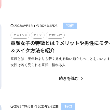
特徴
2023年9月12日
2026年1月23日
メイク術
モテ
女性向け
童顔女子の特徴とは？メリットや男性にモテ
＆メイク方法を紹介
童顔とは、実年齢よりも若く見える幼い顔立ちのことをいいます
女性は若く見られる童顔に憧れる人…
続きを読む
特徴
2023年9月3日
2025年2月12日