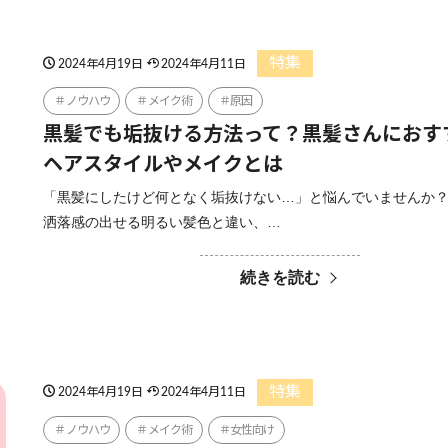
特集
2024年4月19日
2024年4月11日
ノウハウ
メイク術
原因
黒髪でも垢抜ける方法って？黒髪さんにおす
ヘアスタイルやメイクとは
「黒髪にしたけど何となく垢抜けない…」と悩んでいませんか？
洒落感の出せる明るい髪色と違い、…
続きを読む
特集
2024年4月19日
2024年4月11日
ノウハウ
メイク術
女性向け