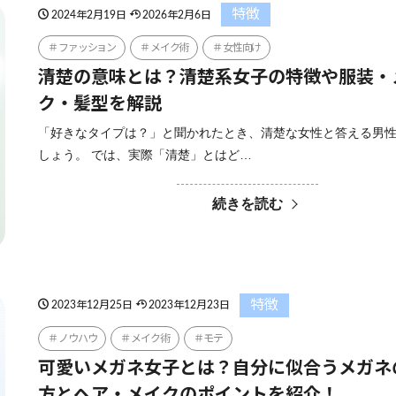
特徴
2024年2月19日
2026年2月6日
ファッション
メイク術
女性向け
清楚の意味とは？清楚系女子の特徴や服装・
ク・髪型を解説
「好きなタイプは？」と聞かれたとき、清楚な女性と答える男
しょう。 では、実際「清楚」とはど…
続きを読む
特徴
2023年12月25日
2023年12月23日
ノウハウ
メイク術
モテ
可愛いメガネ女子とは？自分に似合うメガネ
方とヘア・メイクのポイントを紹介！