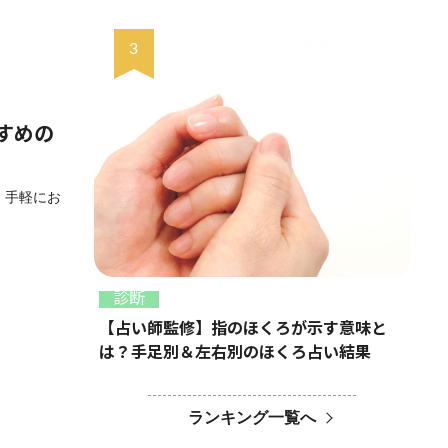
すめの
 手軽にお
診断
【占い師監修】指のほくろが示す意味と
は？手足別＆左右別のほくろ占い結果
ランキング一覧へ