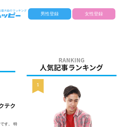
男性登録
女性登録
人気記事ランキング
クテク
です。 特