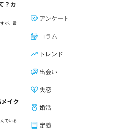
て？カ
アンケート
ですが、最
コラム
トレンド
出会い
失恋
Gメイク
婚活
悩んでいる
定義