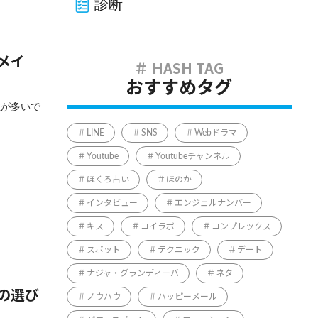
診断
メイ
おすすめタグ
性が多いで
LINE
SNS
Webドラマ
Youtube
Youtubeチャンネル
ほくろ占い
ほのか
インタビュー
エンジェルナンバー
キス
コイラボ
コンプレックス
スポット
テクニック
デート
ナジャ・グランディーバ
ネタ
の選び
ノウハウ
ハッピーメール