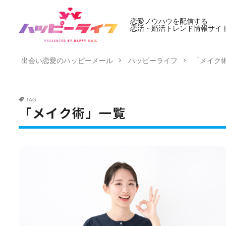
恋愛ノウハウを配信する
恋活・婚活トレンド情報サイ
出会い恋愛のハッピーメール
ハッピーライフ
「メイク
TAG
「メイク術」一覧