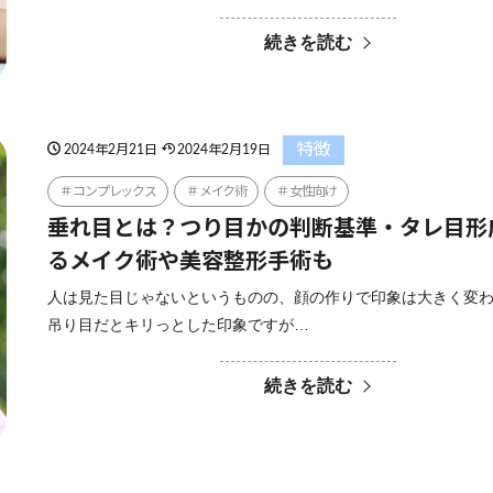
続きを読む
特徴
2024年2月21日
2024年2月19日
コンプレックス
メイク術
女性向け
垂れ目とは？つり目かの判断基準・タレ目形
るメイク術や美容整形手術も
人は見た目じゃないというものの、顔の作りで印象は大きく変
吊り目だとキリっとした印象ですが…
続きを読む