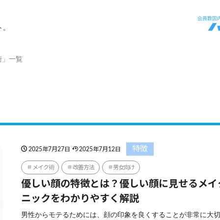
ト。
術」一覧
特徴
2025年7月27日
2025年7月12日
メイク術
改善方法
男女向け
優しい顔の特徴とは？優しい顔に見せるメイ
ニックをわかりやすく解説
男性からモテるためには、顔の印象を良くすることが非常に大切