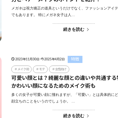
メガネは視力矯正の道具というだけでなく、ファッションアイ
でもあります。 特にメガネ女子は人…
続きを読む
特徴
2023年11月30日
2025年4月2日
メイク術
モテ
女性向け
可愛い顔とは？綺麗な顔との違いや共通する
かわいい顔になるためのメイク術も
多くの女子が可愛い顔に憧れますが、「可愛い」とは具体的に
顔立ちのことをいうのでしょうか。 …
続きを読む