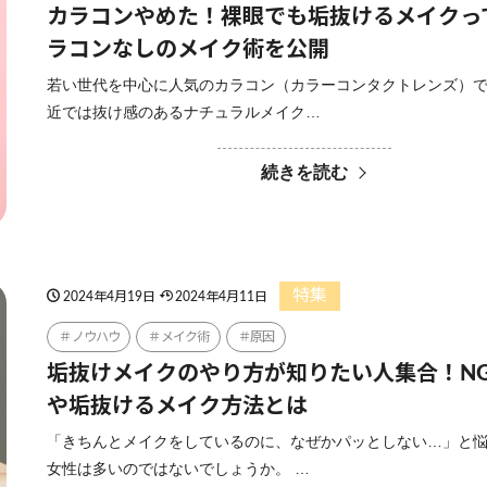
カラコンやめた！裸眼でも垢抜けるメイクっ
ラコンなしのメイク術を公開
若い世代を中心に人気のカラコン（カラーコンタクトレンズ）
近では抜け感のあるナチュラルメイク…
続きを読む
特集
2024年4月19日
2024年4月11日
ノウハウ
メイク術
原因
垢抜けメイクのやり方が知りたい人集合！N
や垢抜けるメイク方法とは
「きちんとメイクをしているのに、なぜかパッとしない…」と
女性は多いのではないでしょうか。 …