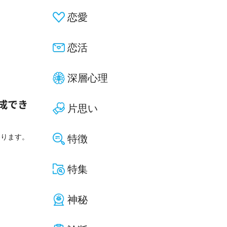
恋愛
恋活
深層心理
成でき
片思い
わります。
特徴
特集
神秘