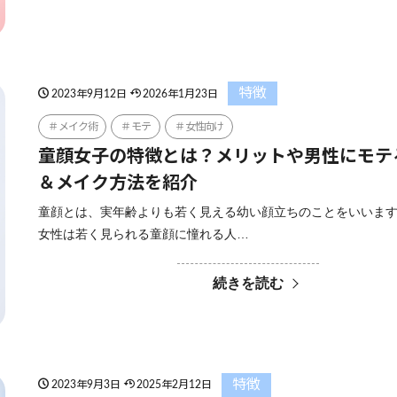
特徴
2023年9月12日
2026年1月23日
メイク術
モテ
女性向け
童顔女子の特徴とは？メリットや男性にモテ
＆メイク方法を紹介
童顔とは、実年齢よりも若く見える幼い顔立ちのことをいいます
女性は若く見られる童顔に憧れる人…
続きを読む
特徴
2023年9月3日
2025年2月12日