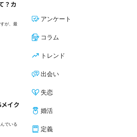
て？カ
アンケート
ですが、最
コラム
トレンド
出会い
失恋
Gメイク
婚活
悩んでいる
定義