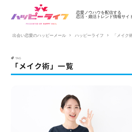
恋愛ノウハウを配信する
恋活・婚活トレンド情報サイ
出会い恋愛のハッピーメール
ハッピーライフ
「メイク
TAG
「メイク術」一覧