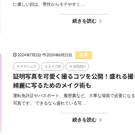
に優しい顔は、男性からモテやすく…
続きを読む
特集
2024年7月2日
2024年6月21日
テクニック
メイク術
女性向け
証明写真を可愛く撮るコツを公開！盛れる撮
綺麗に写るためのメイク術も
運転免許証やパスポート、履歴書など、大事な場面で必要にな
写真です。 できるなら盛れている写…
続きを読む