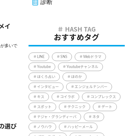
診断
メイ
おすすめタグ
性が多いで
LINE
SNS
Webドラマ
Youtube
Youtubeチャンネル
ほくろ占い
ほのか
インタビュー
エンジェルナンバー
キス
コイラボ
コンプレックス
スポット
テクニック
デート
ナジャ・グランディーバ
ネタ
の選び
ノウハウ
ハッピーメール