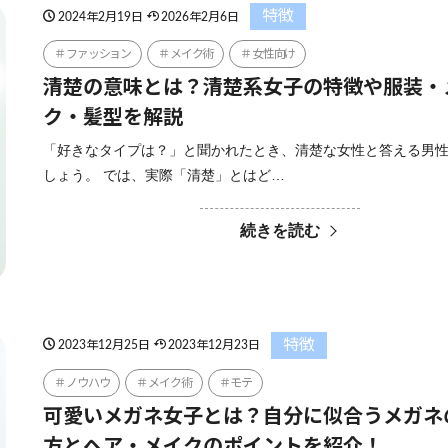
特徴
2024年2月19日
2026年2月6日
ファッション
メイク術
女性向け
清楚の意味とは？清楚系女子の特徴や服装・
ク・髪型を解説
「好きなタイプは？」と聞かれたとき、清楚な女性と答える男
しょう。 では、実際「清楚」とはど…
続きを読む
特徴
2023年12月25日
2023年12月23日
ノウハウ
メイク術
モテ
可愛いメガネ女子とは？自分に似合うメガネ
方とヘア・メイクのポイントを紹介！