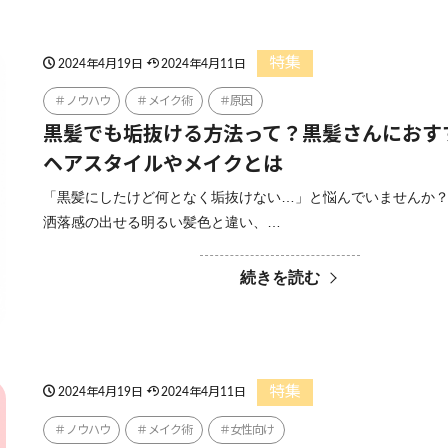
特集
2024年4月19日
2024年4月11日
ノウハウ
メイク術
原因
黒髪でも垢抜ける方法って？黒髪さんにおす
ヘアスタイルやメイクとは
「黒髪にしたけど何となく垢抜けない…」と悩んでいませんか？
洒落感の出せる明るい髪色と違い、…
続きを読む
特集
2024年4月19日
2024年4月11日
ノウハウ
メイク術
女性向け