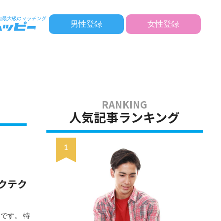
男性登録
女性登録
人気記事ランキング
クテク
です。 特