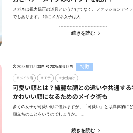
メガネは視力矯正の道具というだけでなく、ファッションアイ
でもあります。 特にメガネ女子は人…
続きを読む
特徴
2023年11月30日
2025年4月2日
メイク術
モテ
女性向け
可愛い顔とは？綺麗な顔との違いや共通する
かわいい顔になるためのメイク術も
多くの女子が可愛い顔に憧れますが、「可愛い」とは具体的に
顔立ちのことをいうのでしょうか。 …
続きを読む