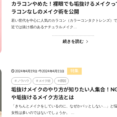
カラコンやめた！裸眼でも垢抜けるメイクっ
ラコンなしのメイク術を公開
若い世代を中心に人気のカラコン（カラーコンタクトレンズ）
近では抜け感のあるナチュラルメイク…
続きを読む
特集
2024年4月19日
2024年4月11日
ノウハウ
メイク術
原因
垢抜けメイクのやり方が知りたい人集合！N
や垢抜けるメイク方法とは
「きちんとメイクをしているのに、なぜかパッとしない…」と
女性は多いのではないでしょうか。 …