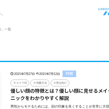
ト。
術」一覧
特徴
2025年7月27日
2025年7月12日
メイク術
改善方法
男女向け
優しい顔の特徴とは？優しい顔に見せるメイ
ニックをわかりやすく解説
男性からモテるためには、顔の印象を良くすることが非常に大切