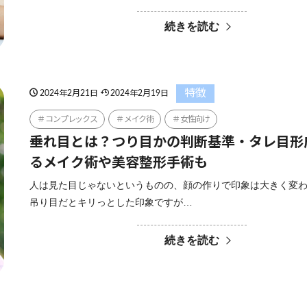
続きを読む
特徴
2024年2月21日
2024年2月19日
コンプレックス
メイク術
女性向け
垂れ目とは？つり目かの判断基準・タレ目形
るメイク術や美容整形手術も
人は見た目じゃないというものの、顔の作りで印象は大きく変
吊り目だとキリっとした印象ですが…
続きを読む