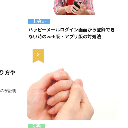
出会い
ハッピーメールログイン画面から登録でき
ない時のweb版・アプリ版の対処法
り方や
るのが証明
診断