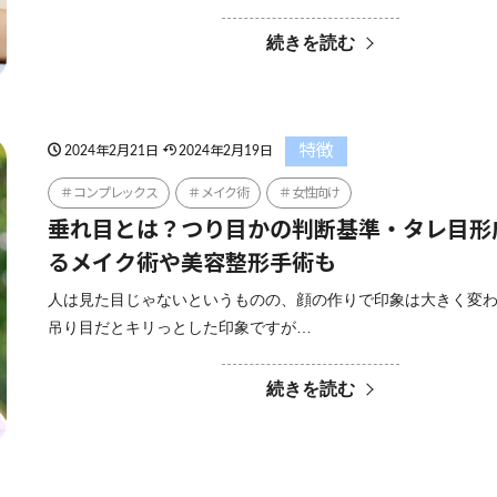
続きを読む
特徴
2024年2月21日
2024年2月19日
コンプレックス
メイク術
女性向け
垂れ目とは？つり目かの判断基準・タレ目形
るメイク術や美容整形手術も
人は見た目じゃないというものの、顔の作りで印象は大きく変
吊り目だとキリっとした印象ですが…
続きを読む