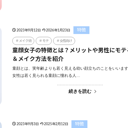
特徴
2023年9月12日
2026年1月23日
メイク術
モテ
女性向け
童顔女子の特徴とは？メリットや男性にモテ
＆メイク方法を紹介
童顔とは、実年齢よりも若く見える幼い顔立ちのことをいいます
女性は若く見られる童顔に憧れる人…
続きを読む
特徴
2023年9月3日
2025年2月12日