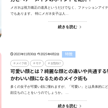
メガネは視力矯正の道具というだけでなく、ファッションアイ
でもあります。 特にメガネ女子は人…
続きを読む
特徴
2023年11月30日
2025年4月2日
メイク術
モテ
女性向け
可愛い顔とは？綺麗な顔との違いや共通する
かわいい顔になるためのメイク術も
多くの女子が可愛い顔に憧れますが、「可愛い」とは具体的に
顔立ちのことをいうのでしょうか。 …
続きを読む