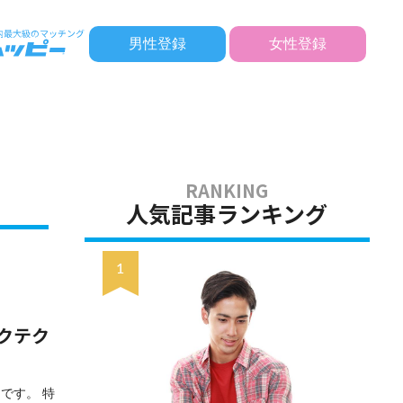
男性登録
女性登録
人気記事ランキング
クテク
です。 特