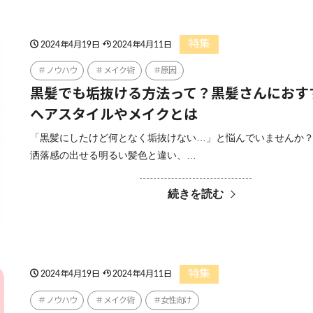
特集
2024年4月19日
2024年4月11日
ノウハウ
メイク術
原因
黒髪でも垢抜ける方法って？黒髪さんにおす
ヘアスタイルやメイクとは
「黒髪にしたけど何となく垢抜けない…」と悩んでいませんか？
洒落感の出せる明るい髪色と違い、…
続きを読む
特集
2024年4月19日
2024年4月11日
ノウハウ
メイク術
女性向け