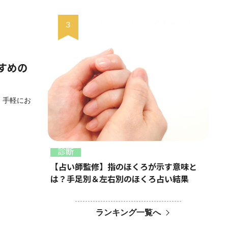
すめの
 手軽にお
診断
【占い師監修】指のほくろが示す意味と
は？手足別＆左右別のほくろ占い結果
ランキング一覧へ