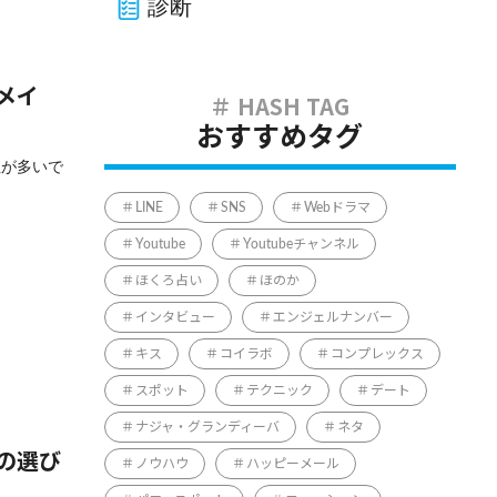
診断
メイ
おすすめタグ
性が多いで
LINE
SNS
Webドラマ
Youtube
Youtubeチャンネル
ほくろ占い
ほのか
インタビュー
エンジェルナンバー
キス
コイラボ
コンプレックス
スポット
テクニック
デート
ナジャ・グランディーバ
ネタ
の選び
ノウハウ
ハッピーメール