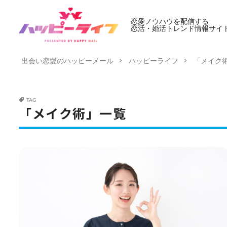
恋愛ノウハウを配信する
恋活・婚活トレンド情報サイ
出会い恋愛のハッピーメール
ハッピーライフ
「メイク
TAG
「メイク術」一覧