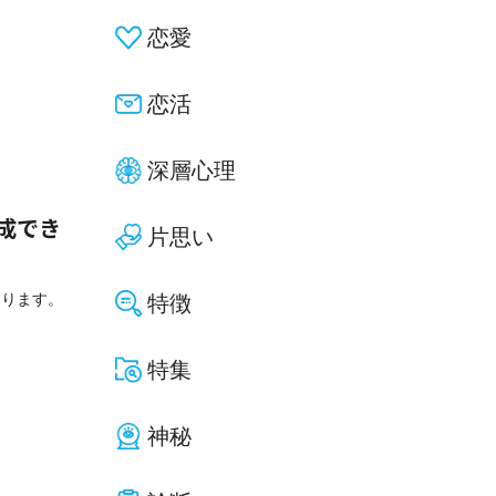
恋愛
恋活
深層心理
成でき
片思い
わります。
特徴
特集
神秘