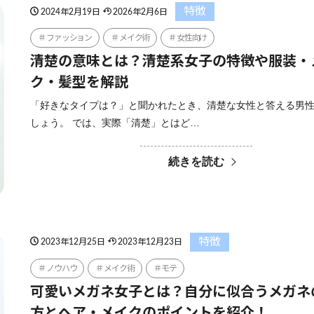
特徴
2024年2月19日
2026年2月6日
ファッション
メイク術
女性向け
清楚の意味とは？清楚系女子の特徴や服装・
ク・髪型を解説
「好きなタイプは？」と聞かれたとき、清楚な女性と答える男
しょう。 では、実際「清楚」とはど…
続きを読む
特徴
2023年12月25日
2023年12月23日
ノウハウ
メイク術
モテ
可愛いメガネ女子とは？自分に似合うメガネ
方とヘア・メイクのポイントを紹介！