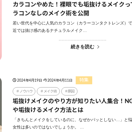
カラコンやめた！裸眼でも垢抜けるメイクっ
ラコンなしのメイク術を公開
若い世代を中心に人気のカラコン（カラーコンタクトレンズ）
近では抜け感のあるナチュラルメイク…
続きを読む
特集
2024年4月19日
2024年4月11日
ノウハウ
メイク術
原因
垢抜けメイクのやり方が知りたい人集合！N
や垢抜けるメイク方法とは
「きちんとメイクをしているのに、なぜかパッとしない…」と
女性は多いのではないでしょうか。 …