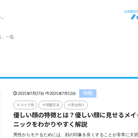
ト。
術」一覧
特徴
2025年7月27日
2025年7月12日
メイク術
改善方法
男女向け
優しい顔の特徴とは？優しい顔に見せるメイ
ニックをわかりやすく解説
男性からモテるためには、顔の印象を良くすることが非常に大切