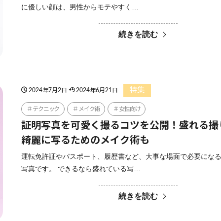
に優しい顔は、男性からモテやすく…
続きを読む
特集
2024年7月2日
2024年6月21日
テクニック
メイク術
女性向け
証明写真を可愛く撮るコツを公開！盛れる撮
綺麗に写るためのメイク術も
運転免許証やパスポート、履歴書など、大事な場面で必要にな
写真です。 できるなら盛れている写…
続きを読む