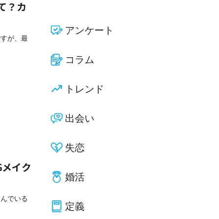
て？カ
アンケート
ですが、最
コラム
トレンド
出会い
失恋
Gメイク
婚活
悩んでいる
定義