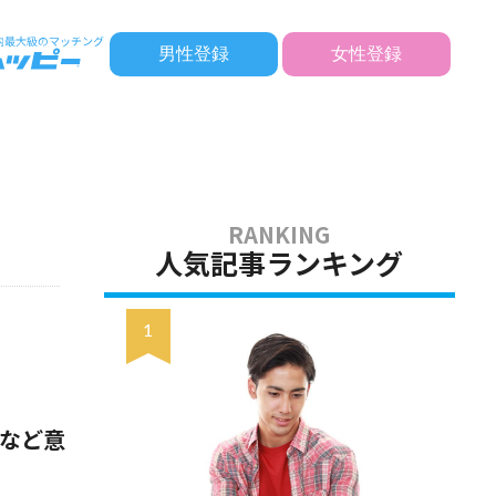
男性登録
女性登録
人気記事ランキング
来など意