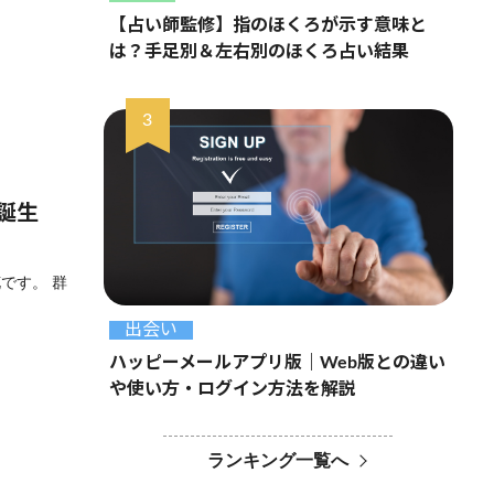
【占い師監修】指のほくろが示す意味と
は？手足別＆左右別のほくろ占い結果
誕生
です。 群
出会い
ハッピーメールアプリ版｜Web版との違い
や使い方・ログイン方法を解説
ランキング一覧へ