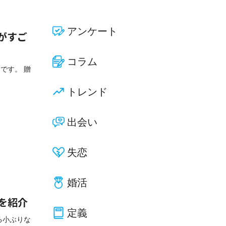
アンケート
がすご
コラム
です。 贈
トレンド
出会い
失恋
婚活
を紹介
定義
る小ぶりな