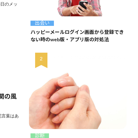
の日のメッ
出会い
ハッピーメールログイン画面から登録でき
ない時のweb版・アプリ版の対処法
関の風
花言葉はあ
診断