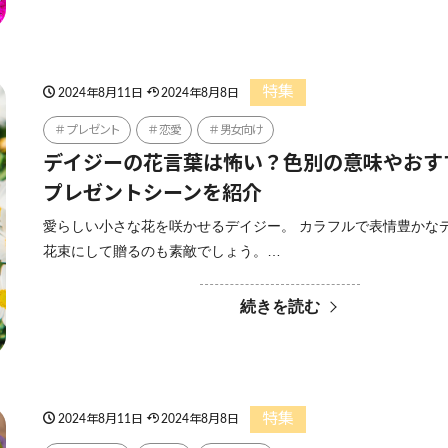
特集
2024年8月11日
2024年8月8日
プレゼント
恋愛
男女向け
デイジーの花言葉は怖い？色別の意味やおす
プレゼントシーンを紹介
愛らしい小さな花を咲かせるデイジー。 カラフルで表情豊かな
花束にして贈るのも素敵でしょう。…
続きを読む
特集
2024年8月11日
2024年8月8日