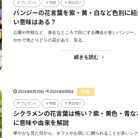
プレゼント
特徴
男女向け
パンジーの花言葉を紫・黄・白など色別に紹
い意味はある？
公園や学校など、身近なところで目にする機会が多いパンジー。
やかで色とりどりの花があり、見る…
続きを読む
特集
2024年8月10日
2024年8月8日
プレゼント
特徴
男女向け
シクラメンの花言葉は怖い？紫・黄色・青な
に意味や由来を解説
華やかな見た目から、ギフトやお祝いに贈られることが多いシ