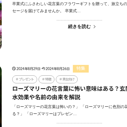
卒業式にふさわしい花言葉のフラワーギフトを贈って、旅立ち
セージを届けてみませんか。 卒業式…
続きを読む
特集
2024年8月29日
2024年8月26日
プレゼント
特徴
男女向け
ローズマリーの花言葉に怖い意味はある？玄
水効果や名前の由来を解説
「ローズマリーの花言葉は怖いの？」 「ローズマリーに色別の
る？」 「ローズマリーはプレゼン…