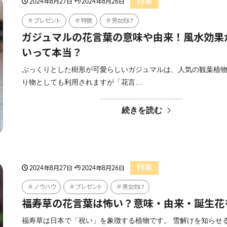
特集
2024年8月27日
2024年8月26日
プレゼント
特徴
男女向け
ガジュマルの花言葉の意味や由来！風水効果
いって本当？
ぷっくりとした樹形が可愛らしいガジュマルは、人気の観葉植物
り物としても利用されますが「花言…
続きを読む
特集
2024年8月27日
2024年8月26日
ノウハウ
プレゼント
男女向け
福寿草の花言葉は怖い？意味・由来・誕生花
福寿草は日本で「祝い」を象徴する植物です。 雪解けを知らせ