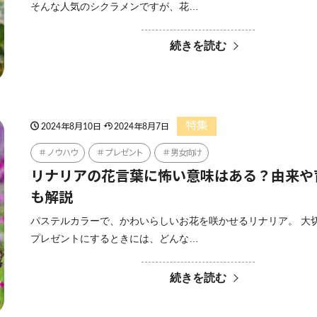
そんな人気のシクラメンですが、花…
続きを読む
特集
2024年8月10日
2024年8月7日
ノウハウ
プレゼント
男女向け
リナリアの花言葉に怖い意味はある？由来や
も解説
パステルカラーで、かわいらしいお花を咲かせるリナリア。 大
プレゼントにするときには、どんな…
続きを読む