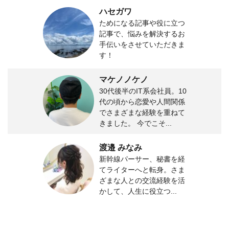
ハセガワ
ためになる記事や役に立つ
記事で、悩みを解決するお
手伝いをさせていただきま
す！
マケノノケノ
30代後半のIT系会社員。10
代の頃から恋愛や人間関係
でさまざまな経験を重ねて
きました。 今でこそ...
渡邉 みなみ
新幹線パーサー、秘書を経
てライターへと転身。さま
ざまな人との交流経験を活
かして、人生に役立つ...