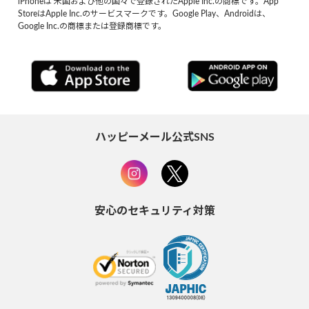
iPhoneは 米国および他の国々で登録されたApple Inc.の商標です。App
StoreはApple Inc.のサービスマークです。Google Play、Androidは、
Google Inc.の商標または登録商標です。
ハッピーメール公式SNS
安心のセキュリティ対策