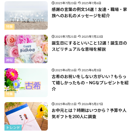
2025年7月23日
2025年7月6日
感謝の言葉の例文14選！友達・職場・家
族へのお礼のメッセージを紹介
特集
2025年7月21日
2025年7月22日
誕生日にするといいこと12選！誕生日の
スピリチュアルな意味を解説
神秘
2025年6月16日
2025年6月3日
古希のお祝いをしない方がいい？もらっ
て嬉しかったもの・NGなプレゼントを紹
介
特集
2025年6月11日
2026年5月27日
お中元とは？時期はいつから？予算や人
気ギフトを200人に調査
トレンド