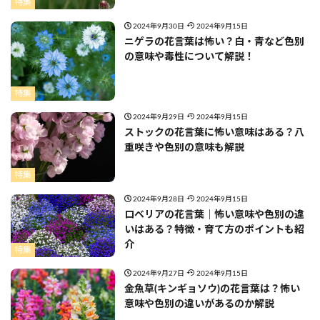
特集
2024年9月30日
2024年9月15日
ニゲラの花言葉は怖い？白・青など色別
の意味や毒性について解説！
特集
2024年9月29日
2024年9月15日
ストックの花言葉に怖い意味はある？八
重咲きや色別の意味も解説
特集
2024年9月28日
2024年9月15日
ロベリアの花言葉｜怖い意味や色別の違
いはある？特徴・育て方のポイントも紹
介
特集
2024年9月27日
2024年9月15日
金魚草(キンギョソウ)の花言葉は？怖い
意味や色別の違いがあるのか解説