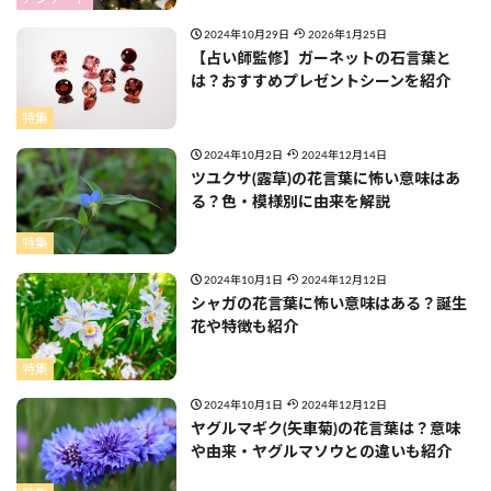
2024年10月29日
2026年1月25日
【占い師監修】ガーネットの石言葉と
は？おすすめプレゼントシーンを紹介
特集
2024年10月2日
2024年12月14日
ツユクサ(露草)の花言葉に怖い意味はあ
る？色・模様別に由来を解説
特集
2024年10月1日
2024年12月12日
シャガの花言葉に怖い意味はある？誕生
花や特徴も紹介
特集
2024年10月1日
2024年12月12日
ヤグルマギク(矢車菊)の花言葉は？意味
や由来・ヤグルマソウとの違いも紹介