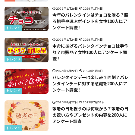
2026年1月26日
2026年1月4日
今年のバレンタインはチョコを贈る？贈
る相手や選ぶポイントを女性100人にア
ンケート調査！
トレンド
2026年1月24日
2026年1月4日
本命にあげるバレンタインチョコは手作
り？市販品？女性100人にアンケート調
査！
トレンド
2026年1月22日
2026年1月3日
バレンタインデーは楽しみ？面倒？バレ
ンタインデーに対する意識を200人にア
ンケート調査！
トレンド
2025年8月27日
2025年7月31日
敬老の日を祝うのは何歳から？敬老の日
の祝い方やプレゼントの内容を200人に
アンケート調査
トレンド