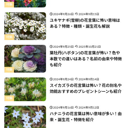
特集
2024年9月26日
2024年9月15日
ユキヤナギ(雪柳)の花言葉に怖い意味は
ある？特徴・種類・誕生花も解説
特集
2024年9月25日
2025年10月21日
葉牡丹(ハボタン)の花言葉が怖い？色や
本数での違いはある？名前の由来や特徴
も紹介
特集
2024年9月24日
2024年9月14日
スイカズラの花言葉は怖い？花の別名や
効能おすすめのプレゼントシーンも紹介
特集
2024年9月16日
2024年9月12日
ハナニラの花言葉は怖い意味が多い！由
来・誕生花・特徴を紹介