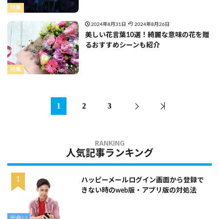
特集
2024年8月31日
2024年8月26日
美しい花言葉10選！綺麗な意味の花を贈
るおすすめシーンも紹介
特集
1
2
3
人気記事ランキング
ハッピーメールログイン画面から登録で
きない時のweb版・アプリ版の対処法
出会い