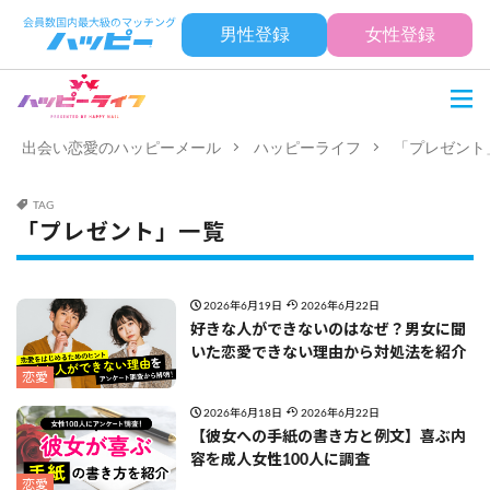
男性登録
女性登録
出会い恋愛のハッピーメール
ハッピーライフ
「プレゼント
TAG
「プレゼント」一覧
2026年6月19日
2026年6月22日
好きな人ができないのはなぜ？男女に聞
いた恋愛できない理由から対処法を紹介
恋愛
2026年6月18日
2026年6月22日
【彼女への手紙の書き方と例文】喜ぶ内
容を成人女性100人に調査
恋愛