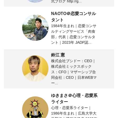
式ブログ http://g...
NAOTO＠恋愛コンサル
タント
1984年生まれ｜恋愛コンサ
ルティングサービス「肉食
部」代表｜恋愛コンサルタ
ント｜2023年 JADP認...
鈴江 憲
株式会社ブシドー：CEO｜
株式会社ミックスボック
ス：CFO｜マザーシップ合
同会社：CEO｜日本WEBマ
ー...
ゆきまさ＠心理・恋愛系
ライター
心理・恋愛系ライター｜
1986年生まれ｜広島大学大