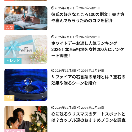
2025年2月7日
2026年5月23日
彼氏の好きなところ100の例文！書き方
や喜んでもらうためのコツを紹介
恋愛
2025年2月1日
2026年2月25日
ホワイトデーお返し人気ランキング
2026！本音&相場を女性200人にアンケ
ート調査！
トレンド
2024年12月5日
2024年11月19日
サファイアの石言葉の意味とは？宝石の
効果や贈るシーンを紹介
特集
2024年12月1日
2024年12月25日
心に残るクリスマスのデートスポットと
は？カップル達のおすすめプランを調査
アンケート