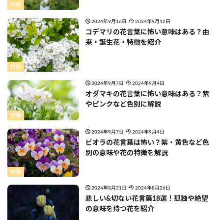
特集
2024年9月16日
2024年9月12日
コデマリの花言葉に怖い意味はある？由
来・誕生花・特徴を紹介
特集
2024年9月7日
2024年9月4日
オダマキの花言葉に怖い意味はある？紫
やピンクなど色別に解説
特集
2024年9月7日
2024年9月4日
ビオラの花言葉は怖い？紫・黄色など色
別の意味や花の特徴を解説
特集
2024年8月31日
2024年8月26日
悲しい&切ない花言葉18選！孤独や絶望
の意味を持つ花を紹介