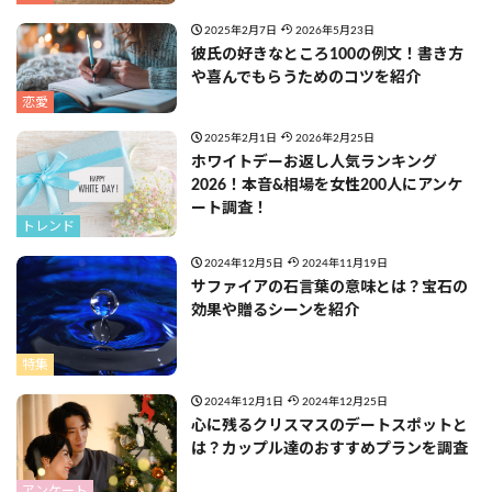
2025年2月7日
2026年5月23日
彼氏の好きなところ100の例文！書き方
や喜んでもらうためのコツを紹介
恋愛
2025年2月1日
2026年2月25日
ホワイトデーお返し人気ランキング
2026！本音&相場を女性200人にアンケ
ート調査！
トレンド
2024年12月5日
2024年11月19日
サファイアの石言葉の意味とは？宝石の
効果や贈るシーンを紹介
特集
2024年12月1日
2024年12月25日
心に残るクリスマスのデートスポットと
は？カップル達のおすすめプランを調査
アンケート