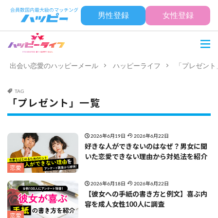
男性登録
女性登録
出会い恋愛のハッピーメール
ハッピーライフ
「プレゼント
TAG
「プレゼント」一覧
2026年6月19日
2026年6月22日
好きな人ができないのはなぜ？男女に聞
いた恋愛できない理由から対処法を紹介
恋愛
2026年6月18日
2026年6月22日
【彼女への手紙の書き方と例文】喜ぶ内
容を成人女性100人に調査
恋愛