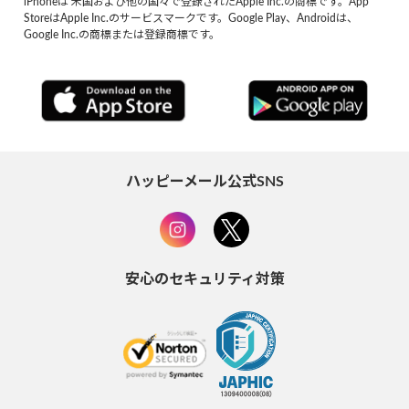
iPhoneは 米国および他の国々で登録されたApple Inc.の商標です。App
StoreはApple Inc.のサービスマークです。Google Play、Androidは、
Google Inc.の商標または登録商標です。
ハッピーメール公式SNS
安心のセキュリティ対策