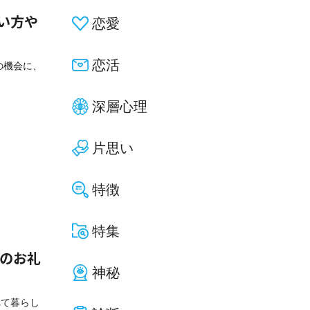
い方や
恋愛
恋活
の機会に、
深層心理
片思い
特徴
特集
へのお礼
神秘
れて暮らし