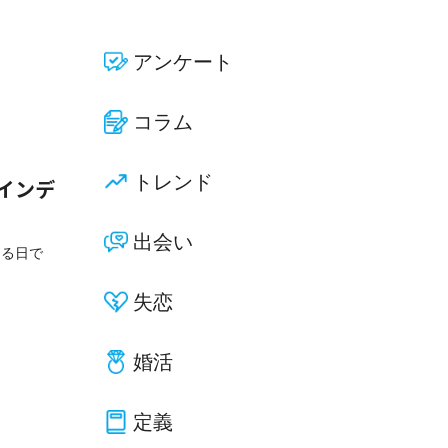
アンケート
コラム
トレンド
インデ
出会い
える日で
失恋
婚活
定義