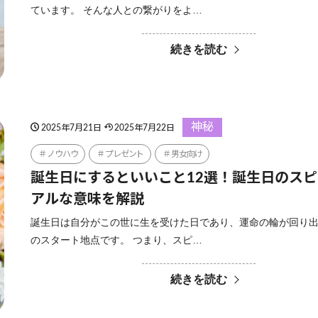
ています。 そんな人との繋がりをよ…
続きを読む
神秘
2025年7月21日
2025年7月22日
ノウハウ
プレゼント
男女向け
誕生日にするといいこと12選！誕生日のス
アルな意味を解説
誕生日は自分がこの世に生を受けた日であり、運命の輪が回り
のスタート地点です。 つまり、スピ…
続きを読む