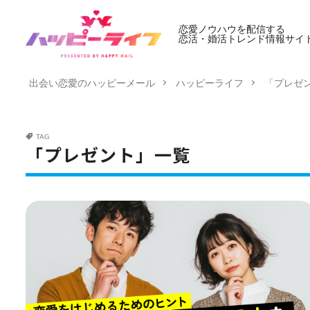
恋愛ノウハウを配信する
恋活・婚活トレンド情報サイ
出会い恋愛のハッピーメール
ハッピーライフ
「プレゼ
TAG
「プレゼント」一覧