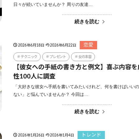
日々が続いていませんか？ 周りの友達…
続きを読む
恋愛
2026年6月18日
2026年6月22日
テクニック
プレゼント
女の本音
【彼女への手紙の書き方と例文】喜ぶ内容を
性100人に調査
「大好きな彼女へ手紙を書いてみたいけれど、何を書けばいい
ない」と悩んでいませんか？ 今回は…
続きを読む
トレンド
2026年1月26日
2026年1月4日