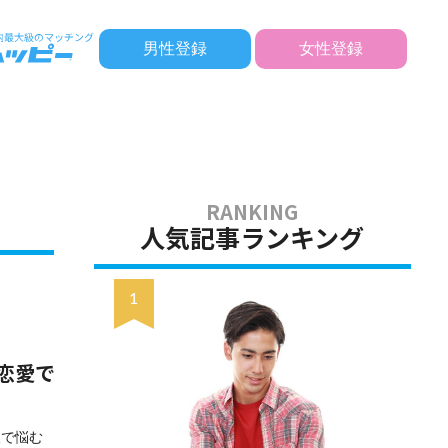
男性登録
女性登録
人気記事ランキング
恋愛で
人で悩む