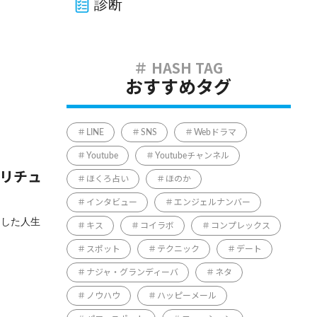
診断
おすすめタグ
LINE
SNS
Webドラマ
Youtube
Youtubeチャンネル
ピリチュ
ほくろ占い
ほのか
インタビュー
エンジェルナンバー
出した人生
キス
コイラボ
コンプレックス
スポット
テクニック
デート
ナジャ・グランディーバ
ネタ
ノウハウ
ハッピーメール