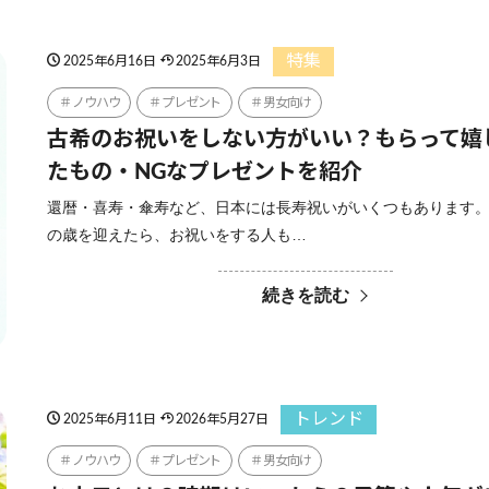
特集
2025年6月16日
2025年6月3日
ノウハウ
プレゼント
男女向け
古希のお祝いをしない方がいい？もらって嬉
たもの・NGなプレゼントを紹介
還暦・喜寿・傘寿など、日本には長寿祝いがいくつもあります。
の歳を迎えたら、お祝いをする人も…
続きを読む
トレンド
2025年6月11日
2026年5月27日
ノウハウ
プレゼント
男女向け