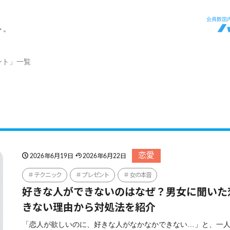
ト。
ント」一覧
恋愛
2026年6月19日
2026年6月22日
テクニック
プレゼント
女の本音
好きな人ができないのはなぜ？男女に聞いた
きない理由から対処法を紹介
「恋人が欲しいのに、好きな人がなかなかできない…」と、一