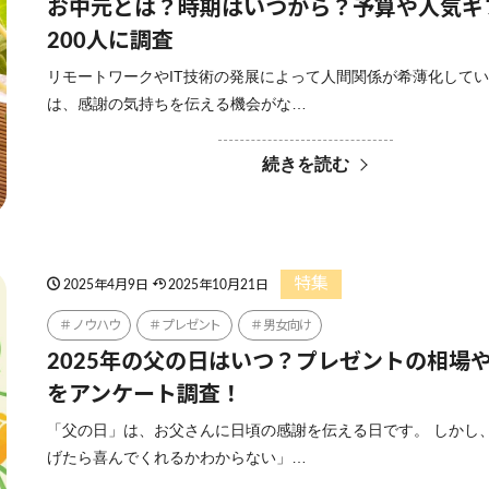
お中元とは？時期はいつから？予算や人気ギ
200人に調査
リモートワークやIT技術の発展によって人間関係が希薄化して
は、感謝の気持ちを伝える機会がな…
続きを読む
特集
2025年4月9日
2025年10月21日
ノウハウ
プレゼント
男女向け
2025年の父の日はいつ？プレゼントの相場
をアンケート調査！
「父の日」は、お父さんに日頃の感謝を伝える日です。 しかし
げたら喜んでくれるかわからない」…