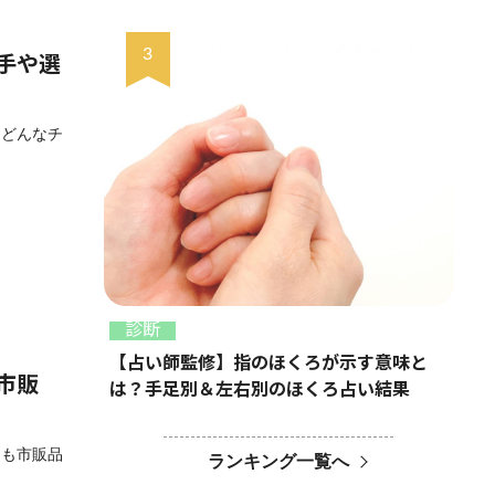
手や選
「どんなチ
診断
【占い師監修】指のほくろが示す意味と
市販
は？手足別＆左右別のほくろ占い結果
とも市販品
ランキング一覧へ