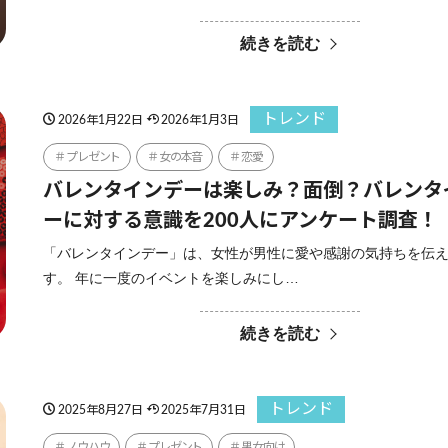
続きを読む
トレンド
2026年1月22日
2026年1月3日
プレゼント
女の本音
恋愛
バレンタインデーは楽しみ？面倒？バレンタ
ーに対する意識を200人にアンケート調査！
「バレンタインデー」は、女性が男性に愛や感謝の気持ちを伝
す。 年に一度のイベントを楽しみにし…
続きを読む
トレンド
2025年8月27日
2025年7月31日
ノウハウ
プレゼント
男女向け