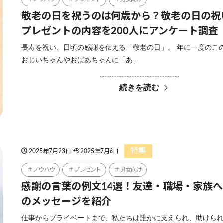
敬老の日を祝うのは何歳から？敬老の日の祝
プレゼントの内容を200人にアンケート調査
長寿を祝い、日頃の感謝を伝える「敬老の日」。 年に一度のこ
おじいちゃんやおばあちゃんに「あ…
続きを読む
特集
2025年7月23日
2025年7月6日
ノウハウ
プレゼント
男女向け
感謝の言葉の例文14選！友達・職場・家族
のメッセージを紹介
仕事からプライベートまで、私たちは誰かに支えられ、助けら