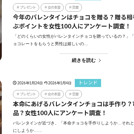
プレゼント
女の本音
恋愛
今年のバレンタインはチョコを贈る？贈る相
ぶポイントを女性100人にアンケート調査！
「どのくらいの女性がバレンタインチョコを贈っているの？」
ョコレートをもらうと男性は嬉しいの…
続きを読む
トレンド
2026年1月24日
2026年1月4日
プレゼント
女の本音
恋愛
本命にあげるバレンタインチョコは手作り？
品？女性100人にアンケート調査！
バレンタインが近づき、「本命チョコを手作りしようか…それ
にしようか……