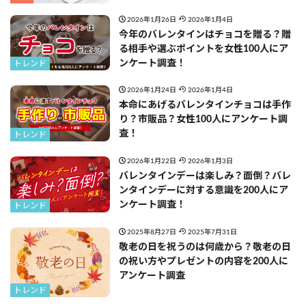
2026年1月26日
2026年1月4日
今年のバレンタインはチョコを贈る？贈
る相手や選ぶポイントを女性100人にア
ンケート調査！
トレンド
2026年1月24日
2026年1月4日
本命にあげるバレンタインチョコは手作
り？市販品？女性100人にアンケート調
査！
トレンド
2026年1月22日
2026年1月3日
バレンタインデーは楽しみ？面倒？バレ
ンタインデーに対する意識を200人にア
ンケート調査！
トレンド
2025年8月27日
2025年7月31日
敬老の日を祝うのは何歳から？敬老の日
の祝い方やプレゼントの内容を200人に
アンケート調査
トレンド