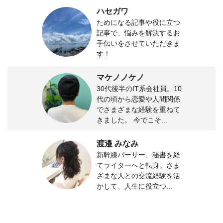
ハセガワ
ためになる記事や役に立つ
記事で、悩みを解決するお
手伝いをさせていただきま
す！
マケノノケノ
30代後半のIT系会社員。10
代の頃から恋愛や人間関係
でさまざまな経験を重ねて
きました。 今でこそ...
渡邉 みなみ
新幹線パーサー、秘書を経
てライターへと転身。さま
ざまな人との交流経験を活
かして、人生に役立つ...