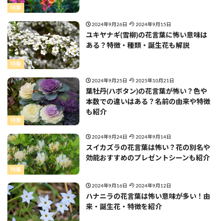
特集
2024年9月26日
2024年9月15日
ユキヤナギ(雪柳)の花言葉に怖い意味は
ある？特徴・種類・誕生花も解説
特集
2024年9月25日
2025年10月21日
葉牡丹(ハボタン)の花言葉が怖い？色や
本数での違いはある？名前の由来や特徴
も紹介
特集
2024年9月24日
2024年9月14日
スイカズラの花言葉は怖い？花の別名や
効能おすすめのプレゼントシーンも紹介
特集
2024年9月16日
2024年9月12日
ハナニラの花言葉は怖い意味が多い！由
来・誕生花・特徴を紹介