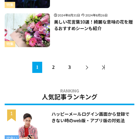
特集
2024年8月31日
2024年8月26日
美しい花言葉10選！綺麗な意味の花を贈
るおすすめシーンも紹介
特集
1
2
3
人気記事ランキング
ハッピーメールログイン画面から登録で
きない時のweb版・アプリ版の対処法
出会い