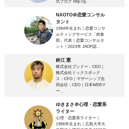
式ブログ http://g...
NAOTO＠恋愛コンサル
タント
1984年生まれ｜恋愛コンサ
ルティングサービス「肉食
部」代表｜恋愛コンサルタ
ント｜2023年 JADP認...
鈴江 憲
株式会社ブシドー：CEO｜
株式会社ミックスボック
ス：CFO｜マザーシップ合
同会社：CEO｜日本WEBマ
ー...
ゆきまさ＠心理・恋愛系
ライター
心理・恋愛系ライター｜
1986年生まれ｜広島大学大