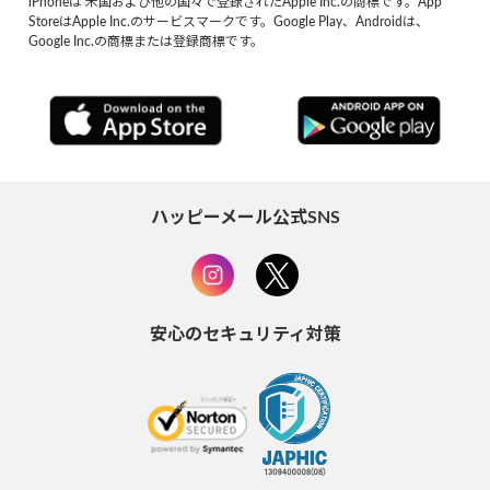
iPhoneは 米国および他の国々で登録されたApple Inc.の商標です。App
StoreはApple Inc.のサービスマークです。Google Play、Androidは、
Google Inc.の商標または登録商標です。
ハッピーメール公式SNS
安心のセキュリティ対策