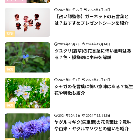
2024年10月29日
2026年1月25日
【占い師監修】ガーネットの石言葉と
は？おすすめプレゼントシーンを紹介
特集
2024年10月2日
2024年12月14日
ツユクサ(露草)の花言葉に怖い意味はあ
る？色・模様別に由来を解説
特集
2024年10月1日
2024年12月12日
シャガの花言葉に怖い意味はある？誕生
花や特徴も紹介
特集
2024年10月1日
2024年12月12日
ヤグルマギク(矢車菊)の花言葉は？意味
や由来・ヤグルマソウとの違いも紹介