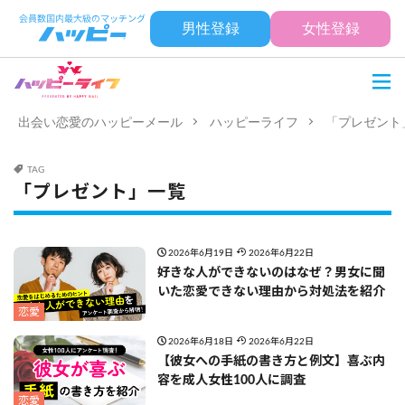
男性登録
女性登録
出会い恋愛のハッピーメール
ハッピーライフ
「プレゼント
TAG
「プレゼント」一覧
2026年6月19日
2026年6月22日
好きな人ができないのはなぜ？男女に聞
いた恋愛できない理由から対処法を紹介
恋愛
2026年6月18日
2026年6月22日
【彼女への手紙の書き方と例文】喜ぶ内
容を成人女性100人に調査
恋愛