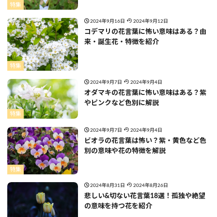
特集
2024年9月16日
2024年9月12日
コデマリの花言葉に怖い意味はある？由
来・誕生花・特徴を紹介
特集
2024年9月7日
2024年9月4日
オダマキの花言葉に怖い意味はある？紫
やピンクなど色別に解説
特集
2024年9月7日
2024年9月4日
ビオラの花言葉は怖い？紫・黄色など色
別の意味や花の特徴を解説
特集
2024年8月31日
2024年8月26日
悲しい&切ない花言葉18選！孤独や絶望
の意味を持つ花を紹介