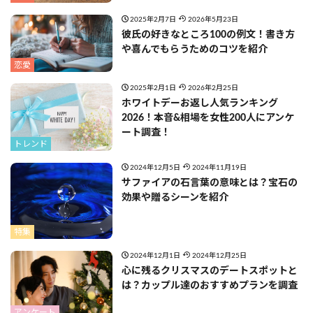
2025年2月7日
2026年5月23日
彼氏の好きなところ100の例文！書き方
や喜んでもらうためのコツを紹介
恋愛
2025年2月1日
2026年2月25日
ホワイトデーお返し人気ランキング
2026！本音&相場を女性200人にアンケ
ート調査！
トレンド
2024年12月5日
2024年11月19日
サファイアの石言葉の意味とは？宝石の
効果や贈るシーンを紹介
特集
2024年12月1日
2024年12月25日
心に残るクリスマスのデートスポットと
は？カップル達のおすすめプランを調査
アンケート