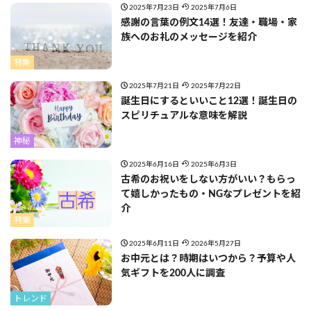
2025年7月23日
2025年7月6日
感謝の言葉の例文14選！友達・職場・家
族へのお礼のメッセージを紹介
特集
2025年7月21日
2025年7月22日
誕生日にするといいこと12選！誕生日の
スピリチュアルな意味を解説
神秘
2025年6月16日
2025年6月3日
古希のお祝いをしない方がいい？もらっ
て嬉しかったもの・NGなプレゼントを紹
介
特集
2025年6月11日
2026年5月27日
お中元とは？時期はいつから？予算や人
気ギフトを200人に調査
トレンド