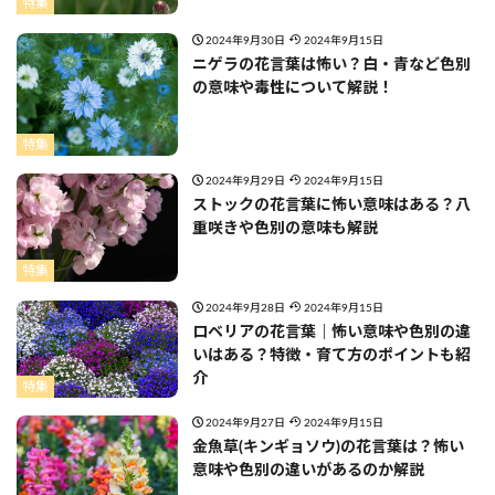
特集
2024年9月30日
2024年9月15日
ニゲラの花言葉は怖い？白・青など色別
の意味や毒性について解説！
特集
2024年9月29日
2024年9月15日
ストックの花言葉に怖い意味はある？八
重咲きや色別の意味も解説
特集
2024年9月28日
2024年9月15日
ロベリアの花言葉｜怖い意味や色別の違
いはある？特徴・育て方のポイントも紹
介
特集
2024年9月27日
2024年9月15日
金魚草(キンギョソウ)の花言葉は？怖い
意味や色別の違いがあるのか解説