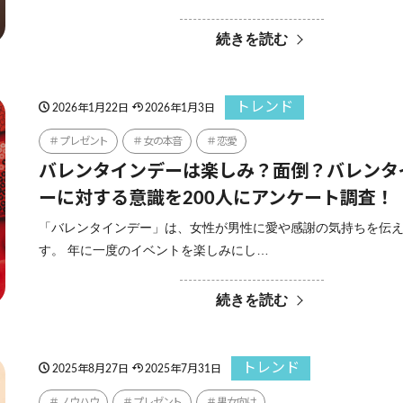
続きを読む
トレンド
2026年1月22日
2026年1月3日
プレゼント
女の本音
恋愛
バレンタインデーは楽しみ？面倒？バレンタ
ーに対する意識を200人にアンケート調査！
「バレンタインデー」は、女性が男性に愛や感謝の気持ちを伝
す。 年に一度のイベントを楽しみにし…
続きを読む
トレンド
2025年8月27日
2025年7月31日
ノウハウ
プレゼント
男女向け