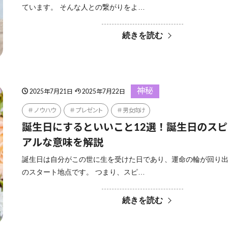
ています。 そんな人との繋がりをよ…
続きを読む
神秘
2025年7月21日
2025年7月22日
ノウハウ
プレゼント
男女向け
誕生日にするといいこと12選！誕生日のス
アルな意味を解説
誕生日は自分がこの世に生を受けた日であり、運命の輪が回り
のスタート地点です。 つまり、スピ…
続きを読む