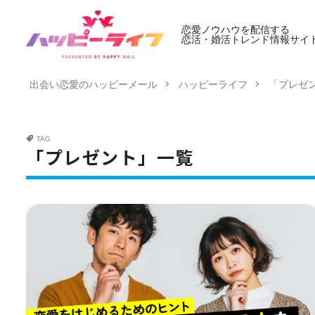
恋愛ノウハウを配信する
恋活・婚活トレンド情報サイ
出会い恋愛のハッピーメール
ハッピーライフ
「プレゼ
TAG
「プレゼント」一覧