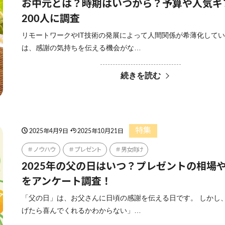
お中元とは？時期はいつから？予算や人気ギ
200人に調査
リモートワークやIT技術の発展によって人間関係が希薄化して
は、感謝の気持ちを伝える機会がな…
続きを読む
特集
2025年4月9日
2025年10月21日
ノウハウ
プレゼント
男女向け
2025年の父の日はいつ？プレゼントの相場
をアンケート調査！
「父の日」は、お父さんに日頃の感謝を伝える日です。 しかし
げたら喜んでくれるかわからない」…