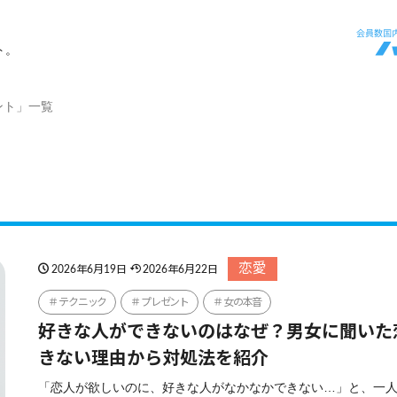
ト。
ント」一覧
恋愛
2026年6月19日
2026年6月22日
テクニック
プレゼント
女の本音
好きな人ができないのはなぜ？男女に聞いた
きない理由から対処法を紹介
「恋人が欲しいのに、好きな人がなかなかできない…」と、一