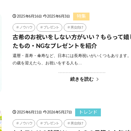
特集
2025年6月16日
2025年6月3日
ノウハウ
プレゼント
男女向け
古希のお祝いをしない方がいい？もらって嬉
たもの・NGなプレゼントを紹介
還暦・喜寿・傘寿など、日本には長寿祝いがいくつもあります。
の歳を迎えたら、お祝いをする人も…
続きを読む
トレンド
2025年6月11日
2026年5月27日
ノウハウ
プレゼント
男女向け