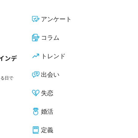
アンケート
コラム
トレンド
インデ
出会い
える日で
失恋
婚活
定義