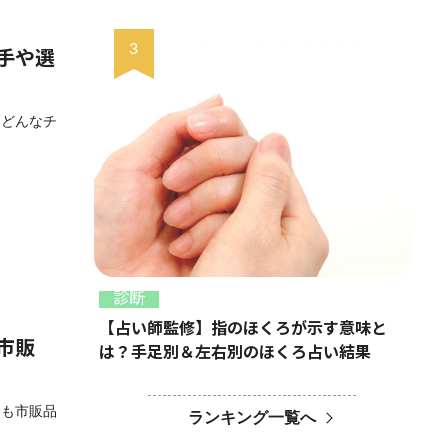
手や選
「どんなチ
診断
【占い師監修】指のほくろが示す意味と
市販
は？手足別＆左右別のほくろ占い結果
とも市販品
ランキング一覧へ