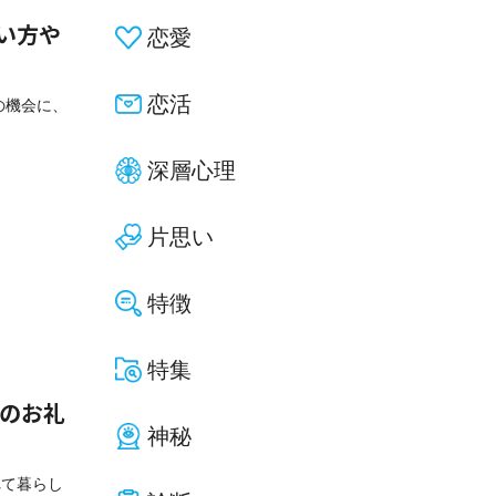
い方や
恋愛
恋活
の機会に、
深層心理
片思い
特徴
特集
へのお礼
神秘
れて暮らし