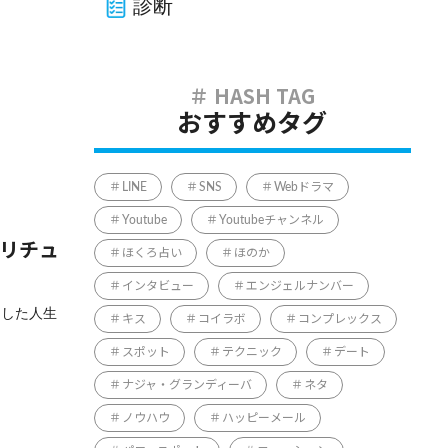
診断
おすすめタグ
LINE
SNS
Webドラマ
Youtube
Youtubeチャンネル
ピリチュ
ほくろ占い
ほのか
インタビュー
エンジェルナンバー
出した人生
キス
コイラボ
コンプレックス
スポット
テクニック
デート
ナジャ・グランディーバ
ネタ
ノウハウ
ハッピーメール