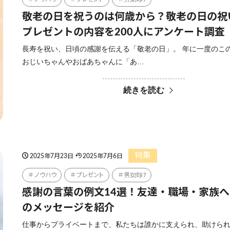
敬老の日を祝うのは何歳から？敬老の日の祝
プレゼントの内容を200人にアンケート調査
長寿を祝い、日頃の感謝を伝える「敬老の日」。 年に一度のこ
おじいちゃんやおばあちゃんに「あ…
続きを読む
特集
2025年7月23日
2025年7月6日
ノウハウ
プレゼント
男女向け
感謝の言葉の例文14選！友達・職場・家族
のメッセージを紹介
仕事からプライベートまで、私たちは誰かに支えられ、助けら