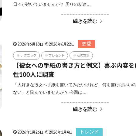
日々が続いていませんか？ 周りの友達…
続きを読む
恋愛
2026年6月18日
2026年6月22日
テクニック
プレゼント
女の本音
【彼女への手紙の書き方と例文】喜ぶ内容を
性100人に調査
「大好きな彼女へ手紙を書いてみたいけれど、何を書けばいい
ない」と悩んでいませんか？ 今回は…
続きを読む
トレンド
2026年1月26日
2026年1月4日