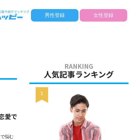
男性登録
女性登録
人気記事ランキング
恋愛で
人で悩む