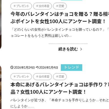
プレゼント
女の本音
恋愛
今年のバレンタインはチョコを贈る？贈る相
ぶポイントを女性100人にアンケート調査！
「どのくらいの女性がバレンタインチョコを贈っているの？」
ョコレートをもらうと男性は嬉しいの…
続きを読む
トレンド
2026年1月24日
2026年1月4日
プレゼント
女の本音
恋愛
本命にあげるバレンタインチョコは手作り？
品？女性100人にアンケート調査！
バレンタインが近づき、「本命チョコを手作りしようか…それ
にしようか……