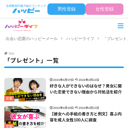
男性登録
女性登録
出会い恋愛のハッピーメール
ハッピーライフ
「プレゼント
TAG
「プレゼント」一覧
2026年6月19日
2026年6月22日
好きな人ができないのはなぜ？男女に聞
いた恋愛できない理由から対処法を紹介
恋愛
2026年6月18日
2026年6月22日
【彼女への手紙の書き方と例文】喜ぶ内
容を成人女性100人に調査
恋愛