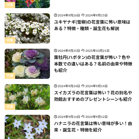
特集
2024年9月26日
2024年9月15日
ユキヤナギ(雪柳)の花言葉に怖い意味は
ある？特徴・種類・誕生花も解説
特集
2024年9月25日
2025年10月21日
葉牡丹(ハボタン)の花言葉が怖い？色や
本数での違いはある？名前の由来や特徴
も紹介
特集
2024年9月24日
2024年9月14日
スイカズラの花言葉は怖い？花の別名や
効能おすすめのプレゼントシーンも紹介
特集
2024年9月16日
2024年9月12日
ハナニラの花言葉は怖い意味が多い！由
来・誕生花・特徴を紹介