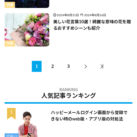
特集
2024年8月31日
2024年8月26日
美しい花言葉10選！綺麗な意味の花を贈
るおすすめシーンも紹介
特集
1
2
3
人気記事ランキング
ハッピーメールログイン画面から登録で
きない時のweb版・アプリ版の対処法
出会い