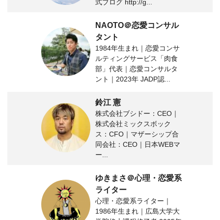
式ブログ http://g...
NAOTO＠恋愛コンサル
タント
1984年生まれ｜恋愛コンサ
ルティングサービス「肉食
部」代表｜恋愛コンサルタ
ント｜2023年 JADP認...
鈴江 憲
株式会社ブシドー：CEO｜
株式会社ミックスボック
ス：CFO｜マザーシップ合
同会社：CEO｜日本WEBマ
ー...
ゆきまさ＠心理・恋愛系
ライター
心理・恋愛系ライター｜
1986年生まれ｜広島大学大