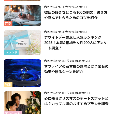
2025年2月7日
2026年5月23日
彼氏の好きなところ100の例文！書き方
や喜んでもらうためのコツを紹介
恋愛
2025年2月1日
2026年2月25日
ホワイトデーお返し人気ランキング
2026！本音&相場を女性200人にアンケ
ート調査！
トレンド
2024年12月5日
2024年11月19日
サファイアの石言葉の意味とは？宝石の
効果や贈るシーンを紹介
特集
2024年12月1日
2024年12月25日
心に残るクリスマスのデートスポットと
は？カップル達のおすすめプランを調査
アンケート