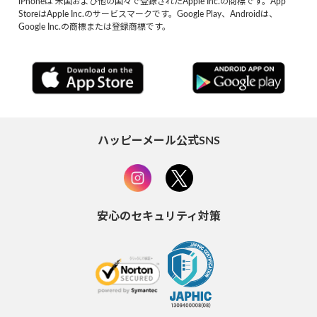
iPhoneは 米国および他の国々で登録されたApple Inc.の商標です。App
StoreはApple Inc.のサービスマークです。Google Play、Androidは、
Google Inc.の商標または登録商標です。
ハッピーメール公式SNS
安心のセキュリティ対策