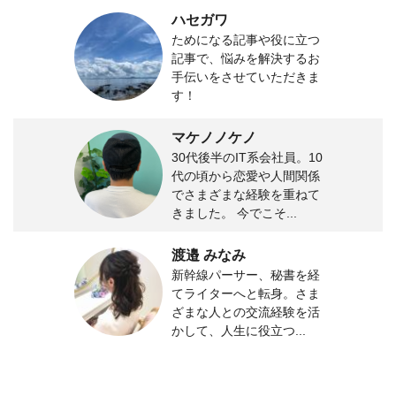
ハセガワ
ためになる記事や役に立つ
記事で、悩みを解決するお
手伝いをさせていただきま
す！
マケノノケノ
30代後半のIT系会社員。10
代の頃から恋愛や人間関係
でさまざまな経験を重ねて
きました。 今でこそ...
渡邉 みなみ
新幹線パーサー、秘書を経
てライターへと転身。さま
ざまな人との交流経験を活
かして、人生に役立つ...