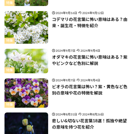
特集
2024年9月16日
2024年9月12日
コデマリの花言葉に怖い意味はある？由
来・誕生花・特徴を紹介
特集
2024年9月7日
2024年9月4日
オダマキの花言葉に怖い意味はある？紫
やピンクなど色別に解説
特集
2024年9月7日
2024年9月4日
ビオラの花言葉は怖い？紫・黄色など色
別の意味や花の特徴を解説
特集
2024年8月31日
2024年8月26日
悲しい&切ない花言葉18選！孤独や絶望
の意味を持つ花を紹介