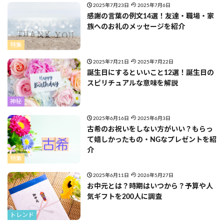
2025年7月23日
2025年7月6日
感謝の言葉の例文14選！友達・職場・家
族へのお礼のメッセージを紹介
特集
2025年7月21日
2025年7月22日
誕生日にするといいこと12選！誕生日の
スピリチュアルな意味を解説
神秘
2025年6月16日
2025年6月3日
古希のお祝いをしない方がいい？もらっ
て嬉しかったもの・NGなプレゼントを紹
介
特集
2025年6月11日
2026年5月27日
お中元とは？時期はいつから？予算や人
気ギフトを200人に調査
トレンド