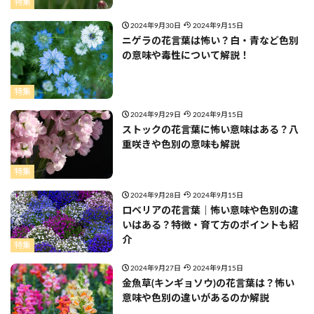
特集
2024年9月30日
2024年9月15日
ニゲラの花言葉は怖い？白・青など色別
の意味や毒性について解説！
特集
2024年9月29日
2024年9月15日
ストックの花言葉に怖い意味はある？八
重咲きや色別の意味も解説
特集
2024年9月28日
2024年9月15日
ロベリアの花言葉｜怖い意味や色別の違
いはある？特徴・育て方のポイントも紹
介
特集
2024年9月27日
2024年9月15日
金魚草(キンギョソウ)の花言葉は？怖い
意味や色別の違いがあるのか解説