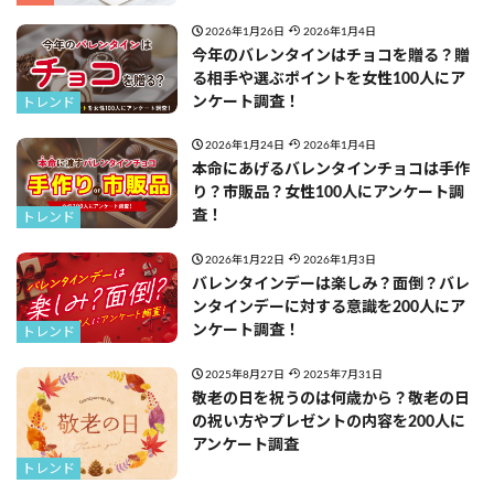
2026年1月26日
2026年1月4日
今年のバレンタインはチョコを贈る？贈
る相手や選ぶポイントを女性100人にア
ンケート調査！
トレンド
2026年1月24日
2026年1月4日
本命にあげるバレンタインチョコは手作
り？市販品？女性100人にアンケート調
査！
トレンド
2026年1月22日
2026年1月3日
バレンタインデーは楽しみ？面倒？バレ
ンタインデーに対する意識を200人にア
ンケート調査！
トレンド
2025年8月27日
2025年7月31日
敬老の日を祝うのは何歳から？敬老の日
の祝い方やプレゼントの内容を200人に
アンケート調査
トレンド