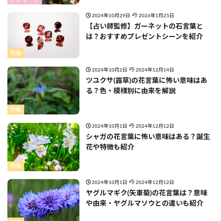
2024年10月29日
2026年1月25日
【占い師監修】ガーネットの石言葉と
は？おすすめプレゼントシーンを紹介
特集
2024年10月2日
2024年12月14日
ツユクサ(露草)の花言葉に怖い意味はあ
る？色・模様別に由来を解説
特集
2024年10月1日
2024年12月12日
シャガの花言葉に怖い意味はある？誕生
花や特徴も紹介
特集
2024年10月1日
2024年12月12日
ヤグルマギク(矢車菊)の花言葉は？意味
や由来・ヤグルマソウとの違いも紹介