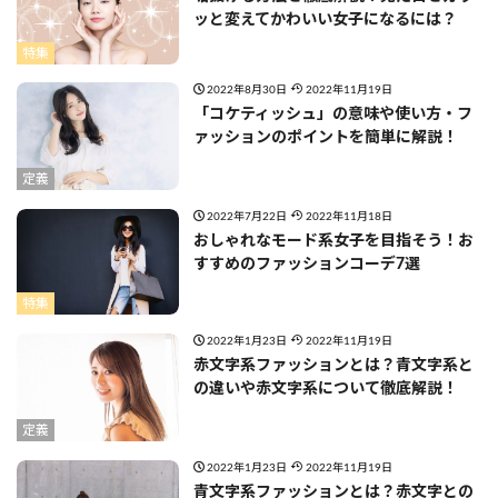
ッと変えてかわいい女子になるには？
特集
2022年8月30日
2022年11月19日
「コケティッシュ」の意味や使い方・フ
ァッションのポイントを簡単に解説！
定義
2022年7月22日
2022年11月18日
おしゃれなモード系女子を目指そう！お
すすめのファッションコーデ7選
特集
2022年1月23日
2022年11月19日
赤文字系ファッションとは？青文字系と
の違いや赤文字系について徹底解説！
定義
2022年1月23日
2022年11月19日
青文字系ファッションとは？赤文字との