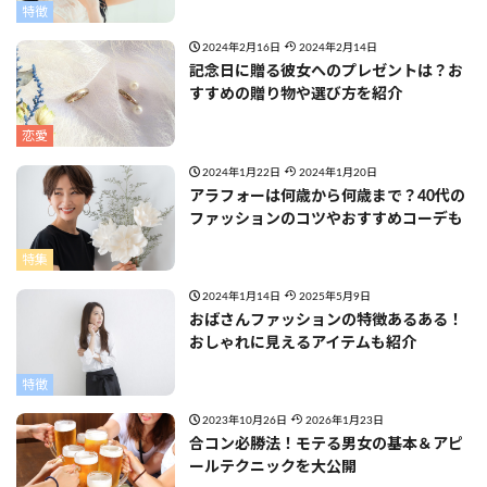
特徴
2024年2月16日
2024年2月14日
記念日に贈る彼女へのプレゼントは？お
すすめの贈り物や選び方を紹介
恋愛
2024年1月22日
2024年1月20日
アラフォーは何歳から何歳まで？40代の
ファッションのコツやおすすめコーデも
特集
2024年1月14日
2025年5月9日
おばさんファッションの特徴あるある！
おしゃれに見えるアイテムも紹介
特徴
2023年10月26日
2026年1月23日
合コン必勝法！モテる男女の基本＆アピ
ールテクニックを大公開