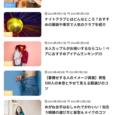
出会い
2023年9月17日
2024年5月19日
ナイトクラブとはどんなところ？おすす
めの服装や東京で人気のクラブを紹介
特集
2023年6月17日
2026年1月23日
大人カップルがお揃いするならコレ！ペ
アにおすすめアイテムランキング15
特集
2023年6月3日
2023年7月25日
【着痩せする人のイメージ調査】男性
100人の本音とやせて見える服選びのコ
ツ
特集
2023年3月26日
2023年12月23日
めがね女子はおしゃれでかわいい！似合
う眼鏡の選び方と髪型＆メイクのコツ