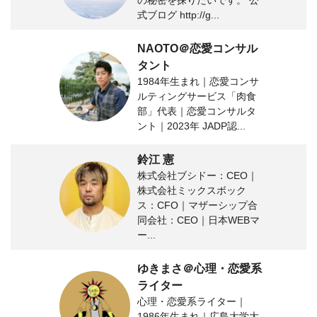
の秘密を探りたいです。 公
式ブログ http://g...
NAOTO＠恋愛コンサル
タント
1984年生まれ｜恋愛コンサ
ルティングサービス「肉食
部」代表｜恋愛コンサルタ
ント｜2023年 JADP認...
鈴江 憲
株式会社ブシドー：CEO｜
株式会社ミックスボック
ス：CFO｜マザーシップ合
同会社：CEO｜日本WEBマ
ー...
ゆきまさ＠心理・恋愛系
ライター
心理・恋愛系ライター｜
1986年生まれ｜広島大学大