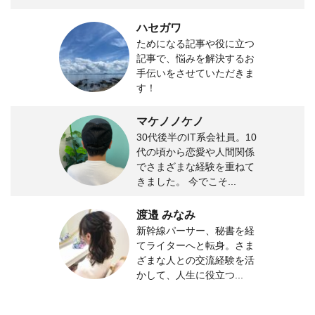
ハセガワ
ためになる記事や役に立つ
記事で、悩みを解決するお
手伝いをさせていただきま
す！
マケノノケノ
30代後半のIT系会社員。10
代の頃から恋愛や人間関係
でさまざまな経験を重ねて
きました。 今でこそ...
渡邉 みなみ
新幹線パーサー、秘書を経
てライターへと転身。さま
ざまな人との交流経験を活
かして、人生に役立つ...