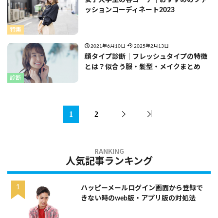
ッションコーディネート2023
特集
2021年6月10日
2025年2月13日
顔タイプ診断｜フレッシュタイプの特徴
とは？似合う服・髪型・メイクまとめ
診断
1
2
人気記事ランキング
ハッピーメールログイン画面から登録で
きない時のweb版・アプリ版の対処法