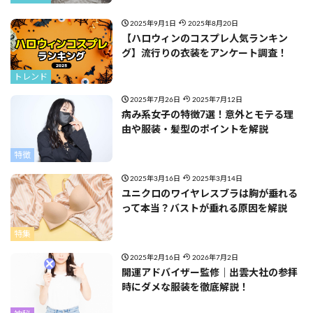
2025年9月1日
2025年8月20日
【ハロウィンのコスプレ人気ランキン
グ】流行りの衣装をアンケート調査！
トレンド
2025年7月26日
2025年7月12日
病み系女子の特徴7選！意外とモテる理
由や服装・髪型のポイントを解説
特徴
2025年3月16日
2025年3月14日
ユニクロのワイヤレスブラは胸が垂れる
って本当？バストが垂れる原因を解説
特集
2025年2月16日
2026年7月2日
開運アドバイザー監修｜出雲大社の参拝
時にダメな服装を徹底解説！