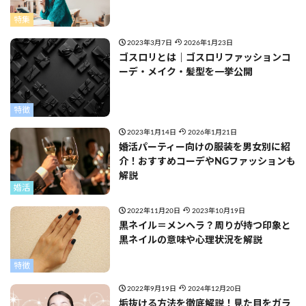
特集
2023年3月7日
2026年1月23日
ゴスロリとは｜ゴスロリファッションコ
ーデ・メイク・髪型を一挙公開
特徴
2023年1月14日
2026年1月21日
婚活パーティー向けの服装を男女別に紹
介！おすすめコーデやNGファッションも
解説
婚活
2022年11月20日
2023年10月19日
黒ネイル＝メンヘラ？周りが持つ印象と
黒ネイルの意味や心理状況を解説
特徴
2022年9月19日
2024年12月20日
垢抜ける方法を徹底解説！見た目をガラ