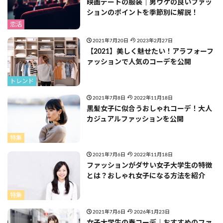
映画デートの服装｜男ウケの良いファッ
ションのポイントを季節別に解説！
恋活
2021年7月20日
2023年2月27日
【2021】美しく魅せたい！アラフォーフ
ァッションで人気のコーデを公開
トレンド
2021年7月8日
2022年11月18日
黒髪女子に似合うおしゃれコーデ！大人
カジュアルファッションを公開
特集
2021年7月6日
2022年11月18日
ファッションがダサい女子大学生の特徴
とは？おしゃれ女子になる方法を紹介
特集
2021年7月6日
2026年1月23日
女子大学生の春コーデ｜おすすめのファ