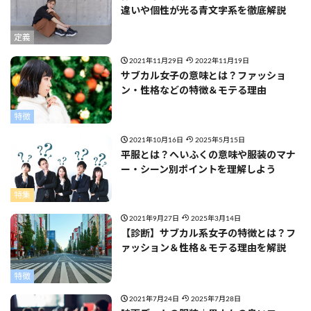
違いや個性が光る青文字系を徹底解説
定義
2021年11月29日
2022年11月19日
サブカル女子の意味とは？ファッショ
ン・性格などの特徴＆モテる理由
特徴
2021年10月16日
2025年5月15日
平服とは？へいふくの意味や服装のマナ
ー・シーン別ポイントを理解しよう
特集
2021年9月27日
2025年3月14日
【診断】サブカル系女子の特徴とは？フ
ァッション＆性格＆モテる理由を解説
特徴
2021年7月24日
2025年7月28日