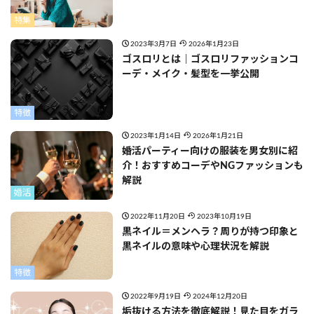
特集
2023年3月7日
2026年1月23日
ゴスロリとは｜ゴスロリファッションコ
ーデ・メイク・髪型を一挙公開
特徴
2023年1月14日
2026年1月21日
婚活パーティー向けの服装を男女別に紹
介！おすすめコーデやNGファッションも
解説
婚活
2022年11月20日
2023年10月19日
黒ネイル＝メンヘラ？周りが持つ印象と
黒ネイルの意味や心理状況を解説
特徴
2022年9月19日
2024年12月20日
垢抜ける方法を徹底解説！見た目をガラ