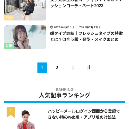
ッションコーディネート2023
特集
2021年6月10日
2025年2月13日
顔タイプ診断｜フレッシュタイプの特徴
とは？似合う服・髪型・メイクまとめ
診断
1
2
人気記事ランキング
ハッピーメールログイン画面から登録で
きない時のweb版・アプリ版の対処法