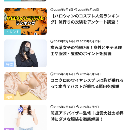
2025年9月1日
2025年8月20日
【ハロウィンのコスプレ人気ランキン
グ】流行りの衣装をアンケート調査！
トレンド
2025年7月26日
2025年7月12日
病み系女子の特徴7選！意外とモテる理
由や服装・髪型のポイントを解説
特徴
2025年3月16日
2025年3月14日
ユニクロのワイヤレスブラは胸が垂れる
って本当？バストが垂れる原因を解説
特集
2025年2月16日
2026年7月2日
開運アドバイザー監修｜出雲大社の参拝
時にダメな服装を徹底解説！