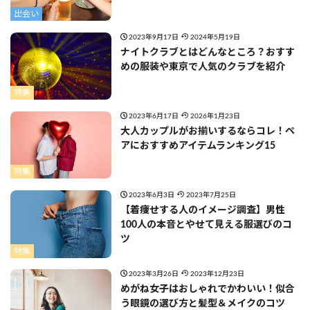
出会い
2023年9月17日
2024年5月19日
ナイトクラブとはどんなところ？おすす
めの服装や東京で人気のクラブを紹介
特集
2023年6月17日
2026年1月23日
大人カップルがお揃いするならコレ！ペ
アにおすすめアイテムランキング15
特集
2023年6月3日
2023年7月25日
【着痩せする人のイメージ調査】男性
100人の本音とやせて見える服選びのコ
ツ
特集
2023年3月26日
2023年12月23日
めがね女子はおしゃれでかわいい！似合
う眼鏡の選び方と髪型＆メイクのコツ