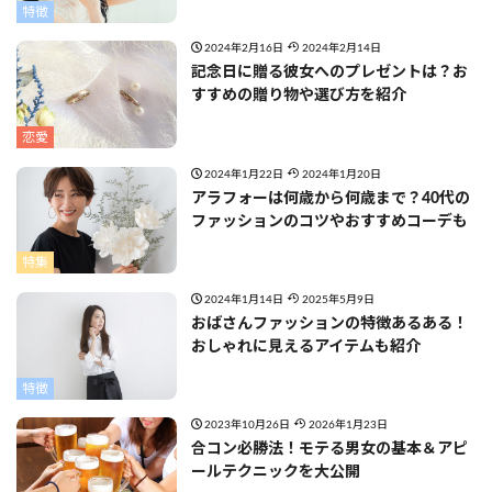
特徴
2024年2月16日
2024年2月14日
記念日に贈る彼女へのプレゼントは？お
すすめの贈り物や選び方を紹介
恋愛
2024年1月22日
2024年1月20日
アラフォーは何歳から何歳まで？40代の
ファッションのコツやおすすめコーデも
特集
2024年1月14日
2025年5月9日
おばさんファッションの特徴あるある！
おしゃれに見えるアイテムも紹介
特徴
2023年10月26日
2026年1月23日
合コン必勝法！モテる男女の基本＆アピ
ールテクニックを大公開