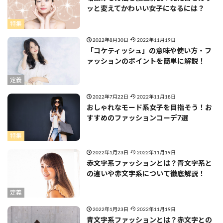
ッと変えてかわいい女子になるには？
特集
2022年8月30日
2022年11月19日
「コケティッシュ」の意味や使い方・フ
ァッションのポイントを簡単に解説！
定義
2022年7月22日
2022年11月18日
おしゃれなモード系女子を目指そう！お
すすめのファッションコーデ7選
特集
2022年1月23日
2022年11月19日
赤文字系ファッションとは？青文字系と
の違いや赤文字系について徹底解説！
定義
2022年1月23日
2022年11月19日
青文字系ファッションとは？赤文字との