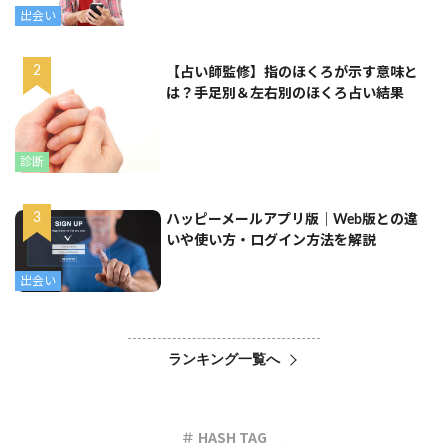
出会い
【占い師監修】指のほくろが示す意味と
は？手足別＆左右別のほくろ占い結果
診断
ハッピーメールアプリ版｜Web版との違
いや使い方・ログイン方法を解説
出会い
ランキング一覧へ