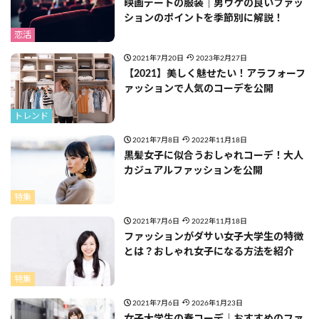
映画デートの服装｜男ウケの良いファッ
ションのポイントを季節別に解説！
恋活
2021年7月20日
2023年2月27日
【2021】美しく魅せたい！アラフォーフ
ァッションで人気のコーデを公開
トレンド
2021年7月8日
2022年11月18日
黒髪女子に似合うおしゃれコーデ！大人
カジュアルファッションを公開
特集
2021年7月6日
2022年11月18日
ファッションがダサい女子大学生の特徴
とは？おしゃれ女子になる方法を紹介
特集
2021年7月6日
2026年1月23日
女子大学生の春コーデ｜おすすめのファ