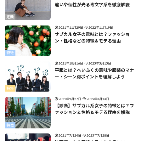
違いや個性が光る青文字系を徹底解説
定義
2021年11月29日
2022年11月19日
サブカル女子の意味とは？ファッショ
ン・性格などの特徴＆モテる理由
特徴
2021年10月16日
2025年5月15日
平服とは？へいふくの意味や服装のマナ
ー・シーン別ポイントを理解しよう
特集
2021年9月27日
2025年3月14日
【診断】サブカル系女子の特徴とは？フ
ァッション＆性格＆モテる理由を解説
特徴
2021年7月24日
2025年7月28日