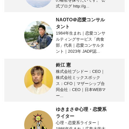
の秘密を探りたいです。 公
式ブログ http://g...
NAOTO＠恋愛コンサル
タント
1984年生まれ｜恋愛コンサ
ルティングサービス「肉食
部」代表｜恋愛コンサルタ
ント｜2023年 JADP認...
鈴江 憲
株式会社ブシドー：CEO｜
株式会社ミックスボック
ス：CFO｜マザーシップ合
同会社：CEO｜日本WEBマ
ー...
ゆきまさ＠心理・恋愛系
ライター
心理・恋愛系ライター｜
1986年生まれ｜広島大学大