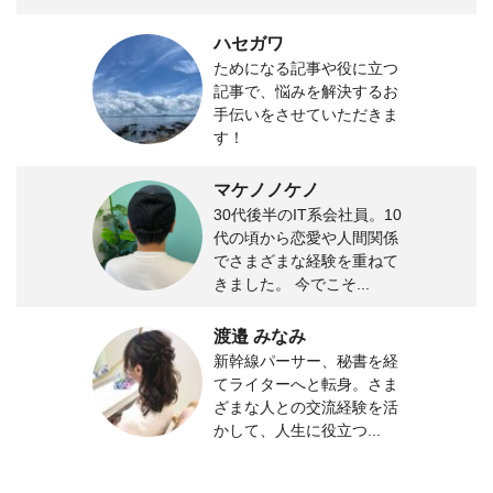
ハセガワ
ためになる記事や役に立つ
記事で、悩みを解決するお
手伝いをさせていただきま
す！
マケノノケノ
30代後半のIT系会社員。10
代の頃から恋愛や人間関係
でさまざまな経験を重ねて
きました。 今でこそ...
渡邉 みなみ
新幹線パーサー、秘書を経
てライターへと転身。さま
ざまな人との交流経験を活
かして、人生に役立つ...