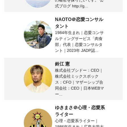
の秘密を探りたいです。 公
式ブログ http://g...
NAOTO＠恋愛コンサル
タント
1984年生まれ｜恋愛コンサ
ルティングサービス「肉食
部」代表｜恋愛コンサルタ
ント｜2023年 JADP認...
鈴江 憲
株式会社ブシドー：CEO｜
株式会社ミックスボック
ス：CFO｜マザーシップ合
同会社：CEO｜日本WEBマ
ー...
ゆきまさ＠心理・恋愛系
ライター
心理・恋愛系ライター｜
1986年生まれ｜広島大学大