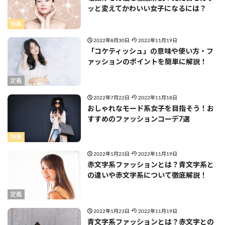
ッと変えてかわいい女子になるには？
特集
2022年8月30日
2022年11月19日
「コケティッシュ」の意味や使い方・フ
ァッションのポイントを簡単に解説！
定義
2022年7月22日
2022年11月18日
おしゃれなモード系女子を目指そう！お
すすめのファッションコーデ7選
特集
2022年1月23日
2022年11月19日
赤文字系ファッションとは？青文字系と
の違いや赤文字系について徹底解説！
定義
2022年1月23日
2022年11月19日
青文字系ファッションとは？赤文字との