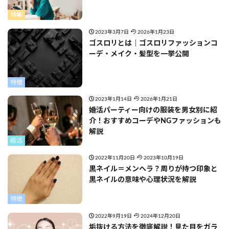
特集
2023年3月7日
2026年1月23日
ゴスロリとは｜ゴスロリファッションコ
ーデ・メイク・髪型を一挙公開
特徴
2023年1月14日
2026年1月21日
婚活パーティー向けの服装を男女別に紹
介！おすすめコーデやNGファッションも
解説
婚活
2022年11月20日
2023年10月19日
黒ネイル＝メンヘラ？周りが持つ印象と
黒ネイルの意味や心理状況を解説
特徴
2022年9月19日
2024年12月20日
垢抜ける方法を徹底解説！見た目をガラ