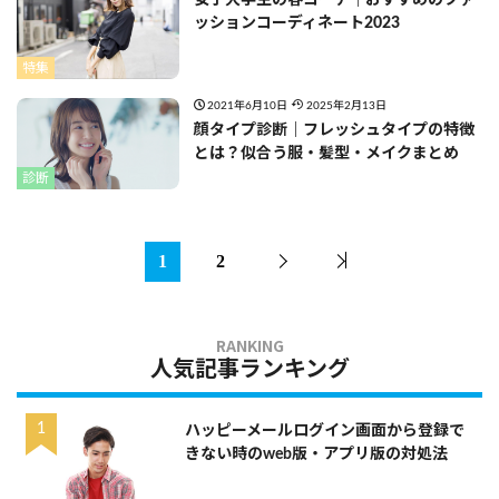
ッションコーディネート2023
特集
2021年6月10日
2025年2月13日
顔タイプ診断｜フレッシュタイプの特徴
とは？似合う服・髪型・メイクまとめ
診断
1
2
人気記事ランキング
ハッピーメールログイン画面から登録で
きない時のweb版・アプリ版の対処法