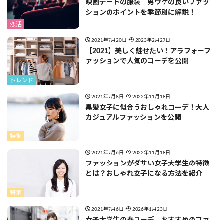
映画デートの服装｜男ウケの良いファッ
ションのポイントを季節別に解説！
恋活
2021年7月20日
2023年2月27日
【2021】美しく魅せたい！アラフォーフ
ァッションで人気のコーデを公開
トレンド
2021年7月8日
2022年11月18日
黒髪女子に似合うおしゃれコーデ！大人
カジュアルファッションを公開
特集
2021年7月6日
2022年11月18日
ファッションがダサい女子大学生の特徴
とは？おしゃれ女子になる方法を紹介
特集
2021年7月6日
2026年1月23日
女子大学生の春コーデ｜おすすめのファ