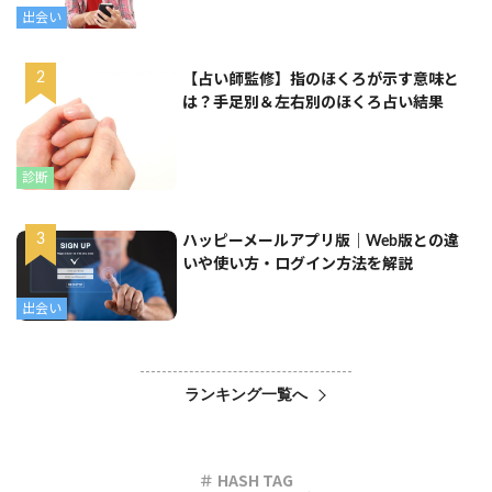
出会い
【占い師監修】指のほくろが示す意味と
は？手足別＆左右別のほくろ占い結果
診断
ハッピーメールアプリ版｜Web版との違
いや使い方・ログイン方法を解説
出会い
ランキング一覧へ