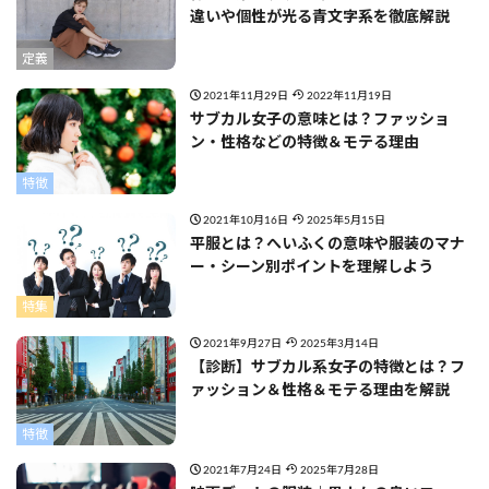
違いや個性が光る青文字系を徹底解説
定義
2021年11月29日
2022年11月19日
サブカル女子の意味とは？ファッショ
ン・性格などの特徴＆モテる理由
特徴
2021年10月16日
2025年5月15日
平服とは？へいふくの意味や服装のマナ
ー・シーン別ポイントを理解しよう
特集
2021年9月27日
2025年3月14日
【診断】サブカル系女子の特徴とは？フ
ァッション＆性格＆モテる理由を解説
特徴
2021年7月24日
2025年7月28日