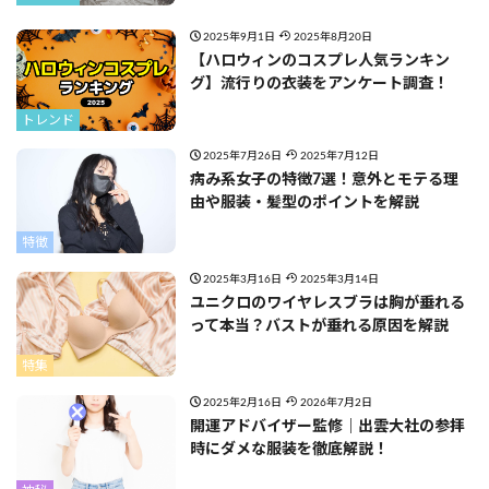
2025年9月1日
2025年8月20日
【ハロウィンのコスプレ人気ランキン
グ】流行りの衣装をアンケート調査！
トレンド
2025年7月26日
2025年7月12日
病み系女子の特徴7選！意外とモテる理
由や服装・髪型のポイントを解説
特徴
2025年3月16日
2025年3月14日
ユニクロのワイヤレスブラは胸が垂れる
って本当？バストが垂れる原因を解説
特集
2025年2月16日
2026年7月2日
開運アドバイザー監修｜出雲大社の参拝
時にダメな服装を徹底解説！