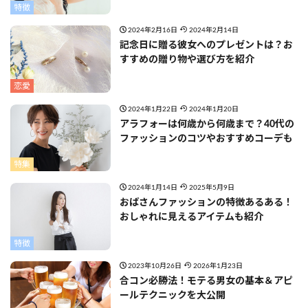
特徴
2024年2月16日
2024年2月14日
記念日に贈る彼女へのプレゼントは？お
すすめの贈り物や選び方を紹介
恋愛
2024年1月22日
2024年1月20日
アラフォーは何歳から何歳まで？40代の
ファッションのコツやおすすめコーデも
特集
2024年1月14日
2025年5月9日
おばさんファッションの特徴あるある！
おしゃれに見えるアイテムも紹介
特徴
2023年10月26日
2026年1月23日
合コン必勝法！モテる男女の基本＆アピ
ールテクニックを大公開