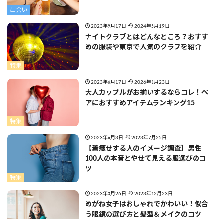
出会い
2023年9月17日
2024年5月19日
ナイトクラブとはどんなところ？おすす
めの服装や東京で人気のクラブを紹介
特集
2023年6月17日
2026年1月23日
大人カップルがお揃いするならコレ！ペ
アにおすすめアイテムランキング15
特集
2023年6月3日
2023年7月25日
【着痩せする人のイメージ調査】男性
100人の本音とやせて見える服選びのコ
ツ
特集
2023年3月26日
2023年12月23日
めがね女子はおしゃれでかわいい！似合
う眼鏡の選び方と髪型＆メイクのコツ