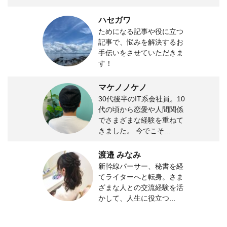
ハセガワ
ためになる記事や役に立つ
記事で、悩みを解決するお
手伝いをさせていただきま
す！
マケノノケノ
30代後半のIT系会社員。10
代の頃から恋愛や人間関係
でさまざまな経験を重ねて
きました。 今でこそ...
渡邉 みなみ
新幹線パーサー、秘書を経
てライターへと転身。さま
ざまな人との交流経験を活
かして、人生に役立つ...