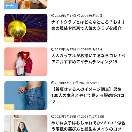
出会い
2023年9月17日
2024年5月19日
ナイトクラブとはどんなところ？おすす
めの服装や東京で人気のクラブを紹介
特集
2023年6月17日
2026年1月23日
大人カップルがお揃いするならコレ！ペ
アにおすすめアイテムランキング15
特集
2023年6月3日
2023年7月25日
【着痩せする人のイメージ調査】男性
100人の本音とやせて見える服選びのコ
ツ
特集
2023年3月26日
2023年12月23日
めがね女子はおしゃれでかわいい！似合
う眼鏡の選び方と髪型＆メイクのコツ