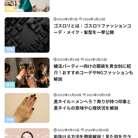
特集
2023年3月7日
2026年1月23日
ゴスロリとは｜ゴスロリファッションコ
ーデ・メイク・髪型を一挙公開
特徴
2023年1月14日
2026年1月21日
婚活パーティー向けの服装を男女別に紹
介！おすすめコーデやNGファッションも
解説
婚活
2022年11月20日
2023年10月19日
黒ネイル＝メンヘラ？周りが持つ印象と
黒ネイルの意味や心理状況を解説
特徴
2022年9月19日
2024年12月20日
垢抜ける方法を徹底解説！見た目をガラ