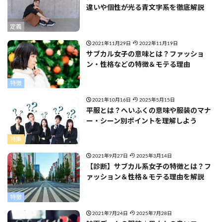
違いや個性が光る青文字系を徹底解説
定義
2021年11月29日
2022年11月19日
サブカル女子の意味とは？ファッショ
ン・性格などの特徴＆モテる理由
特徴
2021年10月16日
2025年5月15日
平服とは？へいふくの意味や服装のマナ
ー・シーン別ポイントを理解しよう
特集
2021年9月27日
2025年3月14日
【診断】サブカル系女子の特徴とは？フ
ァッション＆性格＆モテる理由を解説
特徴
2021年7月24日
2025年7月28日