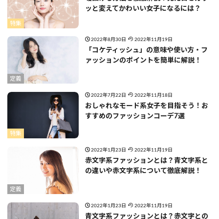
ッと変えてかわいい女子になるには？
特集
2022年8月30日
2022年11月19日
「コケティッシュ」の意味や使い方・フ
ァッションのポイントを簡単に解説！
定義
2022年7月22日
2022年11月18日
おしゃれなモード系女子を目指そう！お
すすめのファッションコーデ7選
特集
2022年1月23日
2022年11月19日
赤文字系ファッションとは？青文字系と
の違いや赤文字系について徹底解説！
定義
2022年1月23日
2022年11月19日
青文字系ファッションとは？赤文字との