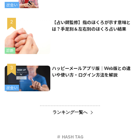
出会い
【占い師監修】指のほくろが示す意味と
は？手足別＆左右別のほくろ占い結果
診断
ハッピーメールアプリ版｜Web版との違
いや使い方・ログイン方法を解説
出会い
ランキング一覧へ