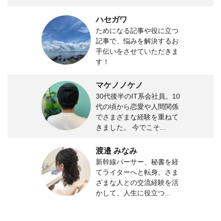
ハセガワ
ためになる記事や役に立つ
記事で、悩みを解決するお
手伝いをさせていただきま
す！
マケノノケノ
30代後半のIT系会社員。10
代の頃から恋愛や人間関係
でさまざまな経験を重ねて
きました。 今でこそ...
渡邉 みなみ
新幹線パーサー、秘書を経
てライターへと転身。さま
ざまな人との交流経験を活
かして、人生に役立つ...