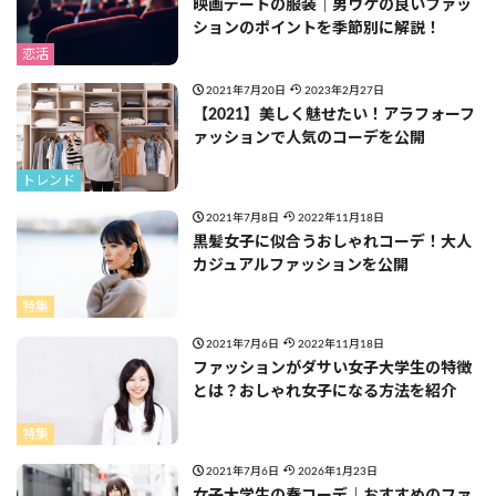
映画デートの服装｜男ウケの良いファッ
ションのポイントを季節別に解説！
恋活
2021年7月20日
2023年2月27日
【2021】美しく魅せたい！アラフォーフ
ァッションで人気のコーデを公開
トレンド
2021年7月8日
2022年11月18日
黒髪女子に似合うおしゃれコーデ！大人
カジュアルファッションを公開
特集
2021年7月6日
2022年11月18日
ファッションがダサい女子大学生の特徴
とは？おしゃれ女子になる方法を紹介
特集
2021年7月6日
2026年1月23日
女子大学生の春コーデ｜おすすめのファ