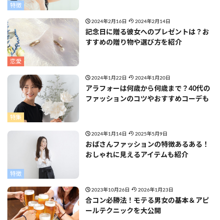
特徴
2024年2月16日
2024年2月14日
記念日に贈る彼女へのプレゼントは？お
すすめの贈り物や選び方を紹介
恋愛
2024年1月22日
2024年1月20日
アラフォーは何歳から何歳まで？40代の
ファッションのコツやおすすめコーデも
特集
2024年1月14日
2025年5月9日
おばさんファッションの特徴あるある！
おしゃれに見えるアイテムも紹介
特徴
2023年10月26日
2026年1月23日
合コン必勝法！モテる男女の基本＆アピ
ールテクニックを大公開