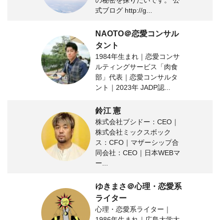
の秘密を探りたいです。 公
式ブログ http://g...
NAOTO＠恋愛コンサル
タント
1984年生まれ｜恋愛コンサ
ルティングサービス「肉食
部」代表｜恋愛コンサルタ
ント｜2023年 JADP認...
鈴江 憲
株式会社ブシドー：CEO｜
株式会社ミックスボック
ス：CFO｜マザーシップ合
同会社：CEO｜日本WEBマ
ー...
ゆきまさ＠心理・恋愛系
ライター
心理・恋愛系ライター｜
1986年生まれ｜広島大学大