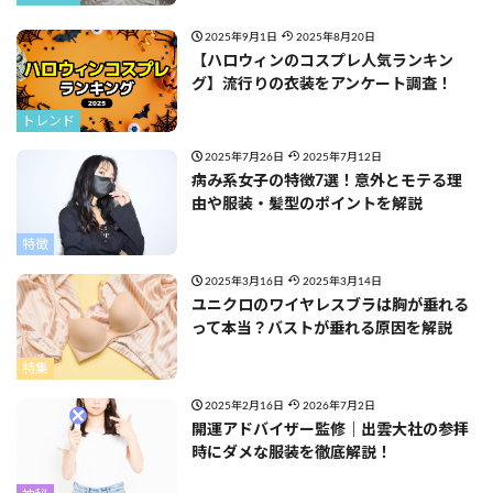
2025年9月1日
2025年8月20日
【ハロウィンのコスプレ人気ランキン
グ】流行りの衣装をアンケート調査！
トレンド
2025年7月26日
2025年7月12日
病み系女子の特徴7選！意外とモテる理
由や服装・髪型のポイントを解説
特徴
2025年3月16日
2025年3月14日
ユニクロのワイヤレスブラは胸が垂れる
って本当？バストが垂れる原因を解説
特集
2025年2月16日
2026年7月2日
開運アドバイザー監修｜出雲大社の参拝
時にダメな服装を徹底解説！