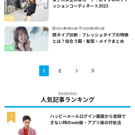
ッションコーディネート2023
特集
2021年6月10日
2025年2月13日
顔タイプ診断｜フレッシュタイプの特徴
とは？似合う服・髪型・メイクまとめ
診断
1
2
人気記事ランキング
ハッピーメールログイン画面から登録で
きない時のweb版・アプリ版の対処法