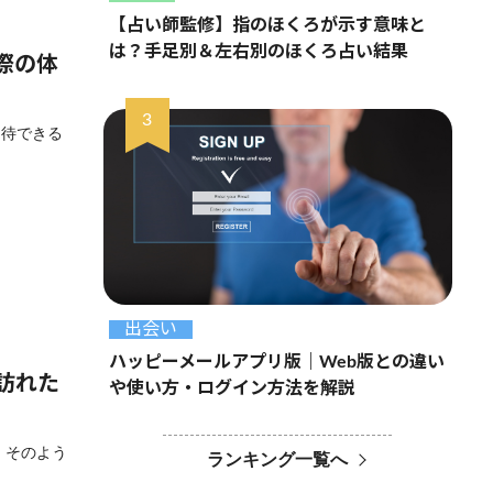
【占い師監修】指のほくろが示す意味と
は？手足別＆左右別のほくろ占い結果
際の体
期待できる
出会い
ハッピーメールアプリ版｜Web版との違い
訪れた
や使い方・ログイン方法を解説
 そのよう
ランキング一覧へ