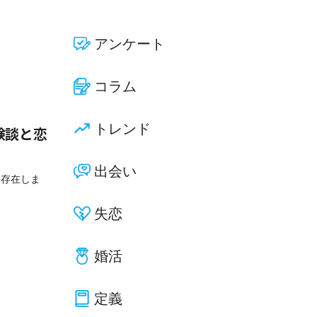
アンケート
コラム
トレンド
験談と恋
出会い
く存在しま
失恋
婚活
定義