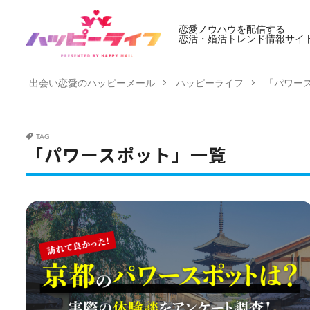
恋愛ノウハウを配信する
恋活・婚活トレンド情報サイ
出会い恋愛のハッピーメール
ハッピーライフ
「パワー
TAG
「パワースポット」一覧