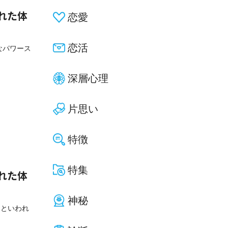
れた体
恋愛
恋活
なパワース
深層心理
片思い
特徴
特集
れた体
神秘
るといわれ