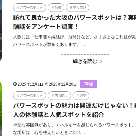
パワースポット
特徴
男女向け
訪れて良かった大阪のパワースポットは？実
験談をアンケート調査！
大阪には、仕事運や縁結び、厄除けなど、さまざまなご利益が
パワースポットが数多くあります。 …
続きを読む
神秘
2025年12月1日
2025年12月20日
パワースポット
男女向け
運勢
パワースポットの魅力は開運だけじゃない！
人の体験談と人気スポットを紹介
神聖な雰囲気があり、エネルギーを感じられるパワースポット。
な場所は、心を整えたいときに訪れ…