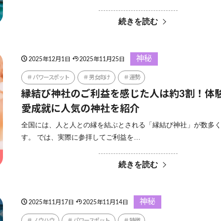
続きを読む
神秘
2025年12月1日
2025年11月25日
パワースポット
男女向け
運勢
縁結び神社のご利益を感じた人は約3割！体
愛成就に人気の神社を紹介
全国には、人と人との縁を結ぶとされる「縁結び神社」が数多
す。 では、実際に参拝してご利益を…
続きを読む
神秘
2025年11月17日
2025年11月14日
ノウハウ
パワースポット
特徴