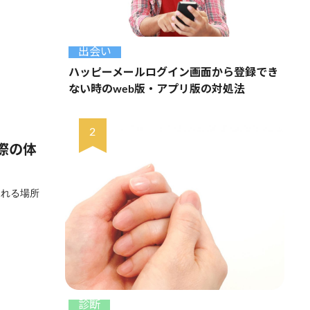
出会い
ハッピーメールログイン画面から登録でき
ない時のweb版・アプリ版の対処法
際の体
ふれる場所
診断