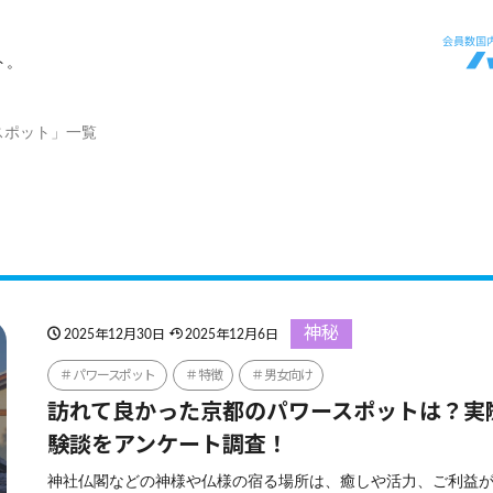
ト。
スポット」一覧
神秘
2025年12月30日
2025年12月6日
パワースポット
特徴
男女向け
訪れて良かった京都のパワースポットは？実
験談をアンケート調査！
神社仏閣などの神様や仏様の宿る場所は、癒しや活力、ご利益