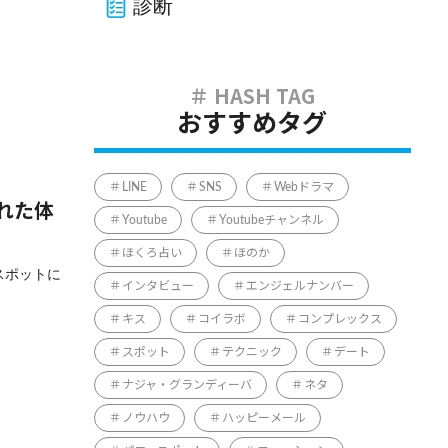
診断
おすすめタグ
LINE
SNS
Webドラマ
れた体
Youtube
Youtubeチャンネル
ほくろ占い
ほのか
スポットに
インタビュー
エンジェルナンバー
キス
コイラボ
コンプレックス
スポット
テクニック
デート
ナジャ・グランディーバ
ネタ
ノウハウ
ハッピーメール