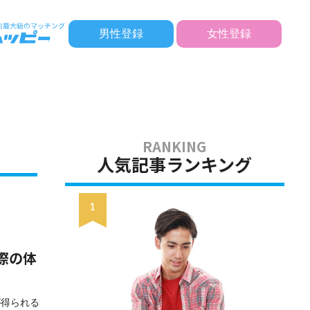
男性登録
女性登録
人気記事ランキング
際の体
が得られる