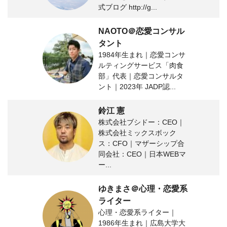
式ブログ http://g...
NAOTO＠恋愛コンサル
タント
1984年生まれ｜恋愛コンサ
ルティングサービス「肉食
部」代表｜恋愛コンサルタ
ント｜2023年 JADP認...
鈴江 憲
株式会社ブシドー：CEO｜
株式会社ミックスボック
ス：CFO｜マザーシップ合
同会社：CEO｜日本WEBマ
ー...
ゆきまさ＠心理・恋愛系
ライター
心理・恋愛系ライター｜
1986年生まれ｜広島大学大