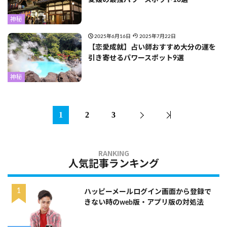
愛媛の最強パワースポット10選
神秘
2025年6月16日
2025年7月22日
【恋愛成就】占い師おすすめ大分の運を
引き寄せるパワースポット9選
神秘
1
2
3
人気記事ランキング
ハッピーメールログイン画面から登録で
きない時のweb版・アプリ版の対処法