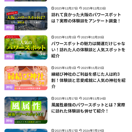
2025年12月27日
2025年12月23日
訪れて良かった大阪のパワースポット
は？実際の体験談をアンケート調査！
神秘
2025年12月1日
2025年12月20日
パワースポットの魅力は開運だけじゃな
い！訪れた人の体験談と人気スポットを
紹介
神秘
2025年12月1日
2025年11月25日
縁結び神社のご利益を感じた人は約3
割！体験談と恋愛成就に人気の神社を紹
介
神秘
2025年11月17日
2025年11月14日
風属性最強のパワースポットとは？実際
に訪れた体験談も併せて紹介！
神秘
2025年11月17日
2026年7月19日