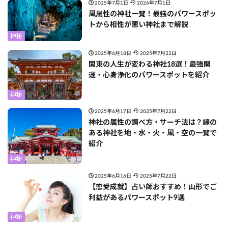
2025年7月1日
2026年7月1日
風属性の神社一覧！最強のパワースポッ
トから相性が悪い神社まで解説
神秘
2025年6月18日
2025年7月22日
関東の人生が変わる神社18選！最強開
運・心身浄化のパワースポットを紹介
神秘
2025年6月17日
2025年7月22日
神社の属性の調べ方・サーチ法は？縁の
ある神社を地・水・火・風・空の一覧で
紹介
神秘
2025年6月16日
2025年7月22日
【恋愛成就】占い師おすすめ！山形でご
利益があるパワースポット9選
神秘