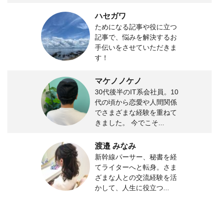
ハセガワ
ためになる記事や役に立つ
記事で、悩みを解決するお
手伝いをさせていただきま
す！
マケノノケノ
30代後半のIT系会社員。10
代の頃から恋愛や人間関係
でさまざまな経験を重ねて
きました。 今でこそ...
渡邉 みなみ
新幹線パーサー、秘書を経
てライターへと転身。さま
ざまな人との交流経験を活
かして、人生に役立つ...