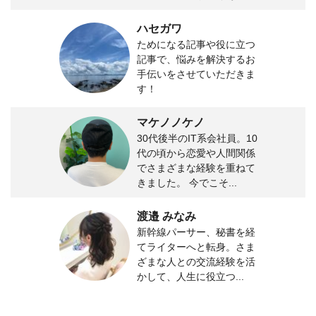
ハセガワ
ためになる記事や役に立つ
記事で、悩みを解決するお
手伝いをさせていただきま
す！
マケノノケノ
30代後半のIT系会社員。10
代の頃から恋愛や人間関係
でさまざまな経験を重ねて
きました。 今でこそ...
渡邉 みなみ
新幹線パーサー、秘書を経
てライターへと転身。さま
ざまな人との交流経験を活
かして、人生に役立つ...