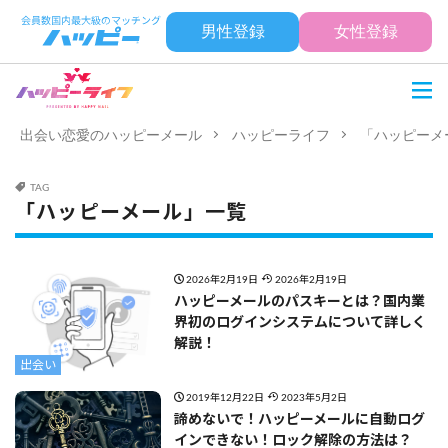
男性登録
女性登録
出会い恋愛のハッピーメール
ハッピーライフ
「ハッピーメ
TAG
「ハッピーメール」一覧
2026年2月19日
2026年2月19日
ハッピーメールのパスキーとは？国内業
界初のログインシステムについて詳しく
解説！
出会い
2019年12月22日
2023年5月2日
諦めないで！ハッピーメールに自動ログ
インできない！ロック解除の方法は？