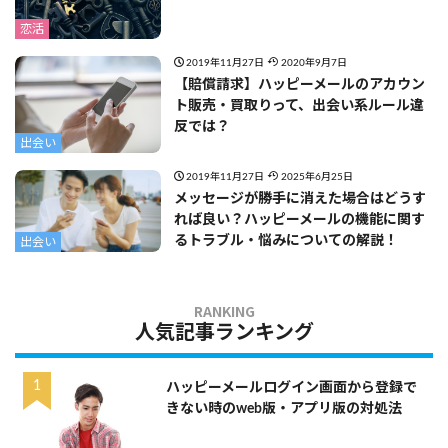
恋活
2019年11月27日
2020年9月7日
【賠償請求】ハッピーメールのアカウン
ト販売・買取りって、出会い系ルール違
反では？
出会い
2019年11月27日
2025年6月25日
メッセージが勝手に消えた場合はどうす
れば良い？ハッピーメールの機能に関す
るトラブル・悩みについての解説！
出会い
人気記事ランキング
ハッピーメールログイン画面から登録で
きない時のweb版・アプリ版の対処法