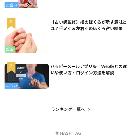
出会い
【占い師監修】指のほくろが示す意味と
は？手足別＆左右別のほくろ占い結果
診断
ハッピーメールアプリ版｜Web版との違
いや使い方・ログイン方法を解説
出会い
ランキング一覧へ