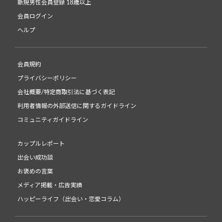
新規男性会員登録 18歳以上
会員ログイン
ヘルプ
会員規約
プライバシーポリシー
会社概要/特定商取引法に基づく表記
利用者情報の外部送信に関するガイドライン
コミュニティガイドライン
カップルレポート
出会い成功談
お褒めの言葉
メディア掲載・広告実績
ハッピーライフ（出会い・恋愛コラム）