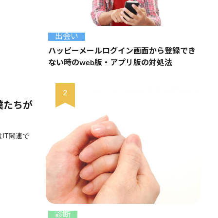
出会い
ハッピーメールログイン画面から登録でき
ない時のweb版・アプリ版の対処法
僕たちが
IT関連で
診断