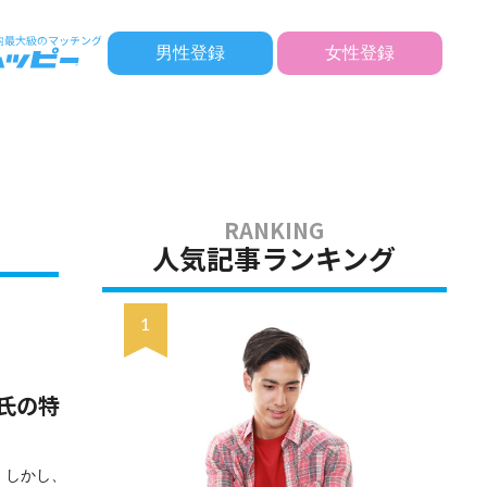
男性登録
女性登録
人気記事ランキング
氏の特
 しかし、