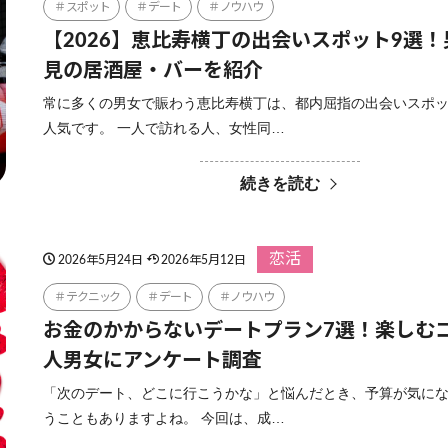
スポット
デート
ノウハウ
【2026】恵比寿横丁の出会いスポット9選
見の居酒屋・バーを紹介
常に多くの男女で賑わう恵比寿横丁は、都内屈指の出会いスポ
人気です。 一人で訪れる人、女性同…
続きを読む
恋活
2026年5月24日
2026年5月12日
テクニック
デート
ノウハウ
お金のかからないデートプラン7選！楽しむ
人男女にアンケート調査
「次のデート、どこに行こうかな」と悩んだとき、予算が気に
うこともありますよね。 今回は、成…