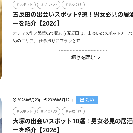
スポット
ノウハウ
男女向け
五反田の出会いスポット9選！男女必見の居
ーを紹介【2026】
オフィス街と繁華街で賑わう五反田は、出会いのスポットとし
めのエリア。 仕事帰りにフラッと立…
続きを読む
出会い
2026年5月20日
2026年5月12日
スポット
ノウハウ
男女向け
大塚の出会いスポット10選！男女必見の居
ーを紹介【2026】