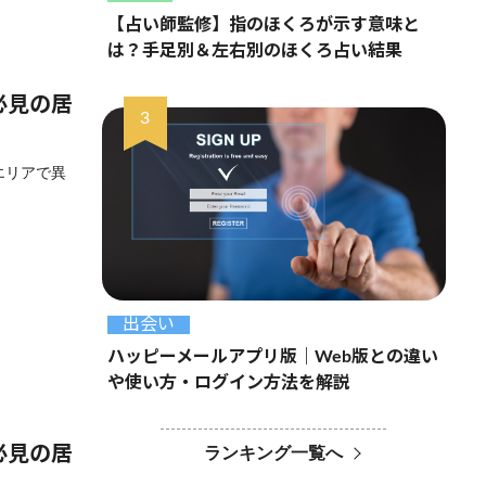
【占い師監修】指のほくろが示す意味と
は？手足別＆左右別のほくろ占い結果
必見の居
エリアで異
出会い
ハッピーメールアプリ版｜Web版との違い
や使い方・ログイン方法を解説
必見の居
ランキング一覧へ