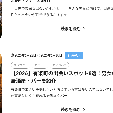
酒屋・バーを紹介
「目黒で素敵な出会いがしたい！」 そんな男女に向けて、目黒
性との出会いが期待できるおすすめ…
続きを読む
出会い
2026年6月22日
2026年6月10日
スポット
デート
ノウハウ
【2026】有楽町の出会いスポット8選！男
居酒屋・バーを紹介
有楽町で出会いを探したいと考えている方は多いのではないで
仕事帰りに立ち寄れる居酒屋やバー…
続きを読む