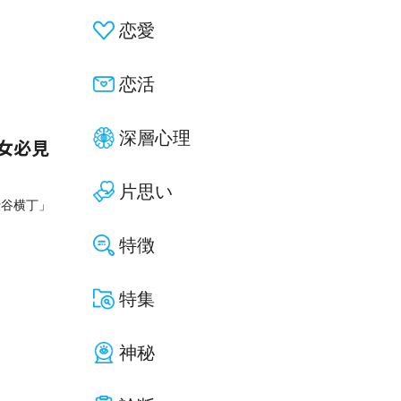
恋愛
恋活
深層心理
男女必見
片思い
渋谷横丁」
特徴
特集
神秘