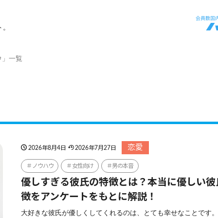
ト。
ウ」一覧
恋愛
2026年8月4日
2026年7月27日
ノウハウ
女性向け
男の本音
優しすぎる彼氏の特徴とは？本当に優しい彼
徴をアンケートをもとに解説！
大好きな彼氏が優しくしてくれるのは、とても幸せなことです。