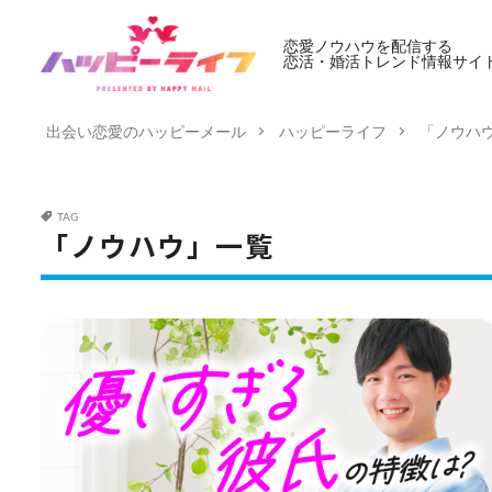
恋愛ノウハウを配信する
恋活・婚活トレンド情報サイ
出会い恋愛のハッピーメール
ハッピーライフ
「ノウハ
TAG
「ノウハウ」一覧