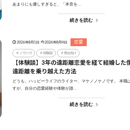
あまりにも優しすぎると、「本音を…
続きを読む
恋愛
2026年8月1日
2026年8月4日
ノウハウ
体験談
男女向け
【体験談】3年の遠距離恋愛を経て結婚した
遠距離を乗り越えた方法
どうも、ハッピーライフのライター、マケノノケノです。 本職は
すが、自分の恋愛経験や体験が誰…
続きを読む