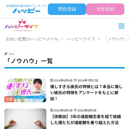
男性登録
女性登録
出会い恋愛のハッピーメール
ハッピーライフ
「ノウハウ」
TAG
「ノウハウ」一覧
2026年8月4日
2026年7月27日
優しすぎる彼氏の特徴とは？本当に優し
い彼氏の特徴をアンケートをもとに解
説！
恋愛
2026年8月1日
2026年8月4日
【体験談】3年の遠距離恋愛を経て結婚
した僕たちが遠距離を乗り越えた方法