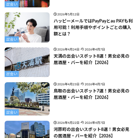
出会い
2026年5月12日
ハッピーメールではPayPayとau PAYも利
用可能！利用手順やポイントごとの購入
額とは？
出会い
2026年4月24日
2026年4月7日
天満の出会いスポット8選！男女必見の
居酒屋・バーを紹介【2026】
出会い
2026年4月23日
2026年4月7日
鳥取の出会いスポット7選！男女必見の
居酒屋・バーを紹介【2026】
出会い
2026年4月22日
2026年4月7日
河原町の出会いスポット8選！男女必見
の居酒屋・バーを紹介【2026】