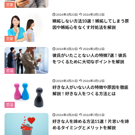
恋愛
2026年3月23日
2026年3月13日
嫉妬しない方法10選！嫉妬してしまう原
因や嫉妬心をなくす対処法を解説
恋愛
2026年3月22日
2026年3月12日
彼氏がいたことない人の特徴7選！彼氏
をつくるために大切なポイントを解説
恋活
2026年3月21日
2026年3月12日
好きな人がいない人の特徴や原因を徹底
解説！好きな人をつくる方法とは
恋活
2026年3月20日
2026年7月21日
好きな人を諦める方法11選！片思いを諦
めるタイミングとメリットを解説