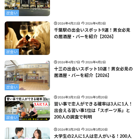
出会い
2026年4月21日
2026年4月3日
千葉駅の出会いスポット9選！男女必見
の居酒屋・バーを紹介【2026】
出会い
2026年4月17日
2026年4月2日
十三の出会いスポット10選！男女必見の
居酒屋・バーを紹介【2026】
出会い
2026年3月31日
2026年3月20日
習い事で恋人ができる確率は3人に1人！
出会える習い事1位は「スポーツ系」と
200人の調査で判明
出会い
2026年3月29日
2026年3月20日
大学生の2人に1人は恋人がいる！200人