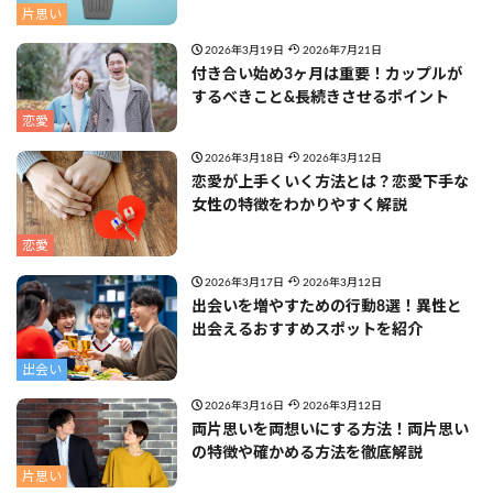
片思い
2026年3月19日
2026年7月21日
付き合い始め3ヶ月は重要！カップルが
するべきこと&長続きさせるポイント
恋愛
2026年3月18日
2026年3月12日
恋愛が上手くいく方法とは？恋愛下手な
女性の特徴をわかりやすく解説
恋愛
2026年3月17日
2026年3月12日
出会いを増やすための行動8選！異性と
出会えるおすすめスポットを紹介
出会い
2026年3月16日
2026年3月12日
両片思いを両想いにする方法！両片思い
の特徴や確かめる方法を徹底解説
片思い