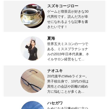
スズキコージロー
ゲームと喫茶店が好きな30
代男性です。読んだ方が幸
せになれるような記事を書
きたいです！
夏海
世界五大ミスコンの一つで
ある、ミススプラナショナ
ルの2019年日本代表兼、ネ
イルサロン経営をして...
ナオユキ
20代後半のWebライター。
男子校出身で、10代の頃は
異性との会話や距離の縮め
方に悩むことが多くあ...
ハセガワ
ためになる記事や役に立つ