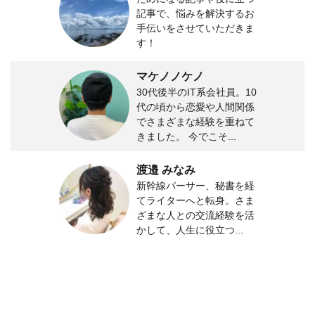
記事で、悩みを解決するお
手伝いをさせていただきま
す！
マケノノケノ
30代後半のIT系会社員。10
代の頃から恋愛や人間関係
でさまざまな経験を重ねて
きました。 今でこそ...
渡邉 みなみ
新幹線パーサー、秘書を経
てライターへと転身。さま
ざまな人との交流経験を活
かして、人生に役立つ...