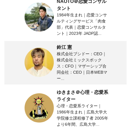
NAOTO＠恋愛コンサル
タント
1984年生まれ｜恋愛コンサ
ルティングサービス「肉食
部」代表｜恋愛コンサルタ
ント｜2023年 JADP認...
鈴江 憲
株式会社ブシドー：CEO｜
株式会社ミックスボック
ス：CFO｜マザーシップ合
同会社：CEO｜日本WEBマ
ー...
ゆきまさ＠心理・恋愛系
ライター
心理・恋愛系ライター｜
1986年生まれ｜広島大学大
学院修士課程修了者 2005年
より6年間、広島大学...