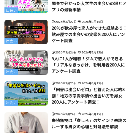
調査で分かった大学生の出会いの場とア
プリの最新事情
出会い
2026年3月27日
2026年3月15日
20％が飲み屋で恋人ができた経験あり！
飲み屋での出会いの実態を200人にアン
ケート調査
出会い
2026年3月26日
2026年3月15日
5人に1人が経験！ジムで恋人ができる
「リアルなきっかけ」を利用者200人に
アンケート調査
出会い
2026年3月25日
2026年3月15日
「田舎は出会いゼロ」と答えた人は約8
割！地方の恋愛事情や出会い方を男女
200人にアンケート調査！
出会い
2026年3月24日
2026年3月15日
未読無視は「察しろ」のサイン？未読ス
ルーする男女の心理と対処法を解説