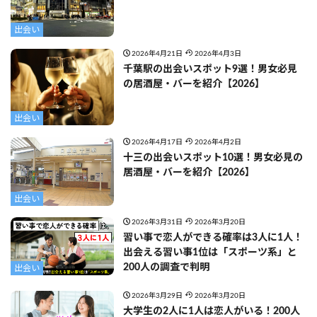
出会い
2026年4月21日
2026年4月3日
千葉駅の出会いスポット9選！男女必見
の居酒屋・バーを紹介【2026】
出会い
2026年4月17日
2026年4月2日
十三の出会いスポット10選！男女必見の
居酒屋・バーを紹介【2026】
出会い
2026年3月31日
2026年3月20日
習い事で恋人ができる確率は3人に1人！
出会える習い事1位は「スポーツ系」と
200人の調査で判明
出会い
2026年3月29日
2026年3月20日
大学生の2人に1人は恋人がいる！200人