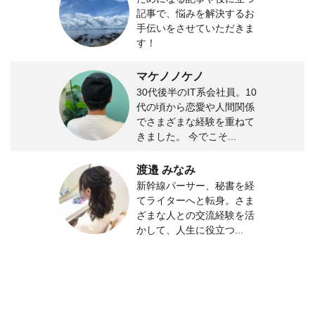
記事で、悩みを解決するお
手伝いをさせていただきま
す！
マケノノケノ
30代後半のIT系会社員。10
代の頃から恋愛や人間関係
でさまざまな経験を重ねて
きました。 今でこそ...
渡邉 みなみ
新幹線パーサー、秘書を経
てライターへと転身。さま
ざまな人との交流経験を活
かして、人生に役立つ...