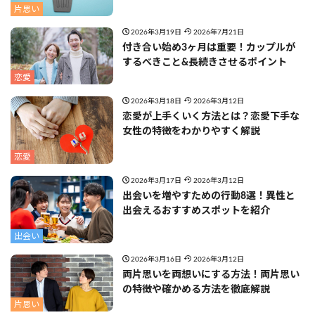
片思い
2026年3月19日
2026年7月21日
付き合い始め3ヶ月は重要！カップルが
するべきこと&長続きさせるポイント
恋愛
2026年3月18日
2026年3月12日
恋愛が上手くいく方法とは？恋愛下手な
女性の特徴をわかりやすく解説
恋愛
2026年3月17日
2026年3月12日
出会いを増やすための行動8選！異性と
出会えるおすすめスポットを紹介
出会い
2026年3月16日
2026年3月12日
両片思いを両想いにする方法！両片思い
の特徴や確かめる方法を徹底解説
片思い