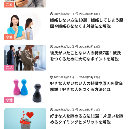
恋愛
2026年3月23日
2026年3月13日
嫉妬しない方法10選！嫉妬してしまう原
因や嫉妬心をなくす対処法を解説
恋愛
2026年3月22日
2026年3月12日
彼氏がいたことない人の特徴7選！彼氏
をつくるために大切なポイントを解説
恋活
2026年3月21日
2026年3月12日
好きな人がいない人の特徴や原因を徹底
解説！好きな人をつくる方法とは
恋活
2026年3月20日
2026年7月21日
好きな人を諦める方法11選！片思いを諦
めるタイミングとメリットを解説