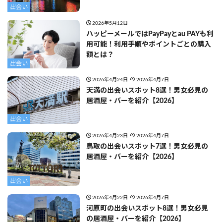
出会い
2026年5月12日
ハッピーメールではPayPayとau PAYも利
用可能！利用手順やポイントごとの購入
額とは？
出会い
2026年4月24日
2026年4月7日
天満の出会いスポット8選！男女必見の
居酒屋・バーを紹介【2026】
出会い
2026年4月23日
2026年4月7日
鳥取の出会いスポット7選！男女必見の
居酒屋・バーを紹介【2026】
出会い
2026年4月22日
2026年4月7日
河原町の出会いスポット8選！男女必見
の居酒屋・バーを紹介【2026】