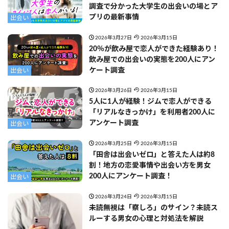
調査で分かった大学生の出会いの場とア
プリの最新事情
出会い
2026年3月27日
2026年3月15日
20％が飲み屋で恋人ができた経験あり！
飲み屋での出会いの実態を200人にアン
ケート調査
出会い
2026年3月26日
2026年3月15日
5人に1人が経験！ジムで恋人ができる
「リアルなきっかけ」を利用者200人に
アンケート調査
出会い
2026年3月25日
2026年3月15日
「田舎は出会いゼロ」と答えた人は約8
割！地方の恋愛事情や出会い方を男女
200人にアンケート調査！
出会い
2026年3月24日
2026年3月15日
未読無視は「察しろ」のサイン？未読ス
ルーする男女の心理と対処法を解説