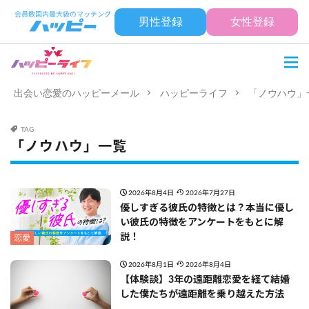
男性登録
女性登録
出会い恋愛のハッピーメール
ハッピーライフ
「ノウハウ」
TAG
「ノウハウ」一覧
2026年8月4日
2026年7月27日
優しすぎる彼氏の特徴とは？本当に優し
い彼氏の特徴をアンケートをもとに解
説！
恋愛
2026年8月1日
2026年8月4日
【体験談】3年の遠距離恋愛を経て結婚
した僕たちが遠距離を乗り越えた方法