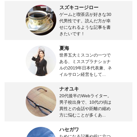
スズキコージロー
ゲームと喫茶店が好きな30
代男性です。読んだ方が幸
せになれるような記事を書
きたいです！
夏海
世界五大ミスコンの一つで
ある、ミススプラナショナ
ルの2019年日本代表兼、ネ
イルサロン経営をして...
ナオユキ
20代後半のWebライター。
男子校出身で、10代の頃は
異性との会話や距離の縮め
方に悩むことが多くあ...
ハセガワ
ためになる記事や役に立つ