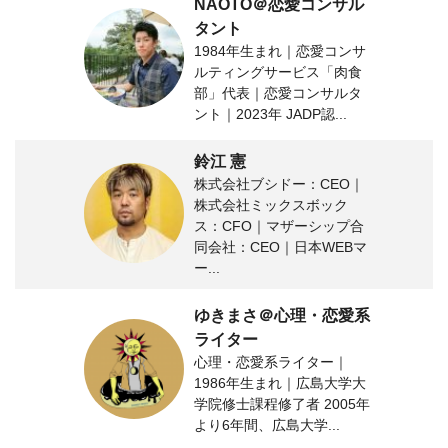
NAOTO＠恋愛コンサル
タント
1984年生まれ｜恋愛コンサ
ルティングサービス「肉食
部」代表｜恋愛コンサルタ
ント｜2023年 JADP認...
鈴江 憲
株式会社ブシドー：CEO｜
株式会社ミックスボック
ス：CFO｜マザーシップ合
同会社：CEO｜日本WEBマ
ー...
ゆきまさ＠心理・恋愛系
ライター
心理・恋愛系ライター｜
1986年生まれ｜広島大学大
学院修士課程修了者 2005年
より6年間、広島大学...