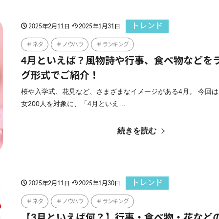
トレンド
2025年2月11日
2025年1月31日
ネタ
ノウハウ
ランキング
4月といえば？風物詩や行事、食べ物などを
グ形式でご紹介！
桜や入学式、花見など、さまざまなイメージがある4月。 今回
女200人を対象に、「4月といえ…
続きを読む
トレンド
2025年2月11日
2025年1月30日
ネタ
ノウハウ
ランキング
【3月といえば何？】行事・食べ物・花など