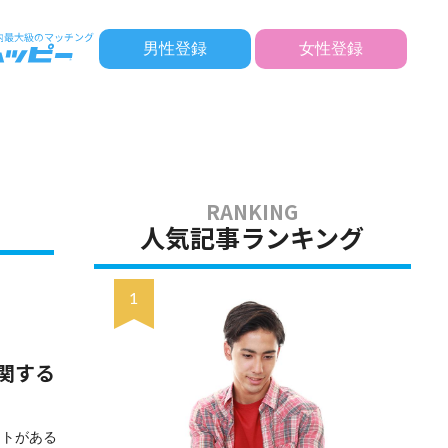
男性登録
女性登録
人気記事ランキング
関する
ントがある