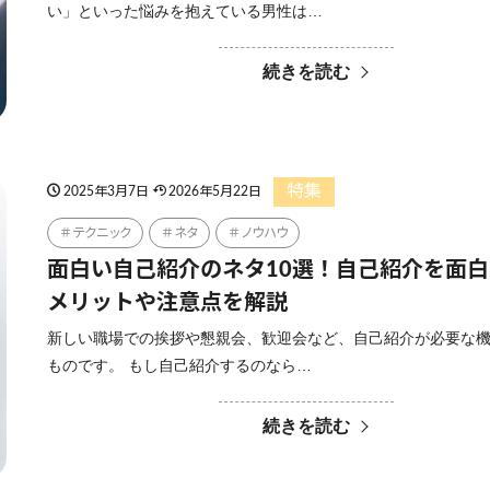
い」といった悩みを抱えている男性は…
続きを読む
特集
2025年3月7日
2026年5月22日
テクニック
ネタ
ノウハウ
面白い自己紹介のネタ10選！自己紹介を面
メリットや注意点を解説
新しい職場での挨拶や懇親会、歓迎会など、自己紹介が必要な
ものです。 もし自己紹介するのなら…
続きを読む