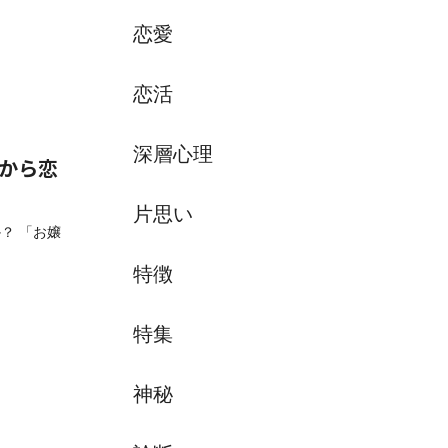
恋愛
恋活
深層心理
ドから恋
片思い
？ 「お嬢
特徴
特集
神秘