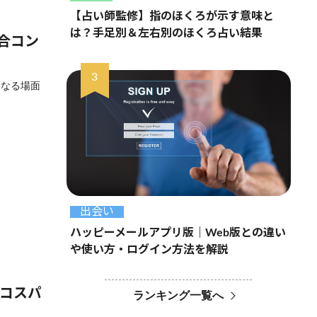
【占い師監修】指のほくろが示す意味と
は？手足別＆左右別のほくろ占い結果
合コン
となる場面
出会い
ハッピーメールアプリ版｜Web版との違い
や使い方・ログイン方法を解説
るコスパ
ランキング一覧へ