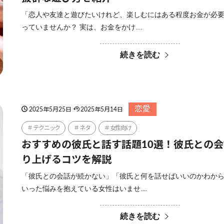
「恋人や友達と遊びたいけれど、楽しむにはある程度お金が必
っていませんか？ 実は、お金をかけ…
続きを読む
恋愛
2025年5月25日
2025年5月14日
テクニック
ネタ
女性向け
おすすめの彼氏と話す話題10選！彼氏との
り上げるコツを解説
「彼氏との会話が続かない」「彼氏と何を話せばいいのかわか
いった悩みを抱えている女性はいませ…
続きを読む