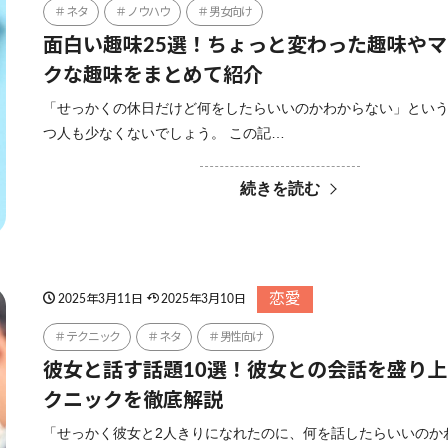
ネタ
ノウハウ
男女向け
面白い趣味25選！ちょっと変わった趣味や
クな趣味をまとめて紹介
「せっかくの休日だけど何をしたらいいのかわからない」とい
つ人も少なくないでしょう。 この記…
続きを読む
恋愛
2025年3月11日
2025年3月10日
テクニック
ネタ
男性向け
彼女と話す話題10選！彼女との会話を盛り
クニックを徹底解説
「せっかく彼女と2人きりになれたのに、何を話したらいいのか