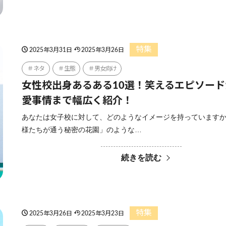
特集
2025年3月31日
2025年3月26日
ネタ
生態
男女向け
女性校出身あるある10選！笑えるエピソー
愛事情まで幅広く紹介！
あなたは女子校に対して、どのようなイメージを持っていますか
様たちが通う秘密の花園」のような…
続きを読む
特集
2025年3月26日
2025年3月23日