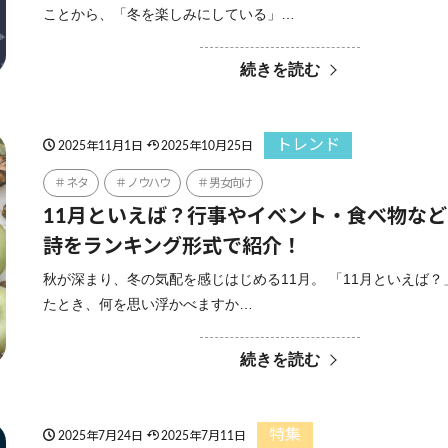
ことから、「冬を楽しみにしている」…
続きを読む
トレンド
2025年11月1日
2025年10月25日
ネタ
ノウハウ
男女向け
11月といえば？行事やイベント・食べ物な
詩をランキング形式で紹介！
秋が深まり、冬の気配を感じはじめる11月。 「11月といえば
たとき、何を思い浮かべますか…
続きを読む
特集
2025年7月24日
2025年7月11日