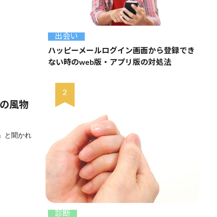
出会い
ハッピーメールログイン画面から登録でき
ない時のweb版・アプリ版の対処法
どの風物
？」と聞かれ
診断