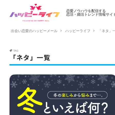
恋愛ノウハウを配信する
恋活・婚活トレンド情報サイ
出会い恋愛のハッピーメール
ハッピーライフ
「ネタ」
TAG
「ネタ」一覧