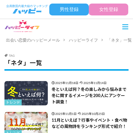
男性登録
女性登録
出会い恋愛のハッピーメール
ハッピーライフ
「ネタ」一覧
TAG
「ネタ」一覧
2025年11月18日
2025年11月14日
冬といえば何？冬の楽しみから悩みまで
冬に関するイメージを200人にアンケー
ト調査！
トレンド
2025年11月1日
2025年10月25日
11月といえば？行事やイベント・食べ物
などの風物詩をランキング形式で紹介！