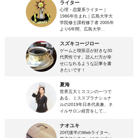
ライター
心理・恋愛系ライター｜
1986年生まれ｜広島大学大
学院修士課程修了者 2005年
より6年間、広島大学...
スズキコージロー
ゲームと喫茶店が好きな30
代男性です。読んだ方が幸
せになれるような記事を書
きたいです！
夏海
世界五大ミスコンの一つで
ある、ミススプラナショナ
ルの2019年日本代表兼、ネ
イルサロン経営をして...
ナオユキ
20代後半のWebライター。