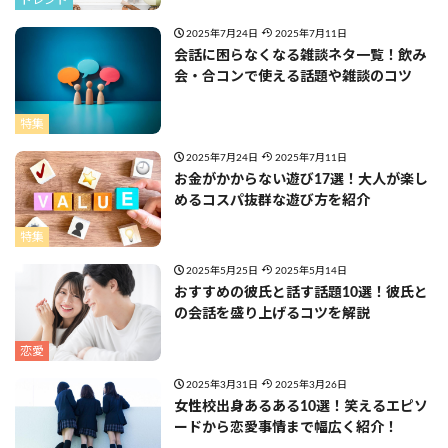
トレンド
2025年7月24日
2025年7月11日
会話に困らなくなる雑談ネタ一覧！飲み
会・合コンで使える話題や雑談のコツ
特集
2025年7月24日
2025年7月11日
お金がかからない遊び17選！大人が楽し
めるコスパ抜群な遊び方を紹介
特集
2025年5月25日
2025年5月14日
おすすめの彼氏と話す話題10選！彼氏と
の会話を盛り上げるコツを解説
恋愛
2025年3月31日
2025年3月26日
女性校出身あるある10選！笑えるエピソ
ードから恋愛事情まで幅広く紹介！