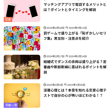
マッチングアプリで電話するメリットと
は？ポイントとタイミングを解説
恋愛
2024年2月28日
2024年9月11日
罰ゲームで盛り上がる「恥ずかしいセリ
フ集」男女別・注意点を紹介
特集
2024年2月17日
2024年2月14日
結婚式でダンスの余興は盛り上がる？定
番曲や新郎新婦に喜ばれるポイントを解
説
特集
2024年2月3日
2024年1月30日
深層心理とは？本音を知れる恋愛心理テ
ストで自分の心が怖いほどわかる！？
深層心理