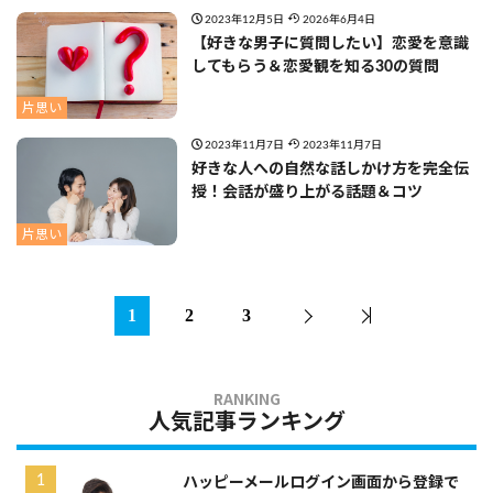
2023年12月5日
2026年6月4日
【好きな男子に質問したい】恋愛を意識
してもらう＆恋愛観を知る30の質問
片思い
2023年11月7日
2023年11月7日
好きな人への自然な話しかけ方を完全伝
授！会話が盛り上がる話題＆コツ
片思い
1
2
3
人気記事ランキング
ハッピーメールログイン画面から登録で