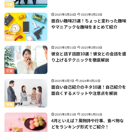
特集
2025年3月26日
2025年3月23日
面白い趣味25選！ちょっと変わった趣味
やマニアックな趣味をまとめて紹介
特集
2025年3月11日
2025年3月10日
彼女と話す話題10選！彼女との会話を盛
り上げるテクニックを徹底解説
恋愛
2025年3月7日
2026年5月22日
面白い自己紹介のネタ10選！自己紹介を
面白くするメリットや注意点を解説
特集
2025年2月11日
2025年1月31日
4月といえば？風物詩や行事、食べ物な
どをランキング形式でご紹介！