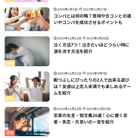
2024年1月1日
2023年12月27日
コンパとは何の略？意味や合コンとの違
いやコンパを成功させるポイントも
定義
2023年12月22日
2025年2月20日
泣く方法7つ！泣きたいほどつらい時に
涙を流す方法を紹介
特集
2023年12月21日
2025年5月9日
暇つぶしにぴったりの2人で出来る遊び
は？友達以上恋人未満でも楽しめるゲー
ムを紹介
特集
2023年12月12日
2023年12月10日
恋愛の名言・短文集26選！心に響く恋
愛・失恋・片思いの一言を紹介
恋愛