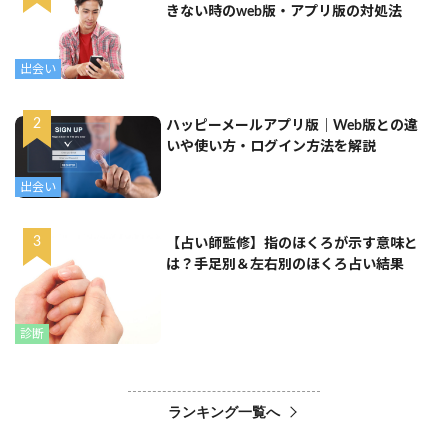
きない時のweb版・アプリ版の対処法
出会い
ハッピーメールアプリ版｜Web版との違
いや使い方・ログイン方法を解説
出会い
【占い師監修】指のほくろが示す意味と
は？手足別＆左右別のほくろ占い結果
診断
ランキング一覧へ