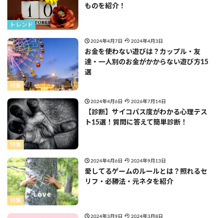
ものを紹介！
トレンド
2024年4月7日
2024年4月3日
お金を使わない遊びは？カップル・友
達・一人別のお金がかからない遊び方15
選
特集
2024年4月6日
2026年7月14日
【診断】サイコパス度がわかる心理テス
ト15選！質問に答えて簡単診断！
特集
2024年4月6日
2024年9月13日
愛してるゲームのルールとは？照れるセ
リフ・必勝法・元ネタを紹介
特集
2024年3月9日
2024年3月8日