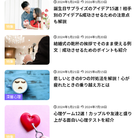
2024年1月24日
2026年1月23日
誕生日サプライズのアイデア15選！相手
別のアイデア&成功させるための注意点
も解説
特集
2024年1月23日
2024年1月20日
結婚式の乾杯の挨拶でそのまま使える例
文｜成功させるためのポイントも紹介
特集
2024年1月21日
2025年6月15日
悲しいときの8つの対処法を解説！心が
疲れたときの乗り越え方とは
深層心理
2024年1月21日
2024年7月18日
心理ゲーム12選！カップルや友達と盛り
上がる面白い心理テストを紹介
特集