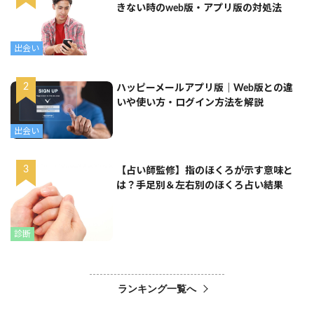
きない時のweb版・アプリ版の対処法
出会い
ハッピーメールアプリ版｜Web版との違
いや使い方・ログイン方法を解説
出会い
【占い師監修】指のほくろが示す意味と
は？手足別＆左右別のほくろ占い結果
診断
ランキング一覧へ