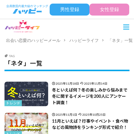
男性登録
女性登録
出会い恋愛のハッピーメール
ハッピーライフ
「ネタ」一覧
TAG
「ネタ」一覧
2025年11月18日
2025年11月14日
冬といえば何？冬の楽しみから悩みまで
冬に関するイメージを200人にアンケー
ト調査！
トレンド
2025年11月1日
2025年10月25日
11月といえば？行事やイベント・食べ物
などの風物詩をランキング形式で紹介！