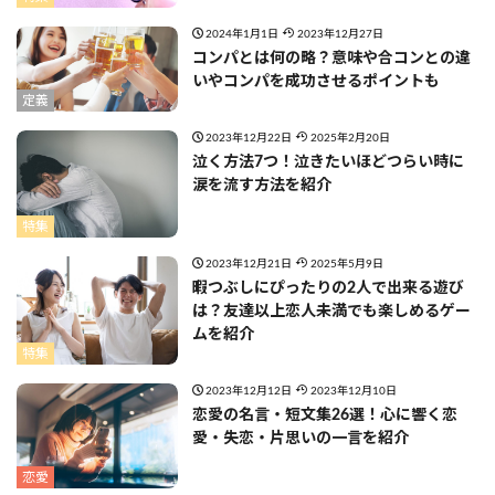
2024年1月1日
2023年12月27日
コンパとは何の略？意味や合コンとの違
いやコンパを成功させるポイントも
定義
2023年12月22日
2025年2月20日
泣く方法7つ！泣きたいほどつらい時に
涙を流す方法を紹介
特集
2023年12月21日
2025年5月9日
暇つぶしにぴったりの2人で出来る遊び
は？友達以上恋人未満でも楽しめるゲー
ムを紹介
特集
2023年12月12日
2023年12月10日
恋愛の名言・短文集26選！心に響く恋
愛・失恋・片思いの一言を紹介
恋愛