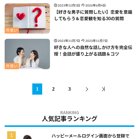
2023年12月5日
2026年6月4日
【好きな男子に質問したい】恋愛を意識
してもらう＆恋愛観を知る30の質問
片思い
2023年11月7日
2023年11月7日
好きな人への自然な話しかけ方を完全伝
授！会話が盛り上がる話題＆コツ
片思い
1
2
3
人気記事ランキング
ハッピーメールログイン画面から登録で