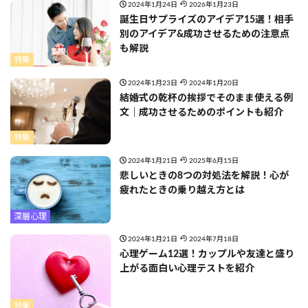
2024年1月24日
2026年1月23日
誕生日サプライズのアイデア15選！相手
別のアイデア&成功させるための注意点
も解説
特集
2024年1月23日
2024年1月20日
結婚式の乾杯の挨拶でそのまま使える例
文｜成功させるためのポイントも紹介
特集
2024年1月21日
2025年6月15日
悲しいときの8つの対処法を解説！心が
疲れたときの乗り越え方とは
深層心理
2024年1月21日
2024年7月18日
心理ゲーム12選！カップルや友達と盛り
上がる面白い心理テストを紹介
特集