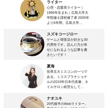
ライター
心理・恋愛系ライター｜
1986年生まれ｜広島大学大
学院修士課程修了者 2005年
より6年間、広島大学...
スズキコージロー
ゲームと喫茶店が好きな30
代男性です。読んだ方が幸
せになれるような記事を書
きたいです！
夏海
世界五大ミスコンの一つで
ある、ミススプラナショナ
ルの2019年日本代表兼、ネ
イルサロン経営をして...
ナオユキ
20代後半のWebライター。