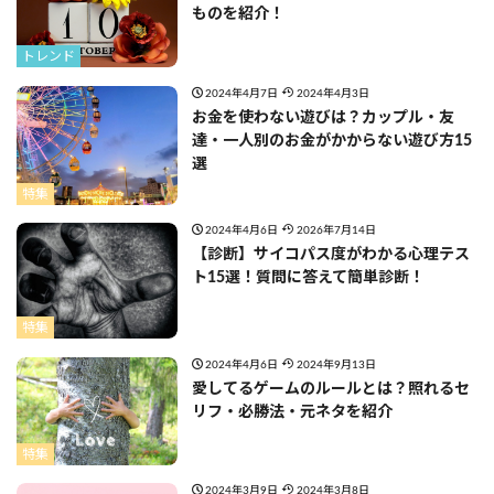
ものを紹介！
トレンド
2024年4月7日
2024年4月3日
お金を使わない遊びは？カップル・友
達・一人別のお金がかからない遊び方15
選
特集
2024年4月6日
2026年7月14日
【診断】サイコパス度がわかる心理テス
ト15選！質問に答えて簡単診断！
特集
2024年4月6日
2024年9月13日
愛してるゲームのルールとは？照れるセ
リフ・必勝法・元ネタを紹介
特集
2024年3月9日
2024年3月8日