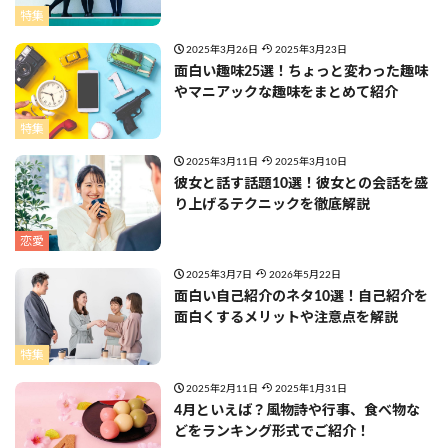
特集
2025年3月26日
2025年3月23日
面白い趣味25選！ちょっと変わった趣味
やマニアックな趣味をまとめて紹介
特集
2025年3月11日
2025年3月10日
彼女と話す話題10選！彼女との会話を盛
り上げるテクニックを徹底解説
恋愛
2025年3月7日
2026年5月22日
面白い自己紹介のネタ10選！自己紹介を
面白くするメリットや注意点を解説
特集
2025年2月11日
2025年1月31日
4月といえば？風物詩や行事、食べ物な
どをランキング形式でご紹介！