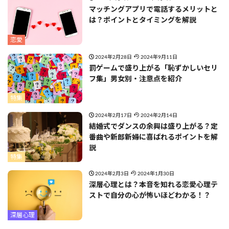
マッチングアプリで電話するメリットと
は？ポイントとタイミングを解説
恋愛
2024年2月28日
2024年9月11日
罰ゲームで盛り上がる「恥ずかしいセリ
フ集」男女別・注意点を紹介
特集
2024年2月17日
2024年2月14日
結婚式でダンスの余興は盛り上がる？定
番曲や新郎新婦に喜ばれるポイントを解
説
特集
2024年2月3日
2024年1月30日
深層心理とは？本音を知れる恋愛心理テ
ストで自分の心が怖いほどわかる！？
深層心理