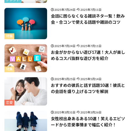
トレンド
2025年7月24日
2025年7月11日
会話に困らなくなる雑談ネタ一覧！飲み
会・合コンで使える話題や雑談のコツ
特集
2025年7月24日
2025年7月11日
お金がかからない遊び17選！大人が楽し
めるコスパ抜群な遊び方を紹介
特集
2025年5月25日
2025年5月14日
おすすめの彼氏と話す話題10選！彼氏と
の会話を盛り上げるコツを解説
恋愛
2025年3月31日
2025年3月26日
女性校出身あるある10選！笑えるエピソ
ードから恋愛事情まで幅広く紹介！