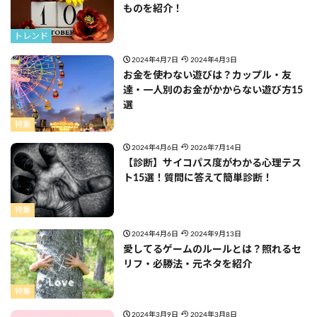
ものを紹介！
トレンド
2024年4月7日
2024年4月3日
お金を使わない遊びは？カップル・友
達・一人別のお金がかからない遊び方15
選
特集
2024年4月6日
2026年7月14日
【診断】サイコパス度がわかる心理テス
ト15選！質問に答えて簡単診断！
特集
2024年4月6日
2024年9月13日
愛してるゲームのルールとは？照れるセ
リフ・必勝法・元ネタを紹介
特集
2024年3月9日
2024年3月8日