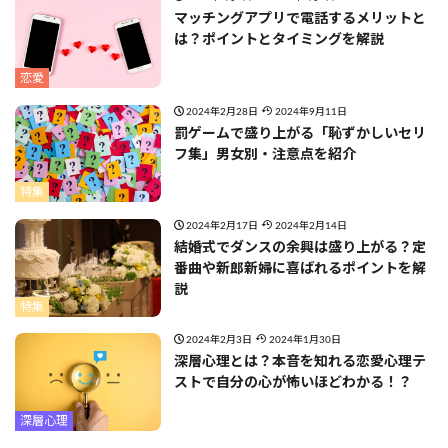
マッチングアプリで電話するメリットと
は？ポイントとタイミングを解説
恋愛
2024年2月28日
2024年9月11日
罰ゲームで盛り上がる「恥ずかしいセリ
フ集」男女別・注意点を紹介
特集
2024年2月17日
2024年2月14日
結婚式でダンスの余興は盛り上がる？定
番曲や新郎新婦に喜ばれるポイントを解
説
特集
2024年2月3日
2024年1月30日
深層心理とは？本音を知れる恋愛心理テ
ストで自分の心が怖いほどわかる！？
深層心理