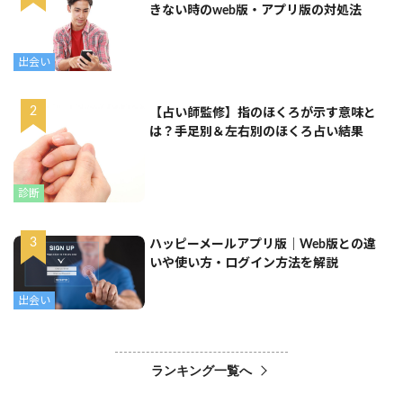
きない時のweb版・アプリ版の対処法
出会い
【占い師監修】指のほくろが示す意味と
は？手足別＆左右別のほくろ占い結果
診断
ハッピーメールアプリ版｜Web版との違
いや使い方・ログイン方法を解説
出会い
ランキング一覧へ