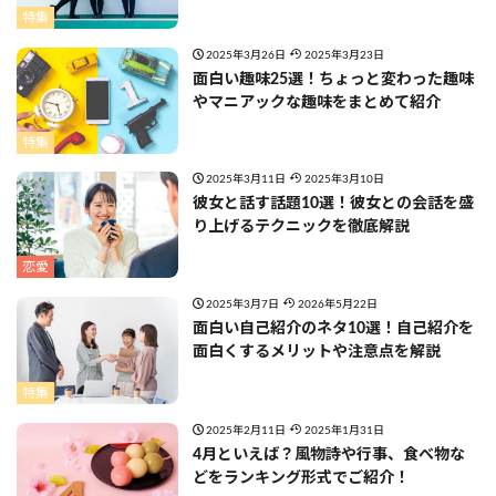
特集
2025年3月26日
2025年3月23日
面白い趣味25選！ちょっと変わった趣味
やマニアックな趣味をまとめて紹介
特集
2025年3月11日
2025年3月10日
彼女と話す話題10選！彼女との会話を盛
り上げるテクニックを徹底解説
恋愛
2025年3月7日
2026年5月22日
面白い自己紹介のネタ10選！自己紹介を
面白くするメリットや注意点を解説
特集
2025年2月11日
2025年1月31日
4月といえば？風物詩や行事、食べ物な
どをランキング形式でご紹介！