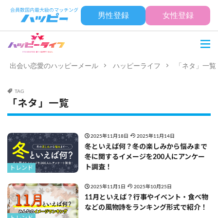
男性登録
女性登録
出会い恋愛のハッピーメール
ハッピーライフ
「ネタ」一覧
TAG
「ネタ」一覧
2025年11月18日
2025年11月14日
冬といえば何？冬の楽しみから悩みまで
冬に関するイメージを200人にアンケー
ト調査！
トレンド
2025年11月1日
2025年10月25日
11月といえば？行事やイベント・食べ物
などの風物詩をランキング形式で紹介！