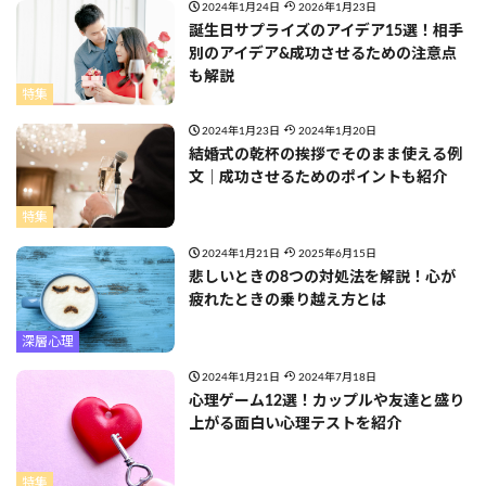
2024年1月24日
2026年1月23日
誕生日サプライズのアイデア15選！相手
別のアイデア&成功させるための注意点
も解説
特集
2024年1月23日
2024年1月20日
結婚式の乾杯の挨拶でそのまま使える例
文｜成功させるためのポイントも紹介
特集
2024年1月21日
2025年6月15日
悲しいときの8つの対処法を解説！心が
疲れたときの乗り越え方とは
深層心理
2024年1月21日
2024年7月18日
心理ゲーム12選！カップルや友達と盛り
上がる面白い心理テストを紹介
特集