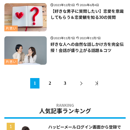
2023年12月5日
2026年6月4日
【好きな男子に質問したい】恋愛を意識
してもらう＆恋愛観を知る30の質問
片思い
2023年11月7日
2023年11月7日
好きな人への自然な話しかけ方を完全伝
授！会話が盛り上がる話題＆コツ
片思い
1
2
3
人気記事ランキング
ハッピーメールログイン画面から登録で