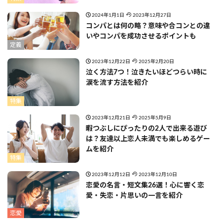
2024年1月1日
2023年12月27日
コンパとは何の略？意味や合コンとの違
いやコンパを成功させるポイントも
定義
2023年12月22日
2025年2月20日
泣く方法7つ！泣きたいほどつらい時に
涙を流す方法を紹介
特集
2023年12月21日
2025年5月9日
暇つぶしにぴったりの2人で出来る遊び
は？友達以上恋人未満でも楽しめるゲー
ムを紹介
特集
2023年12月12日
2023年12月10日
恋愛の名言・短文集26選！心に響く恋
愛・失恋・片思いの一言を紹介
恋愛