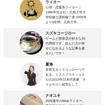
ライター
心理・恋愛系ライター｜
1986年生まれ｜広島大学大
学院修士課程修了者 2005年
より6年間、広島大学...
スズキコージロー
ゲームと喫茶店が好きな30
代男性です。読んだ方が幸
せになれるような記事を書
きたいです！
夏海
世界五大ミスコンの一つで
ある、ミススプラナショナ
ルの2019年日本代表兼、ネ
イルサロン経営をして...
ナオユキ
20代後半のWebライター。