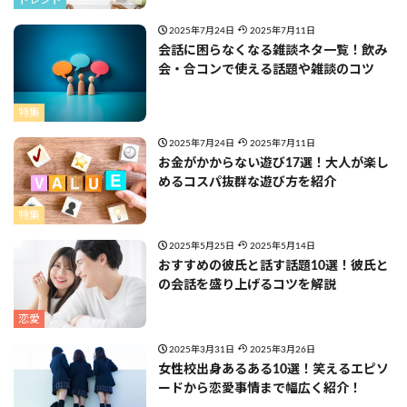
トレンド
2025年7月24日
2025年7月11日
会話に困らなくなる雑談ネタ一覧！飲み
会・合コンで使える話題や雑談のコツ
特集
2025年7月24日
2025年7月11日
お金がかからない遊び17選！大人が楽し
めるコスパ抜群な遊び方を紹介
特集
2025年5月25日
2025年5月14日
おすすめの彼氏と話す話題10選！彼氏と
の会話を盛り上げるコツを解説
恋愛
2025年3月31日
2025年3月26日
女性校出身あるある10選！笑えるエピソ
ードから恋愛事情まで幅広く紹介！