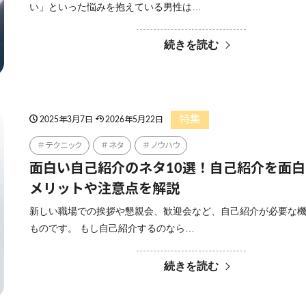
い」といった悩みを抱えている男性は…
続きを読む
特集
2025年3月7日
2026年5月22日
テクニック
ネタ
ノウハウ
面白い自己紹介のネタ10選！自己紹介を面
メリットや注意点を解説
新しい職場での挨拶や懇親会、歓迎会など、自己紹介が必要な
ものです。 もし自己紹介するのなら…
続きを読む