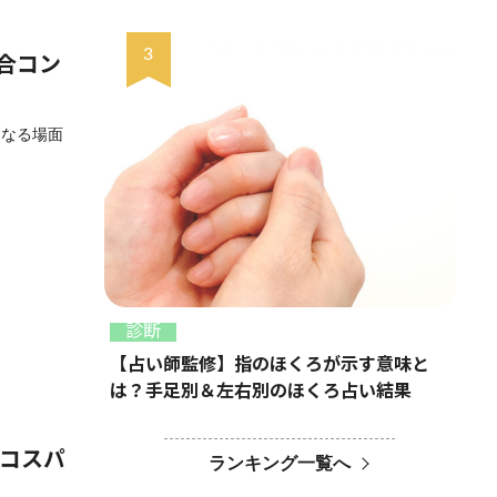
合コン
となる場面
診断
【占い師監修】指のほくろが示す意味と
は？手足別＆左右別のほくろ占い結果
るコスパ
ランキング一覧へ