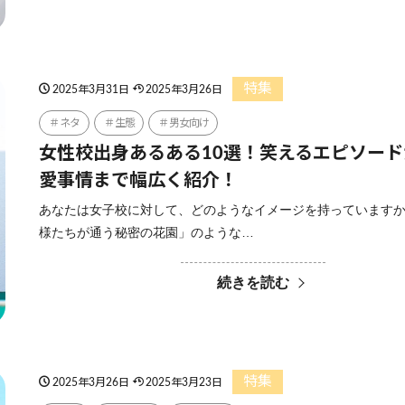
特集
2025年3月31日
2025年3月26日
ネタ
生態
男女向け
女性校出身あるある10選！笑えるエピソー
愛事情まで幅広く紹介！
あなたは女子校に対して、どのようなイメージを持っていますか
様たちが通う秘密の花園」のような…
続きを読む
特集
2025年3月26日
2025年3月23日