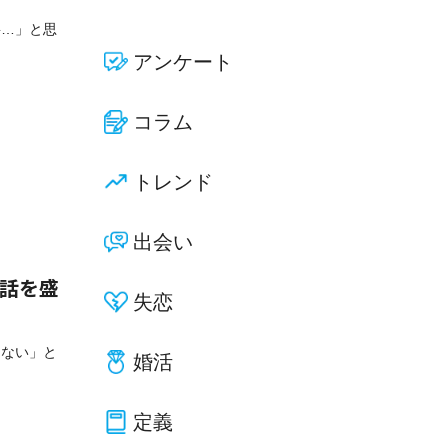
要…」と思
アンケート
コラム
トレンド
出会い
会話を盛
失恋
らない」と
婚活
定義