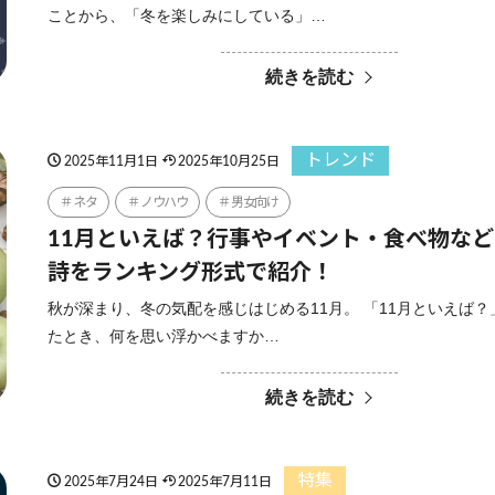
ことから、「冬を楽しみにしている」…
続きを読む
トレンド
2025年11月1日
2025年10月25日
ネタ
ノウハウ
男女向け
11月といえば？行事やイベント・食べ物な
詩をランキング形式で紹介！
秋が深まり、冬の気配を感じはじめる11月。 「11月といえば
たとき、何を思い浮かべますか…
続きを読む
特集
2025年7月24日
2025年7月11日