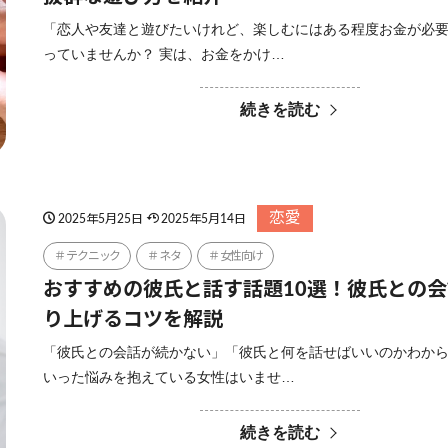
「恋人や友達と遊びたいけれど、楽しむにはある程度お金が必
っていませんか？ 実は、お金をかけ…
続きを読む
恋愛
2025年5月25日
2025年5月14日
テクニック
ネタ
女性向け
おすすめの彼氏と話す話題10選！彼氏との
り上げるコツを解説
「彼氏との会話が続かない」「彼氏と何を話せばいいのかわか
いった悩みを抱えている女性はいませ…
続きを読む