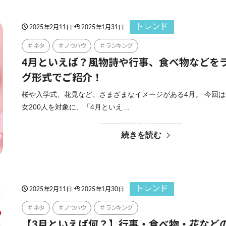
トレンド
2025年2月11日
2025年1月31日
ネタ
ノウハウ
ランキング
4月といえば？風物詩や行事、食べ物などを
グ形式でご紹介！
桜や入学式、花見など、さまざまなイメージがある4月。 今回
女200人を対象に、「4月といえ…
続きを読む
トレンド
2025年2月11日
2025年1月30日
ネタ
ノウハウ
ランキング
【3月といえば何？】行事・食べ物・花など