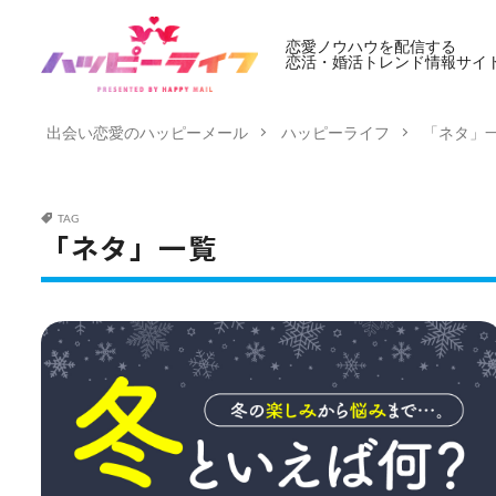
恋愛ノウハウを配信する
恋活・婚活トレンド情報サイ
出会い恋愛のハッピーメール
ハッピーライフ
「ネタ」
TAG
「ネタ」一覧