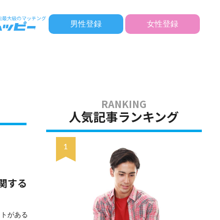
男性登録
女性登録
人気記事ランキング
関する
ントがある