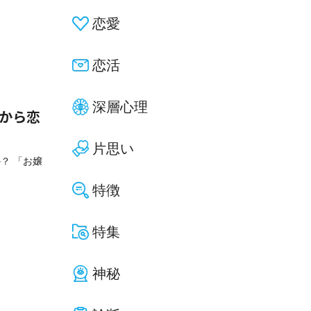
恋愛
恋活
深層心理
ドから恋
片思い
？ 「お嬢
特徴
特集
神秘