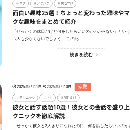
ネタ
ノウハウ
男女向け
面白い趣味25選！ちょっと変わった趣味や
クな趣味をまとめて紹介
「せっかくの休日だけど何をしたらいいのかわからない」とい
つ人も少なくないでしょう。 この記…
続きを読む
恋愛
2025年3月11日
2025年3月10日
テクニック
ネタ
男性向け
彼女と話す話題10選！彼女との会話を盛り
クニックを徹底解説
「せっかく彼女と2人きりになれたのに、何を話したらいいのか