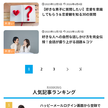
2023年12月5日
2026年6月4日
【好きな男子に質問したい】恋愛を意識
してもらう＆恋愛観を知る30の質問
片思い
2023年11月7日
2023年11月7日
好きな人への自然な話しかけ方を完全伝
授！会話が盛り上がる話題＆コツ
片思い
1
2
3
人気記事ランキング
ハッピーメールログイン画面から登録で