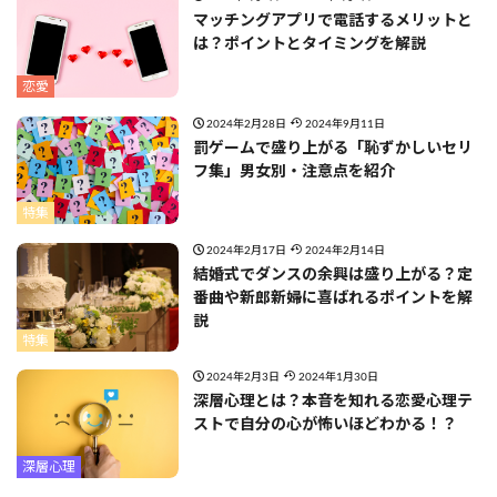
マッチングアプリで電話するメリットと
は？ポイントとタイミングを解説
恋愛
2024年2月28日
2024年9月11日
罰ゲームで盛り上がる「恥ずかしいセリ
フ集」男女別・注意点を紹介
特集
2024年2月17日
2024年2月14日
結婚式でダンスの余興は盛り上がる？定
番曲や新郎新婦に喜ばれるポイントを解
説
特集
2024年2月3日
2024年1月30日
深層心理とは？本音を知れる恋愛心理テ
ストで自分の心が怖いほどわかる！？
深層心理