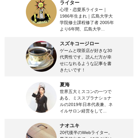
ライター
心理・恋愛系ライター｜
1986年生まれ｜広島大学大
学院修士課程修了者 2005年
より6年間、広島大学...
スズキコージロー
ゲームと喫茶店が好きな30
代男性です。読んだ方が幸
せになれるような記事を書
きたいです！
夏海
世界五大ミスコンの一つで
ある、ミススプラナショナ
ルの2019年日本代表兼、ネ
イルサロン経営をして...
ナオユキ
20代後半のWebライター。