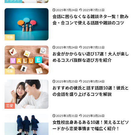
トレンド
2025年7月24日
2025年7月11日
会話に困らなくなる雑談ネタ一覧！飲み
会・合コンで使える話題や雑談のコツ
特集
2025年7月24日
2025年7月11日
お金がかからない遊び17選！大人が楽し
めるコスパ抜群な遊び方を紹介
特集
2025年5月25日
2025年5月14日
おすすめの彼氏と話す話題10選！彼氏と
の会話を盛り上げるコツを解説
恋愛
2025年3月31日
2025年3月26日
女性校出身あるある10選！笑えるエピソ
ードから恋愛事情まで幅広く紹介！