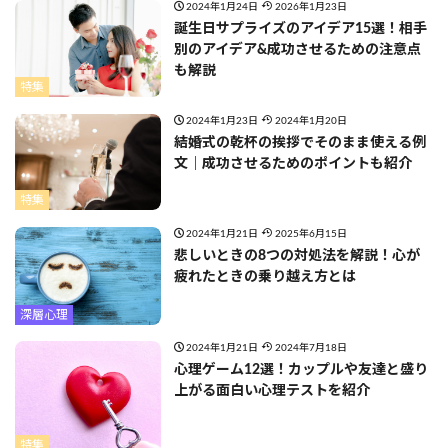
2024年1月24日
2026年1月23日
誕生日サプライズのアイデア15選！相手
別のアイデア&成功させるための注意点
も解説
特集
2024年1月23日
2024年1月20日
結婚式の乾杯の挨拶でそのまま使える例
文｜成功させるためのポイントも紹介
特集
2024年1月21日
2025年6月15日
悲しいときの8つの対処法を解説！心が
疲れたときの乗り越え方とは
深層心理
2024年1月21日
2024年7月18日
心理ゲーム12選！カップルや友達と盛り
上がる面白い心理テストを紹介
特集