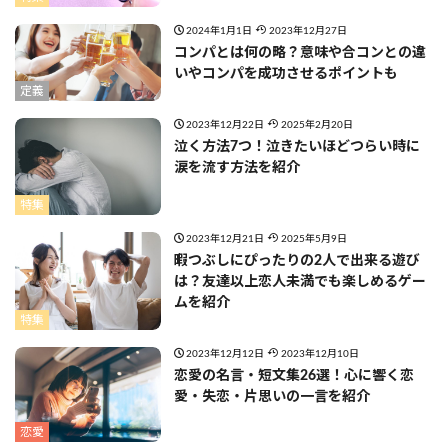
2024年1月1日
2023年12月27日
コンパとは何の略？意味や合コンとの違
いやコンパを成功させるポイントも
定義
2023年12月22日
2025年2月20日
泣く方法7つ！泣きたいほどつらい時に
涙を流す方法を紹介
特集
2023年12月21日
2025年5月9日
暇つぶしにぴったりの2人で出来る遊び
は？友達以上恋人未満でも楽しめるゲー
ムを紹介
特集
2023年12月12日
2023年12月10日
恋愛の名言・短文集26選！心に響く恋
愛・失恋・片思いの一言を紹介
恋愛