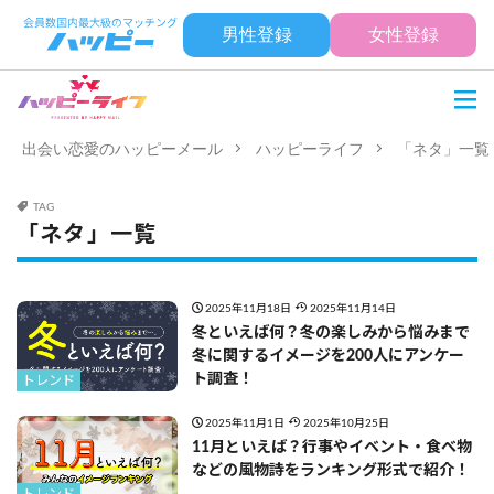
男性登録
女性登録
出会い恋愛のハッピーメール
ハッピーライフ
「ネタ」一覧
TAG
「ネタ」一覧
2025年11月18日
2025年11月14日
冬といえば何？冬の楽しみから悩みまで
冬に関するイメージを200人にアンケー
ト調査！
トレンド
2025年11月1日
2025年10月25日
11月といえば？行事やイベント・食べ物
などの風物詩をランキング形式で紹介！