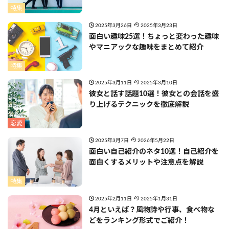
特集
2025年3月26日
2025年3月23日
面白い趣味25選！ちょっと変わった趣味
やマニアックな趣味をまとめて紹介
特集
2025年3月11日
2025年3月10日
彼女と話す話題10選！彼女との会話を盛
り上げるテクニックを徹底解説
恋愛
2025年3月7日
2026年5月22日
面白い自己紹介のネタ10選！自己紹介を
面白くするメリットや注意点を解説
特集
2025年2月11日
2025年1月31日
4月といえば？風物詩や行事、食べ物な
どをランキング形式でご紹介！