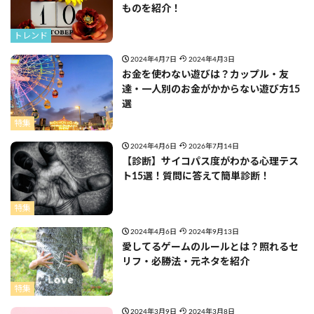
ものを紹介！
トレンド
2024年4月7日
2024年4月3日
お金を使わない遊びは？カップル・友
達・一人別のお金がかからない遊び方15
選
特集
2024年4月6日
2026年7月14日
【診断】サイコパス度がわかる心理テス
ト15選！質問に答えて簡単診断！
特集
2024年4月6日
2024年9月13日
愛してるゲームのルールとは？照れるセ
リフ・必勝法・元ネタを紹介
特集
2024年3月9日
2024年3月8日