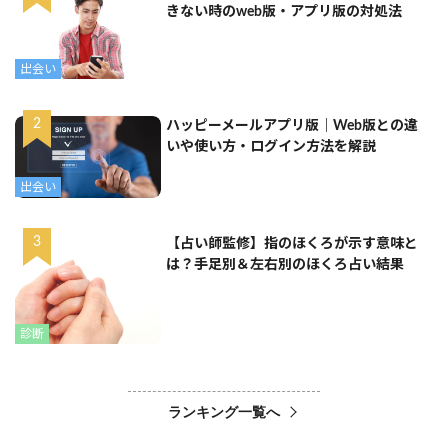
きない時のweb版・アプリ版の対処法
出会い
ハッピーメールアプリ版｜Web版との違
いや使い方・ログイン方法を解説
出会い
【占い師監修】指のほくろが示す意味と
は？手足別＆左右別のほくろ占い結果
診断
ランキング一覧へ