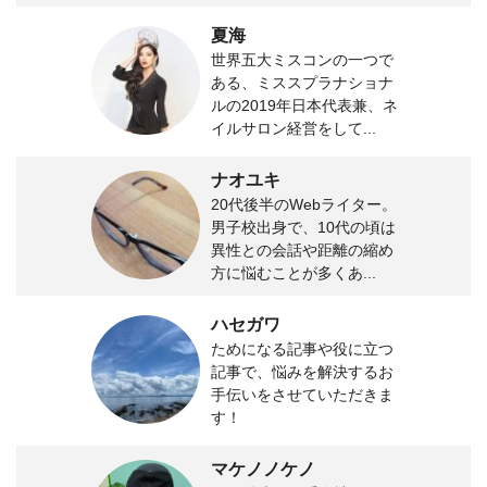
夏海
世界五大ミスコンの一つで
ある、ミススプラナショナ
ルの2019年日本代表兼、ネ
イルサロン経営をして...
ナオユキ
20代後半のWebライター。
男子校出身で、10代の頃は
異性との会話や距離の縮め
方に悩むことが多くあ...
ハセガワ
ためになる記事や役に立つ
記事で、悩みを解決するお
手伝いをさせていただきま
す！
マケノノケノ