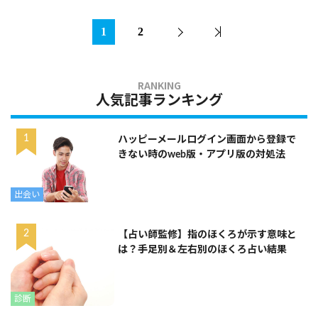
1
2
人気記事ランキング
ハッピーメールログイン画面から登録で
きない時のweb版・アプリ版の対処法
出会い
【占い師監修】指のほくろが示す意味と
は？手足別＆左右別のほくろ占い結果
診断