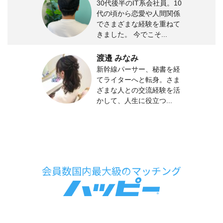
30代後半のIT系会社員。10
代の頃から恋愛や人間関係
でさまざまな経験を重ねて
きました。 今でこそ...
渡邉 みなみ
新幹線パーサー、秘書を経
てライターへと転身。さま
ざまな人との交流経験を活
かして、人生に役立つ...