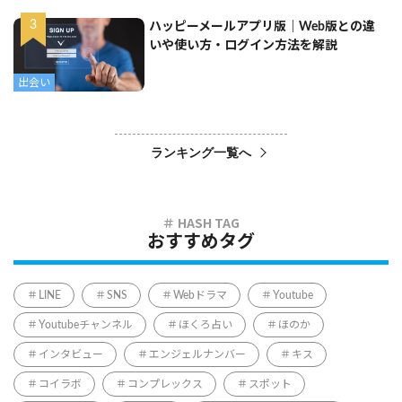
ハッピーメールアプリ版｜Web版との違
いや使い方・ログイン方法を解説
出会い
ランキング一覧へ
おすすめタグ
LINE
SNS
Webドラマ
Youtube
Youtubeチャンネル
ほくろ占い
ほのか
インタビュー
エンジェルナンバー
キス
コイラボ
コンプレックス
スポット