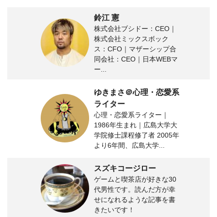
鈴江 憲
株式会社ブシドー：CEO｜
株式会社ミックスボック
ス：CFO｜マザーシップ合
同会社：CEO｜日本WEBマ
ー...
ゆきまさ＠心理・恋愛系
ライター
心理・恋愛系ライター｜
1986年生まれ｜広島大学大
学院修士課程修了者 2005年
より6年間、広島大学...
スズキコージロー
ゲームと喫茶店が好きな30
代男性です。読んだ方が幸
せになれるような記事を書
きたいです！