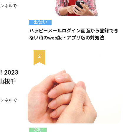
ャンネルで
出会い
ハッピーメールログイン画面から登録でき
ない時のweb版・アプリ版の対処法
2023
山根千
ャンネルで
診断