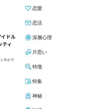
恋愛
恋活
アイドル
深層心理
ッティ
片思い
ャンネルで
特徴
特集
神秘