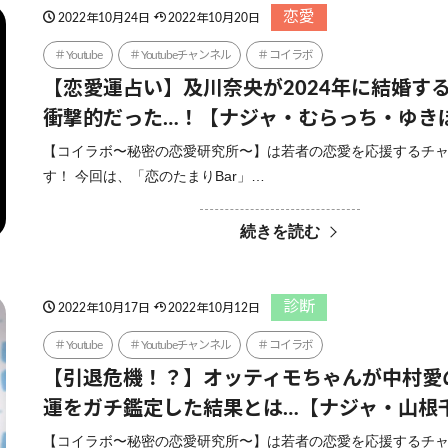
恋愛
2022年10月24日
2022年10月20日
Youtube
Youtubeチャンネル
コイラボ
【恋愛運占い】及川奈央が2024年に結婚す
衝撃的だった…！【ナジャ・むらっち・ゆき
【コイラボ〜秘密の恋愛研究所〜】は若者の恋愛を応援するチ
す！ 今回は、「恋のたまりBar」…
続きを読む
診断
2022年10月17日
2022年10月12日
Youtube
Youtubeチャンネル
コイラボ
【引退危機！？】オッティモちゃんが中村愛
運をガチ鑑定した結果とは…【ナジャ・山根
【コイラボ〜秘密の恋愛研究所〜】は若者の恋愛を応援するチ