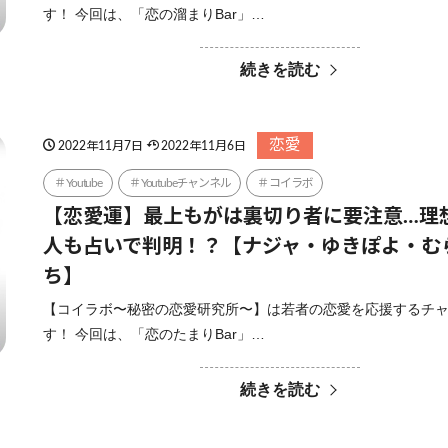
す！ 今回は、「恋の溜まりBar」…
続きを読む
恋愛
2022年11月7日
2022年11月6日
Youtube
Youtubeチャンネル
コイラボ
【恋愛運】最上もがは裏切り者に要注意…理
人も占いで判明！？【ナジャ・ゆきぽよ・む
ち】
【コイラボ〜秘密の恋愛研究所〜】は若者の恋愛を応援するチ
す！ 今回は、「恋のたまりBar」…
続きを読む