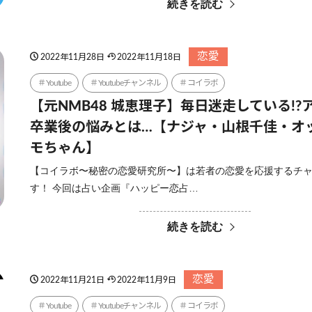
続きを読む
恋愛
2022年11月28日
2022年11月18日
Youtube
Youtubeチャンネル
コイラボ
【元NMB48 城恵理子】毎日迷走している!?
卒業後の悩みとは…【ナジャ・山根千佳・オ
モちゃん】
【コイラボ〜秘密の恋愛研究所〜】は若者の恋愛を応援するチ
す！ 今回は占い企画『ハッピー恋占…
続きを読む
恋愛
2022年11月21日
2022年11月9日
Youtube
Youtubeチャンネル
コイラボ