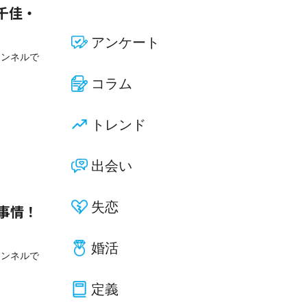
千佳・
アンケート
ャンネルで
コラム
トレンド
出会い
失恋
事情！
婚活
ャンネルで
定義