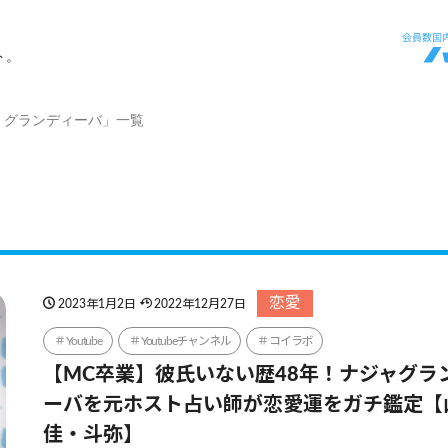
ト。
・グランディーバ」一覧
恋愛
2023年1月2日
2022年12月27日
Youtube
Youtubeチャンネル
コイラボ
【MC卒業】彼氏いない歴48年！ナジャグラ
ーバを元ホスト占い師が恋愛運をガチ鑑定【
佳・斗弥】