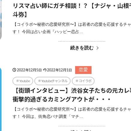
リスマ占い師にガチ相談！？【ナジャ・山根
斗弥】
【コイラボ〜秘密の恋愛研究所〜】は若者の恋愛を応援するチ
す！ 今回は占い企画『ハッピー恋占…
続きを読む
恋愛
2022年12月5日
2022年12月1日
Youtube
Youtubeチャンネル
コイラボ
【街頭インタビュー】渋谷女子たちの元カレ
衝撃的過ぎるカミングアウトが・・・
【コイラボ〜秘密の恋愛研究所〜】は若者の恋愛を応援するチ
す！ 今回は、街角恋バナ調査「マチ…