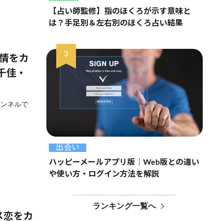
【占い師監修】指のほくろが示す意味と
は？手足別＆左右別のほくろ占い結果
事情をカ
千佳・
ャンネルで
出会い
ハッピーメールアプリ版｜Web版との違い
や使い方・ログイン方法を解説
ランキング一覧へ
メ恋をカ