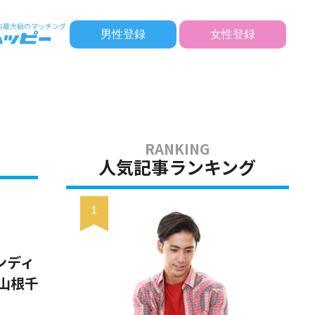
男性登録
女性登録
人気記事ランキング
ンディ
山根千