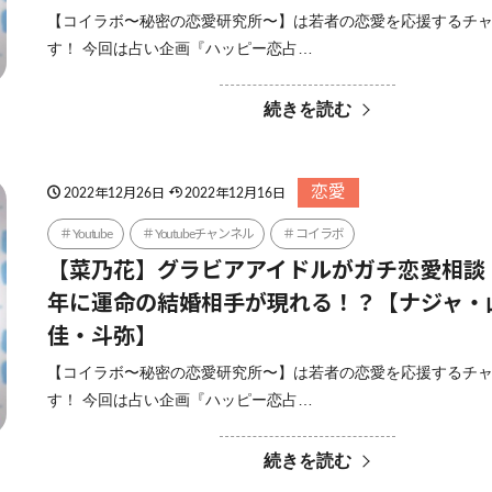
【コイラボ〜秘密の恋愛研究所〜】は若者の恋愛を応援するチ
す！ 今回は占い企画『ハッピー恋占…
続きを読む
恋愛
2022年12月26日
2022年12月16日
Youtube
Youtubeチャンネル
コイラボ
【菜乃花】グラビアアイドルがガチ恋愛相談！
年に運命の結婚相手が現れる！？【ナジャ・
佳・斗弥】
【コイラボ〜秘密の恋愛研究所〜】は若者の恋愛を応援するチ
す！ 今回は占い企画『ハッピー恋占…
続きを読む