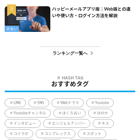
ハッピーメールアプリ版｜Web版との違
いや使い方・ログイン方法を解説
出会い
ランキング一覧へ
おすすめタグ
LINE
SNS
Webドラマ
Youtube
Youtubeチャンネル
ほくろ占い
ほのか
インタビュー
エンジェルナンバー
キス
コイラボ
コンプレックス
スポット