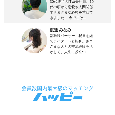
30代後半のIT系会社員。10
代の頃から恋愛や人間関係
でさまざまな経験を重ねて
きました。 今でこそ...
渡邉 みなみ
新幹線パーサー、秘書を経
てライターへと転身。さま
ざまな人との交流経験を活
かして、人生に役立つ...