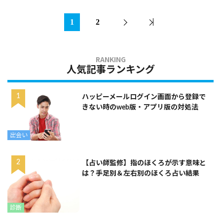
1
2
人気記事ランキング
ハッピーメールログイン画面から登録で
きない時のweb版・アプリ版の対処法
出会い
【占い師監修】指のほくろが示す意味と
は？手足別＆左右別のほくろ占い結果
診断