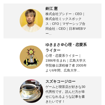
鈴江 憲
株式会社ブシドー：CEO｜
株式会社ミックスボック
ス：CFO｜マザーシップ合
同会社：CEO｜日本WEBマ
ー...
ゆきまさ＠心理・恋愛系
ライター
心理・恋愛系ライター｜
1986年生まれ｜広島大学大
学院修士課程修了者 2005年
より6年間、広島大学...
スズキコージロー
ゲームと喫茶店が好きな30
代男性です。読んだ方が幸
せになれるような記事を書
きたいです！