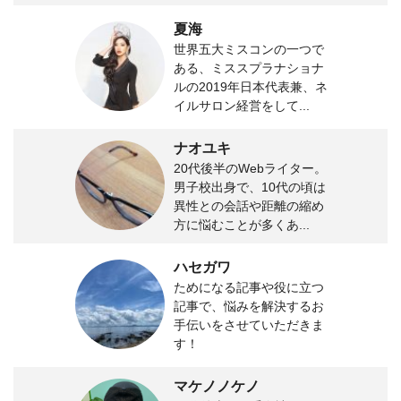
夏海
世界五大ミスコンの一つで
ある、ミススプラナショナ
ルの2019年日本代表兼、ネ
イルサロン経営をして...
ナオユキ
20代後半のWebライター。
男子校出身で、10代の頃は
異性との会話や距離の縮め
方に悩むことが多くあ...
ハセガワ
ためになる記事や役に立つ
記事で、悩みを解決するお
手伝いをさせていただきま
す！
マケノノケノ