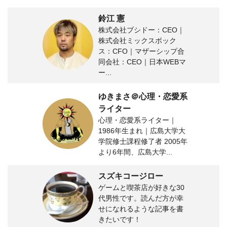
鈴江 憲
株式会社ブシドー：CEO｜
株式会社ミックスボック
ス：CFO｜マザーシップ合
同会社：CEO｜日本WEBマ
ー...
ゆきまさ＠心理・恋愛系
ライター
心理・恋愛系ライター｜
1986年生まれ｜広島大学大
学院修士課程修了者 2005年
より6年間、広島大学...
スズキコージロー
ゲームと喫茶店が好きな30
代男性です。読んだ方が幸
せになれるような記事を書
きたいです！