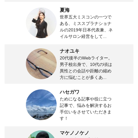
夏海
世界五大ミスコンの一つで
ある、ミススプラナショナ
ルの2019年日本代表兼、ネ
イルサロン経営をして...
ナオユキ
20代後半のWebライター。
男子校出身で、10代の頃は
異性との会話や距離の縮め
方に悩むことが多くあ...
ハセガワ
ためになる記事や役に立つ
記事で、悩みを解決するお
手伝いをさせていただきま
す！
マケノノケノ