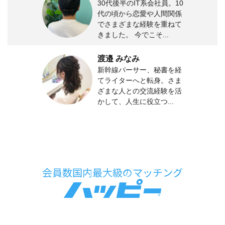
30代後半のIT系会社員。10
代の頃から恋愛や人間関係
でさまざまな経験を重ねて
きました。 今でこそ...
渡邉 みなみ
新幹線パーサー、秘書を経
てライターへと転身。さま
ざまな人との交流経験を活
かして、人生に役立つ...