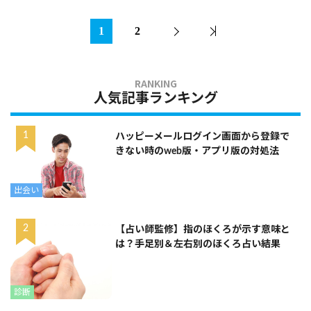
1
2
人気記事ランキング
ハッピーメールログイン画面から登録で
きない時のweb版・アプリ版の対処法
出会い
【占い師監修】指のほくろが示す意味と
は？手足別＆左右別のほくろ占い結果
診断