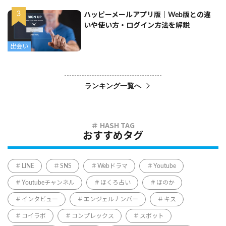
ハッピーメールアプリ版｜Web版との違
いや使い方・ログイン方法を解説
出会い
ランキング一覧へ
おすすめタグ
LINE
SNS
Webドラマ
Youtube
Youtubeチャンネル
ほくろ占い
ほのか
インタビュー
エンジェルナンバー
キス
コイラボ
コンプレックス
スポット