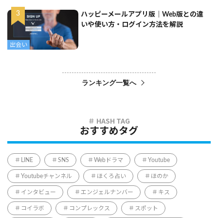
ハッピーメールアプリ版｜Web版との違
いや使い方・ログイン方法を解説
出会い
ランキング一覧へ
おすすめタグ
LINE
SNS
Webドラマ
Youtube
Youtubeチャンネル
ほくろ占い
ほのか
インタビュー
エンジェルナンバー
キス
コイラボ
コンプレックス
スポット