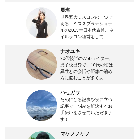
夏海
世界五大ミスコンの一つで
ある、ミススプラナショナ
ルの2019年日本代表兼、ネ
イルサロン経営をして...
ナオユキ
20代後半のWebライター。
男子校出身で、10代の頃は
異性との会話や距離の縮め
方に悩むことが多くあ...
ハセガワ
ためになる記事や役に立つ
記事で、悩みを解決するお
手伝いをさせていただきま
す！
マケノノケノ