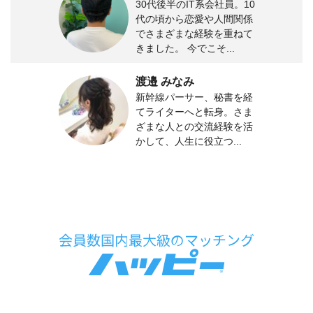
30代後半のIT系会社員。10
代の頃から恋愛や人間関係
でさまざまな経験を重ねて
きました。 今でこそ...
渡邉 みなみ
新幹線パーサー、秘書を経
てライターへと転身。さま
ざまな人との交流経験を活
かして、人生に役立つ...