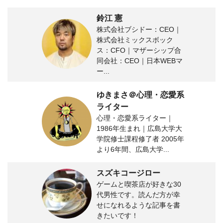
鈴江 憲
株式会社ブシドー：CEO｜
株式会社ミックスボック
ス：CFO｜マザーシップ合
同会社：CEO｜日本WEBマ
ー...
ゆきまさ＠心理・恋愛系
ライター
心理・恋愛系ライター｜
1986年生まれ｜広島大学大
学院修士課程修了者 2005年
より6年間、広島大学...
スズキコージロー
ゲームと喫茶店が好きな30
代男性です。読んだ方が幸
せになれるような記事を書
きたいです！