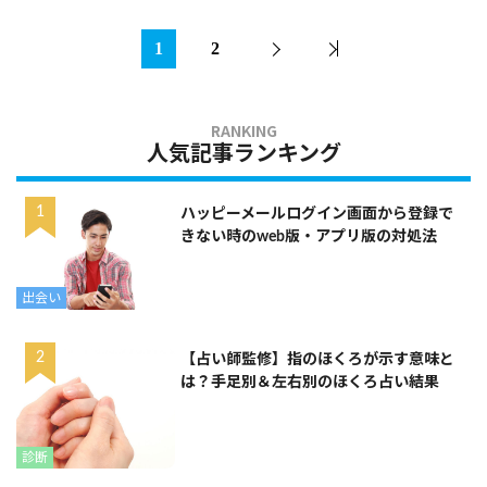
1
2
人気記事ランキング
ハッピーメールログイン画面から登録で
きない時のweb版・アプリ版の対処法
出会い
【占い師監修】指のほくろが示す意味と
は？手足別＆左右別のほくろ占い結果
診断