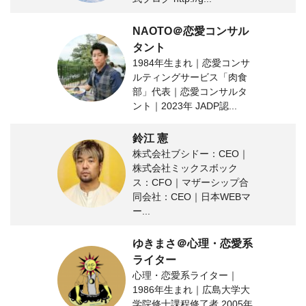
NAOTO＠恋愛コンサル
タント
1984年生まれ｜恋愛コンサ
ルティングサービス「肉食
部」代表｜恋愛コンサルタ
ント｜2023年 JADP認...
鈴江 憲
株式会社ブシドー：CEO｜
株式会社ミックスボック
ス：CFO｜マザーシップ合
同会社：CEO｜日本WEBマ
ー...
ゆきまさ＠心理・恋愛系
ライター
心理・恋愛系ライター｜
1986年生まれ｜広島大学大
学院修士課程修了者 2005年