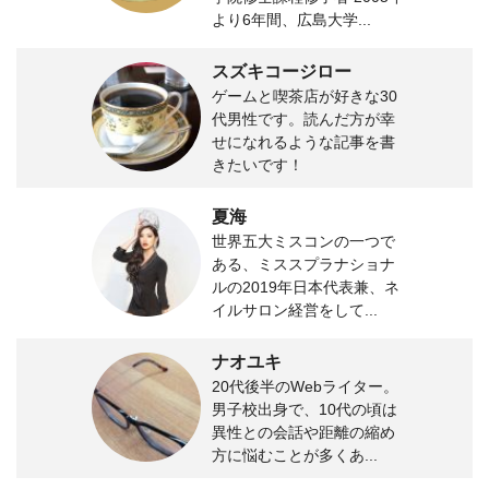
より6年間、広島大学...
スズキコージロー
ゲームと喫茶店が好きな30
代男性です。読んだ方が幸
せになれるような記事を書
きたいです！
夏海
世界五大ミスコンの一つで
ある、ミススプラナショナ
ルの2019年日本代表兼、ネ
イルサロン経営をして...
ナオユキ
20代後半のWebライター。
男子校出身で、10代の頃は
異性との会話や距離の縮め
方に悩むことが多くあ...