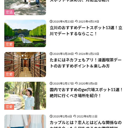
スポットや決め方、対処法も紹介
恋活
2020年4月23日
2025年4月19日
立川のおすすめデートスポット13選！立
川でデートするならここ！
恋愛
2020年3月28日
2026年1月23日
たまにはネカフェもアリ！漫画喫茶デー
トのおすすめポイント＆楽しみ方
恋愛
2020年2月17日
2020年5月6日
国内でおすすめのgw穴場スポット11選！
絶対に行くべき場所を紹介！
恋愛
2020年2月6日
2022年8月11日
カップルとは？恋人とはどんな関係なの