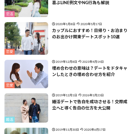
喜ぶLINE例文やNG行為も解説
恋活
2020年1月8日
2020年5月17日
カップルにおすすめ！日帰り・お泊まり
のお出かけ関東デートスポット10選
恋愛
2019年12月8日
2023年4月14日
埋め合わせの意味は？デートをドタキャ
ンしたときの埋め合わせ方を紹介
恋愛
2019年12月1日
2026年1月23日
婚活デートで告白を成功させる！交際成
立へと導く告白の仕方を大公開
婚活
2019年11月30日
2020年6月17日