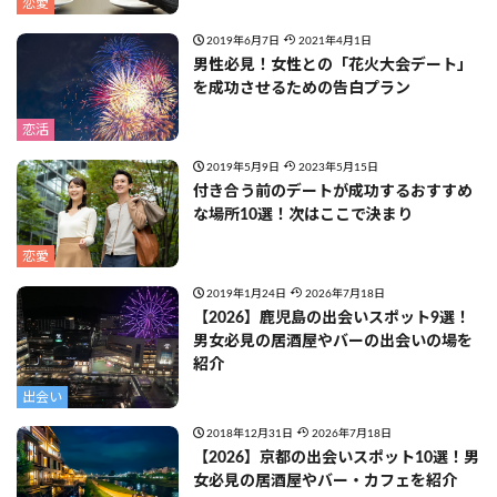
恋愛
2019年6月7日
2021年4月1日
男性必見！女性との「花火大会デート」
を成功させるための告白プラン
恋活
2019年5月9日
2023年5月15日
付き合う前のデートが成功するおすすめ
な場所10選！次はここで決まり
恋愛
2019年1月24日
2026年7月18日
【2026】鹿児島の出会いスポット9選！
男女必見の居酒屋やバーの出会いの場を
紹介
出会い
2018年12月31日
2026年7月18日
【2026】京都の出会いスポット10選！男
女必見の居酒屋やバー・カフェを紹介