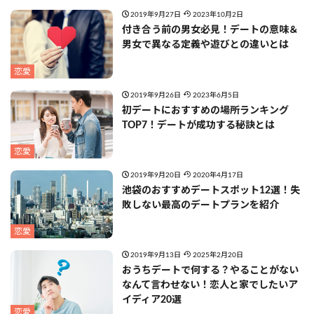
2019年9月27日
2023年10月2日
付き合う前の男女必見！デートの意味＆
男女で異なる定義や遊びとの違いとは
恋愛
2019年9月26日
2023年6月5日
初デートにおすすめの場所ランキング
TOP7！デートが成功する秘訣とは
恋愛
2019年9月20日
2020年4月17日
池袋のおすすめデートスポット12選！失
敗しない最高のデートプランを紹介
恋愛
2019年9月13日
2025年2月20日
おうちデートで何する？やることがない
なんて言わせない！恋人と家でしたいア
イディア20選
恋愛