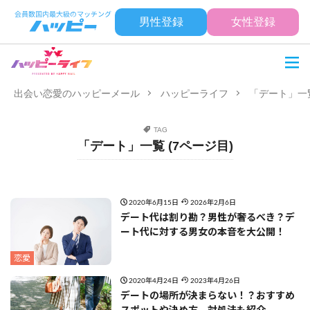
男性登録
女性登録
出会い恋愛のハッピーメール
ハッピーライフ
「デート」一覧
TAG
「デート」一覧 (7ページ目)
2020年6月15日
2026年2月6日
デート代は割り勘？男性が奢るべき？デ
ート代に対する男女の本音を大公開！
恋愛
2020年4月24日
2023年4月26日
デートの場所が決まらない！？おすすめ