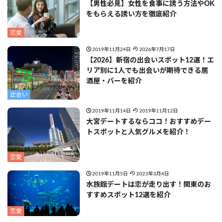
【男性必見】女性を食事に誘う方法やOK
をもらえる誘い方を徹底紹介
恋愛
2019年11月24日
2026年7月17日
【2026】新宿の出会いスポット12選！エ
リア別に1人でも出会いが期待できる居
酒屋・バーを紹介
出会い
2019年11月14日
2019年11月12日
大宮デートするならココ！おすすめデー
トスポットと人気グルメを紹介！
恋愛
2019年11月5日
2023年3月4日
水族館デートは恋が走り出す！関東のお
すすめスポット12選を紹介
恋愛