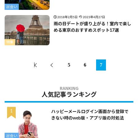
出会い
2018年2月5日
2023年4月27日
雨の日デートが盛り上がる！室内で楽し
める東京のおすすめスポット17選
特集
5
6
7
人気記事ランキング
ハッピーメールログイン画面から登録で
きない時のweb版・アプリ版の対処法
出会い