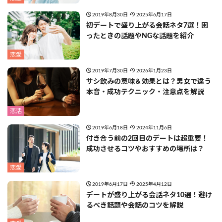
2019年8月30日
2025年6月17日
初デートで盛り上がる会話ネタ7選！困
ったときの話題やNGな話題を紹介
恋愛
2019年7月30日
2026年1月23日
サシ飲みの意味＆効果とは？男女で違う
本音・成功テクニック・注意点を解説
恋活
2019年6月18日
2024年11月6日
付き合う前の2回目のデートは超重要！
成功させるコツやおすすめの場所は？
恋愛
2019年6月17日
2025年4月12日
デートが盛り上がる会話ネタ10選！避け
るべき話題や会話のコツを解説