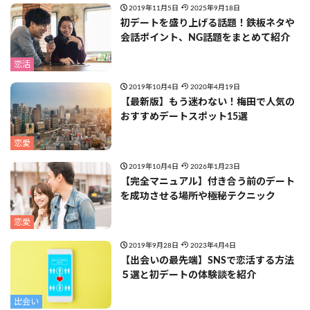
2019年11月5日
2025年9月18日
初デートを盛り上げる話題！鉄板ネタや
会話ポイント、NG話題をまとめて紹介
恋活
2019年10月4日
2020年4月19日
【最新版】もう迷わない！梅田で人気の
おすすめデートスポット15選
恋愛
2019年10月4日
2026年1月23日
【完全マニュアル】付き合う前のデート
を成功させる場所や極秘テクニック
恋愛
2019年9月28日
2023年4月4日
【出会いの最先端】SNSで恋活する方法
５選と初デートの体験談を紹介
出会い