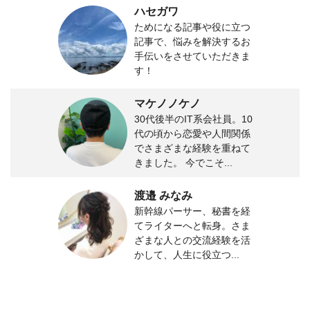
ハセガワ
ためになる記事や役に立つ
記事で、悩みを解決するお
手伝いをさせていただきま
す！
マケノノケノ
30代後半のIT系会社員。10
代の頃から恋愛や人間関係
でさまざまな経験を重ねて
きました。 今でこそ...
渡邉 みなみ
新幹線パーサー、秘書を経
てライターへと転身。さま
ざまな人との交流経験を活
かして、人生に役立つ...