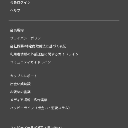
会員ログイン
ヘルプ
会員規約
プライバシーポリシー
会社概要/特定商取引法に基づく表記
利用者情報の外部送信に関するガイドライン
コミュニティガイドライン
カップルレポート
出会い成功談
お褒めの言葉
メディア掲載・広告実績
ハッピーライフ（出会い・恋愛コラム）
ハッピーメール公式X（旧Twitter）