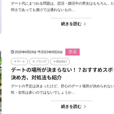
デート代にまつわる問題は、恋活・婚活中の男女はもちろん、
同士であっても避けては通れないもの…
続きを読む
恋活
2020年4月24日
2023年4月26日
デート
ノウハウ
男女向け
デートの場所が決まらない！？おすすめスポ
決め方、対処法も紹介
デートの予定は決まったけど、肝心のデート場所が決められな
性・女性は多いのではないでしょうか…
続きを読む