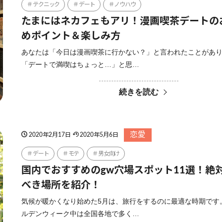
テクニック
デート
ノウハウ
たまにはネカフェもアリ！漫画喫茶デートの
めポイント＆楽しみ方
あなたは「今日は漫画喫茶に行かない？」と言われたことがあ
「デートで満喫はちょっと…」と思…
続きを読む
恋愛
2020年2月17日
2020年5月6日
デート
モテ
男女向け
国内でおすすめのgw穴場スポット11選！絶
べき場所を紹介！
気候が暖かくなり始めた5月は、旅行をするのに最適な時期です
ルデンウィーク中は全国各地で多く…