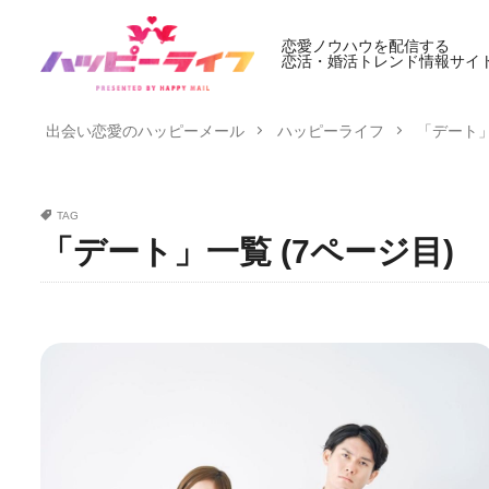
恋愛ノウハウを配信する
恋活・婚活トレンド情報サイ
出会い恋愛のハッピーメール
ハッピーライフ
「デート」
TAG
「デート」一覧 (7ページ目)