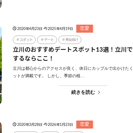
恋愛
2020年4月23日
2025年4月19日
スポット
デート
男女向け
立川のおすすめデートスポット13選！立川
するならここ！
立川は都心からのアクセスが良く、休日にカップルで出かけた
ットが満載です。 しかし、季節の植…
続きを読む
恋愛
2020年3月28日
2026年1月23日