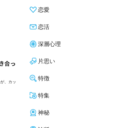
恋愛
恋活
深層心理
片思い
き合っ
特徴
すが、カッ
特集
神秘