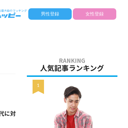
男性登録
女性登録
人気記事ランキング
代に対