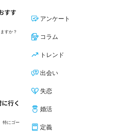
おすす
アンケート
りますか？
コラム
トレンド
出会い
失恋
対に行く
婚活
。特にゴー
定義