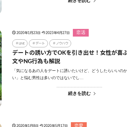
続きを読む
恋活
2020年1月23日
2023年4月27日
LINE
デート
ノウハウ
デートの誘い方でOKを引き出せ！女性が喜ぶL
文やNG行為も解説
「気になるあの人をデートに誘いたいけど、どうしたらいいの
い」と悩む男性は多いのではないでし…
続きを読む
恋愛
2020年1月8日
2020年5月17日