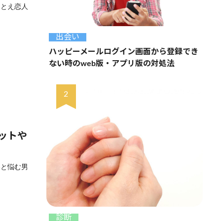
たとえ恋人
出会い
ハッピーメールログイン画面から登録でき
ない時のweb版・アプリ版の対処法
ットや
いと悩む男
診断