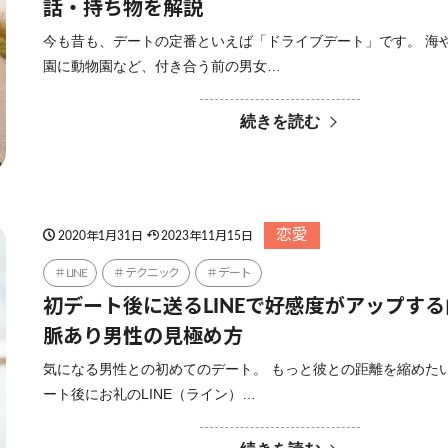
話・持ち物を解説
今も昔も、デートの定番といえば「ドライブデート」です。 海
園に動物園など、付き合う前の男女…
続きを読む
恋愛
2020年1月31日
2023年11月15日
LINE
テクニック
デート
初デート後に送るLINEで好感度がアップす
脈あり男性の見極め方
気になる男性との初めてのデート。 もっと彼との距離を縮めた
ート後にお礼のLINE（ライン）…