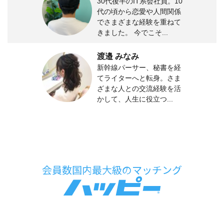
30代後半のIT系会社員。10
代の頃から恋愛や人間関係
でさまざまな経験を重ねて
きました。 今でこそ...
渡邉 みなみ
新幹線パーサー、秘書を経
てライターへと転身。さま
ざまな人との交流経験を活
かして、人生に役立つ...