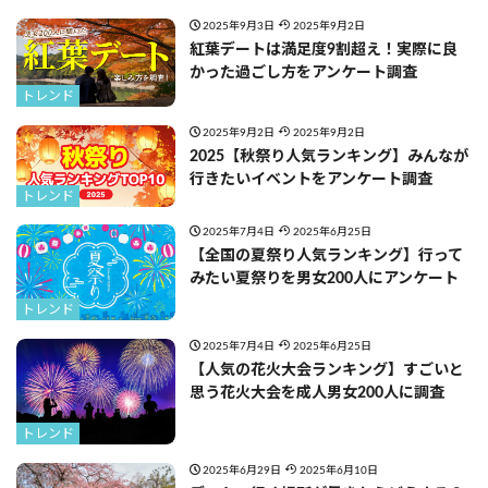
2025年9月3日
2025年9月2日
紅葉デートは満足度9割超え！実際に良
かった過ごし方をアンケート調査
トレンド
2025年9月2日
2025年9月2日
2025【秋祭り人気ランキング】みんなが
行きたいイベントをアンケート調査
トレンド
2025年7月4日
2025年6月25日
【全国の夏祭り人気ランキング】行って
みたい夏祭りを男女200人にアンケート
トレンド
2025年7月4日
2025年6月25日
【人気の花火大会ランキング】すごいと
思う花火大会を成人男女200人に調査
トレンド
2025年6月29日
2025年6月10日