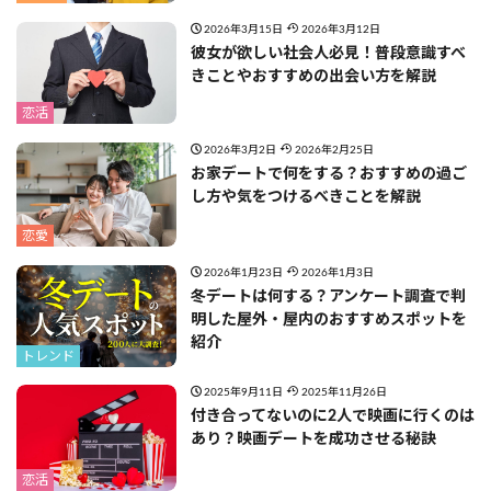
2026年3月15日
2026年3月12日
彼女が欲しい社会人必見！普段意識すべ
きことやおすすめの出会い方を解説
恋活
2026年3月2日
2026年2月25日
お家デートで何をする？おすすめの過ご
し方や気をつけるべきことを解説
恋愛
2026年1月23日
2026年1月3日
冬デートは何する？アンケート調査で判
明した屋外・屋内のおすすめスポットを
紹介
トレンド
2025年9月11日
2025年11月26日
付き合ってないのに2人で映画に行くのは
あり？映画デートを成功させる秘訣
恋活