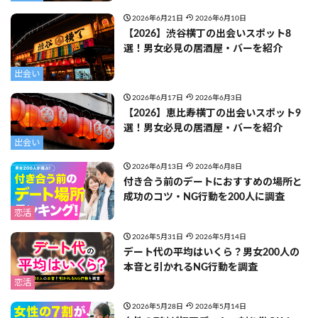
2026年6月21日
2026年6月10日
【2026】渋谷横丁の出会いスポット8
選！男女必見の居酒屋・バーを紹介
出会い
2026年6月17日
2026年6月3日
【2026】恵比寿横丁の出会いスポット9
選！男女必見の居酒屋・バーを紹介
出会い
2026年6月13日
2026年6月8日
付き合う前のデートにおすすめの場所と
成功のコツ・NG行動を200人に調査
恋活
2026年5月31日
2026年5月14日
デート代の平均はいくら？男女200人の
本音と引かれるNG行動を調査
恋活
2026年5月28日
2026年5月14日