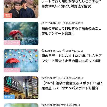
デートで行く場所が尽きたらどうする？
男女200人に聞いた対処法を解説
恋愛
2025年5月11日
2026年5月27日
梅雨の季節って何をする？梅雨の過ごし
方をアンケート調査！
アンケート
2025年5月10日
2026年1月22日
雨の日デートにおすすめの過ごし方をア
ンケート調査！定番の屋内スポット4選
アンケート
2025年4月18日
2026年7月18日
【2026】池袋で出会えるスポット15選！
居酒屋・バーやナンパスポットを紹介
出会い
2025年4月8日
2025年4月2日