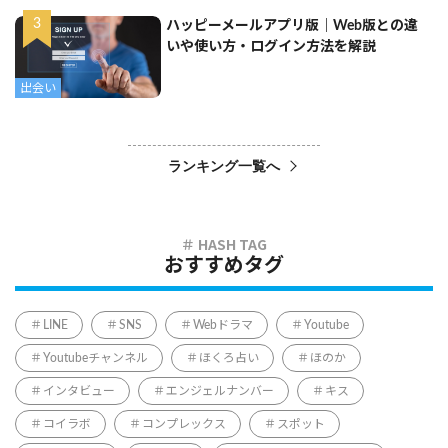
ハッピーメールアプリ版｜Web版との違
いや使い方・ログイン方法を解説
出会い
ランキング一覧へ
おすすめタグ
LINE
SNS
Webドラマ
Youtube
Youtubeチャンネル
ほくろ占い
ほのか
インタビュー
エンジェルナンバー
キス
コイラボ
コンプレックス
スポット