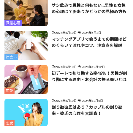
サシ飲みで異性と何もない…男性＆女性
の心理は？脈ありかどうかの見極め方も
深層心理
2024年5月10日
2024年5月3日
マッチングアプリで会うまでの期間はど
のくらい？流れやコツ、注意点を解説
出会い
2024年5月10日
2024年12月12日
初デートで割り勘する率46％！男性が割
り勘にする理由・お会計の振る舞いとは
恋愛
2024年5月10日
2024年12月5日
割り勘彼氏はあり？カップルの割り勘
率・彼氏の心理を大調査！
恋愛