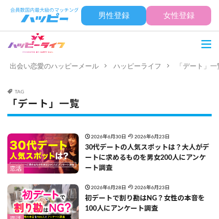
男性登録
女性登録
出会い恋愛のハッピーメール
ハッピーライフ
「デート」一
TAG
「デート」一覧
2026年6月30日
2026年6月23日
30代デートの人気スポットは？大人がデ
ートに求めるものを男女200人にアンケ
ート調査
恋活
2026年6月28日
2026年6月23日
初デートで割り勘はNG？女性の本音を
100人にアンケート調査