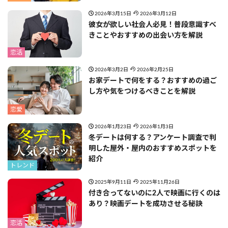
2026年3月15日
2026年3月12日
彼女が欲しい社会人必見！普段意識すべ
きことやおすすめの出会い方を解説
恋活
2026年3月2日
2026年2月25日
お家デートで何をする？おすすめの過ご
し方や気をつけるべきことを解説
恋愛
2026年1月23日
2026年1月3日
冬デートは何する？アンケート調査で判
明した屋外・屋内のおすすめスポットを
紹介
トレンド
2025年9月11日
2025年11月26日
付き合ってないのに2人で映画に行くのは
あり？映画デートを成功させる秘訣
恋活