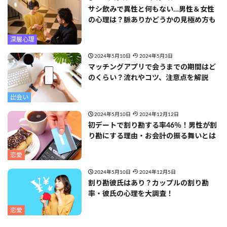
サシ飲みで異性と何もない…男性＆女性
の心理は？脈ありかどうかの見極め方も
深層心理
2024年5月10日
2024年5月3日
マッチングアプリで会うまでの期間はど
のくらい？流れやコツ、注意点を解説
出会い
2024年5月10日
2024年12月12日
初デートで割り勘する率46％！男性が割
り勘にする理由・お会計の振る舞いとは
恋愛
2024年5月10日
2024年12月5日
割り勘彼氏はあり？カップルの割り勘
率・彼氏の心理を大調査！
恋愛