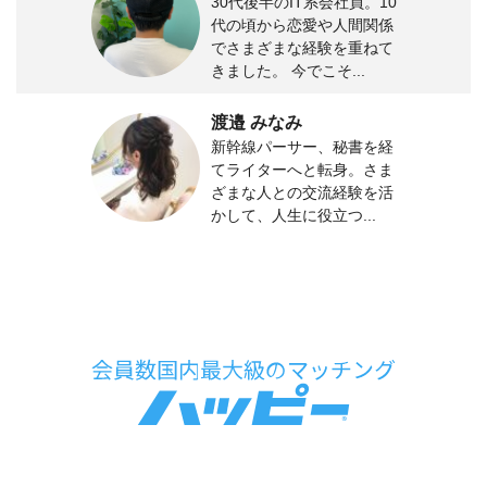
30代後半のIT系会社員。10
代の頃から恋愛や人間関係
でさまざまな経験を重ねて
きました。 今でこそ...
渡邉 みなみ
新幹線パーサー、秘書を経
てライターへと転身。さま
ざまな人との交流経験を活
かして、人生に役立つ...