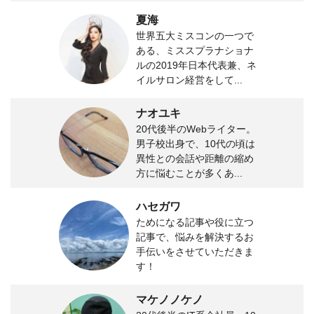
夏海
世界五大ミスコンの一つで
ある、ミススプラナショナ
ルの2019年日本代表兼、ネ
イルサロン経営をして...
ナオユキ
20代後半のWebライター。
男子校出身で、10代の頃は
異性との会話や距離の縮め
方に悩むことが多くあ...
ハセガワ
ためになる記事や役に立つ
記事で、悩みを解決するお
手伝いをさせていただきま
す！
マケノノケノ