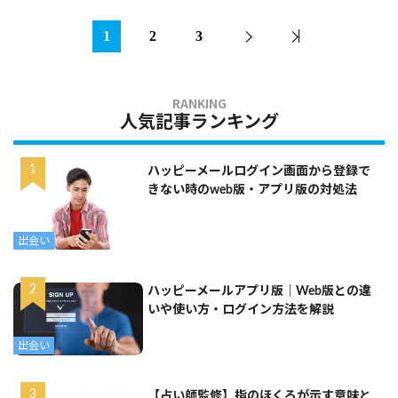
1
2
3
人気記事ランキング
ハッピーメールログイン画面から登録で
きない時のweb版・アプリ版の対処法
出会い
ハッピーメールアプリ版｜Web版との違
いや使い方・ログイン方法を解説
出会い
【占い師監修】指のほくろが示す意味と