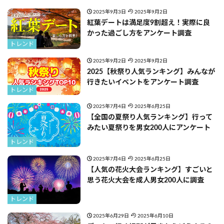
2025年9月3日
2025年9月2日
紅葉デートは満足度9割超え！実際に良
かった過ごし方をアンケート調査
トレンド
2025年9月2日
2025年9月2日
2025【秋祭り人気ランキング】みんなが
行きたいイベントをアンケート調査
トレンド
2025年7月4日
2025年6月25日
【全国の夏祭り人気ランキング】行って
みたい夏祭りを男女200人にアンケート
トレンド
2025年7月4日
2025年6月25日
【人気の花火大会ランキング】すごいと
思う花火大会を成人男女200人に調査
トレンド
2025年6月29日
2025年6月10日