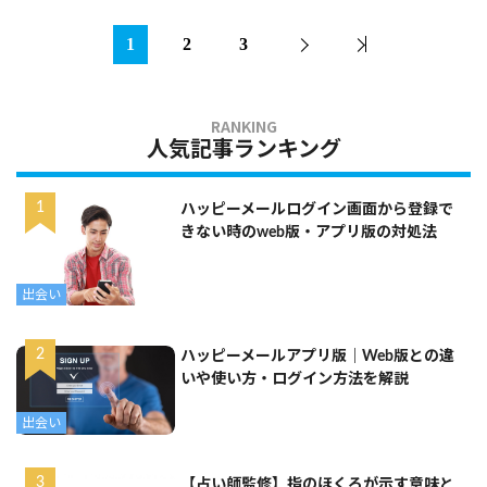
1
2
3
人気記事ランキング
ハッピーメールログイン画面から登録で
きない時のweb版・アプリ版の対処法
出会い
ハッピーメールアプリ版｜Web版との違
いや使い方・ログイン方法を解説
出会い
【占い師監修】指のほくろが示す意味と