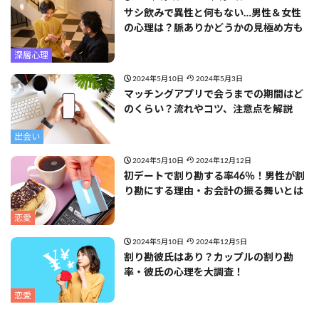
サシ飲みで異性と何もない…男性＆女性
の心理は？脈ありかどうかの見極め方も
深層心理
2024年5月10日
2024年5月3日
マッチングアプリで会うまでの期間はど
のくらい？流れやコツ、注意点を解説
出会い
2024年5月10日
2024年12月12日
初デートで割り勘する率46％！男性が割
り勘にする理由・お会計の振る舞いとは
恋愛
2024年5月10日
2024年12月5日
割り勘彼氏はあり？カップルの割り勘
率・彼氏の心理を大調査！
恋愛