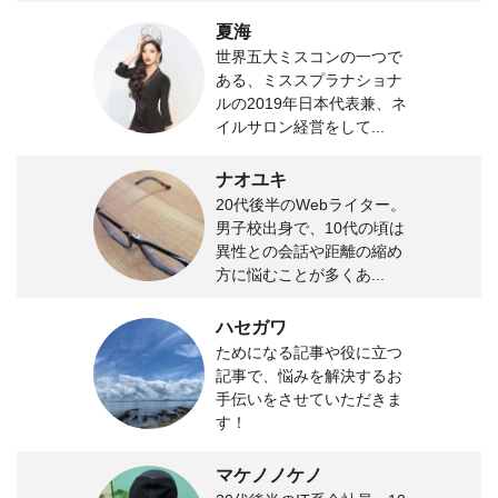
夏海
世界五大ミスコンの一つで
ある、ミススプラナショナ
ルの2019年日本代表兼、ネ
イルサロン経営をして...
ナオユキ
20代後半のWebライター。
男子校出身で、10代の頃は
異性との会話や距離の縮め
方に悩むことが多くあ...
ハセガワ
ためになる記事や役に立つ
記事で、悩みを解決するお
手伝いをさせていただきま
す！
マケノノケノ