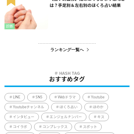
は？手足別＆左右別のほくろ占い結果
診断
ランキング一覧へ
おすすめタグ
LINE
SNS
Webドラマ
Youtube
Youtubeチャンネル
ほくろ占い
ほのか
インタビュー
エンジェルナンバー
キス
コイラボ
コンプレックス
スポット