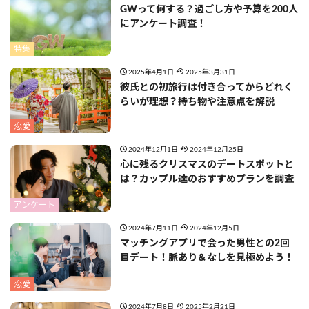
GWって何する？過ごし方や予算を200人
にアンケート調査！
特集
2025年4月1日
2025年3月31日
彼氏との初旅行は付き合ってからどれく
らいが理想？持ち物や注意点を解説
恋愛
2024年12月1日
2024年12月25日
心に残るクリスマスのデートスポットと
は？カップル達のおすすめプランを調査
アンケート
2024年7月11日
2024年12月5日
マッチングアプリで会った男性との2回
目デート！脈あり＆なしを見極めよう！
恋愛
2024年7月8日
2025年2月21日