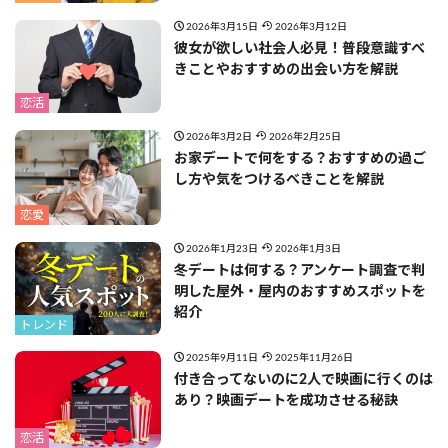
2026年3月15日
2026年3月12日
彼女が欲しい社会人必見！普段意識すべ
きことやおすすめの出会い方を解説
恋活
2026年3月2日
2026年2月25日
お家デートで何をする？おすすめの過ご
し方や気をつけるべきことを解説
恋愛
2026年1月23日
2026年1月3日
冬デートは何する？アンケート調査で判
明した屋外・屋内のおすすめスポットを
紹介
トレンド
2025年9月11日
2025年11月26日
付き合ってないのに2人で映画に行くのは
あり？映画デートを成功させる秘訣
恋活