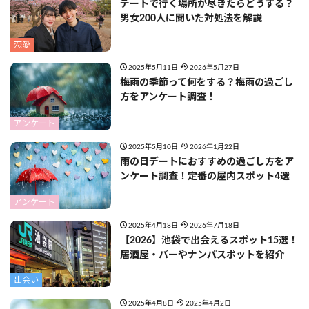
デートで行く場所が尽きたらどうする？
男女200人に聞いた対処法を解説
恋愛
2025年5月11日
2026年5月27日
梅雨の季節って何をする？梅雨の過ごし
方をアンケート調査！
アンケート
2025年5月10日
2026年1月22日
雨の日デートにおすすめの過ごし方をア
ンケート調査！定番の屋内スポット4選
アンケート
2025年4月18日
2026年7月18日
【2026】池袋で出会えるスポット15選！
居酒屋・バーやナンパスポットを紹介
出会い
2025年4月8日
2025年4月2日