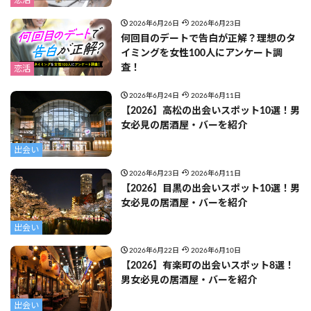
恋活
2026年6月26日
2026年6月23日
何回目のデートで告白が正解？理想のタ
イミングを女性100人にアンケート調
査！
恋活
2026年6月24日
2026年6月11日
【2026】高松の出会いスポット10選！男
女必見の居酒屋・バーを紹介
出会い
2026年6月23日
2026年6月11日
【2026】目黒の出会いスポット10選！男
女必見の居酒屋・バーを紹介
出会い
2026年6月22日
2026年6月10日
【2026】有楽町の出会いスポット8選！
男女必見の居酒屋・バーを紹介
出会い