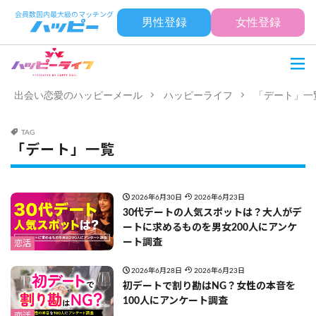
男性登録
女性登録
出会い恋愛のハッピーメール
ハッピーライフ
「デート」一
TAG
「デート」一覧
2026年6月30日
2026年6月23日
30代デートの人気スポットは？大人がデ
ートに求めるものを男女200人にアンケ
ート調査
恋活
2026年6月28日
2026年6月23日
初デートで割り勘はNG？女性の本音を
100人にアンケート調査