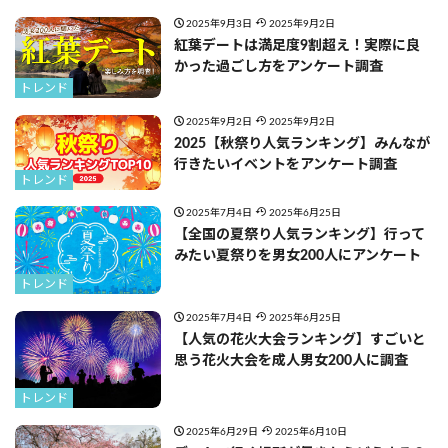
2025年9月3日
2025年9月2日
紅葉デートは満足度9割超え！実際に良
かった過ごし方をアンケート調査
トレンド
2025年9月2日
2025年9月2日
2025【秋祭り人気ランキング】みんなが
行きたいイベントをアンケート調査
トレンド
2025年7月4日
2025年6月25日
【全国の夏祭り人気ランキング】行って
みたい夏祭りを男女200人にアンケート
トレンド
2025年7月4日
2025年6月25日
【人気の花火大会ランキング】すごいと
思う花火大会を成人男女200人に調査
トレンド
2025年6月29日
2025年6月10日