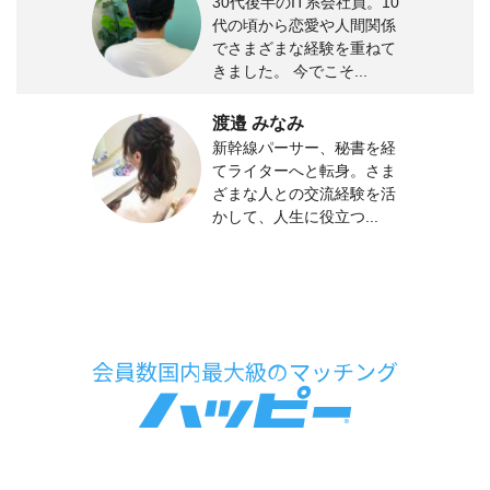
30代後半のIT系会社員。10
代の頃から恋愛や人間関係
でさまざまな経験を重ねて
きました。 今でこそ...
渡邉 みなみ
新幹線パーサー、秘書を経
てライターへと転身。さま
ざまな人との交流経験を活
かして、人生に役立つ...