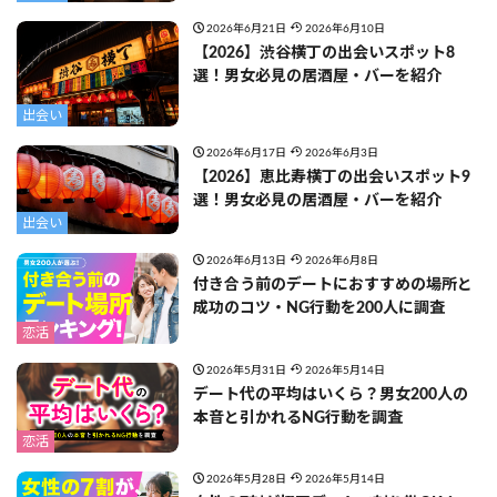
2026年6月21日
2026年6月10日
【2026】渋谷横丁の出会いスポット8
選！男女必見の居酒屋・バーを紹介
出会い
2026年6月17日
2026年6月3日
【2026】恵比寿横丁の出会いスポット9
選！男女必見の居酒屋・バーを紹介
出会い
2026年6月13日
2026年6月8日
付き合う前のデートにおすすめの場所と
成功のコツ・NG行動を200人に調査
恋活
2026年5月31日
2026年5月14日
デート代の平均はいくら？男女200人の
本音と引かれるNG行動を調査
恋活
2026年5月28日
2026年5月14日